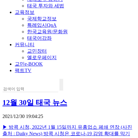
태국 투자와 세법
교육정보
국제학교정보
특례입시QnA
한국교육원/문화원
태국어강좌
커뮤니티
교민장터
옐로우페이지
교민e-BOOK
팩트TV
12월 30일 태국 뉴스
2021/12/30 19:04:25
▶ 방콕 시청, 2022년 1월 15일까지 유흥업소 폐쇄 연장 (사진
출처 : Daiky News) 방콕 시청은 코로나-19 감염 확대를 막기