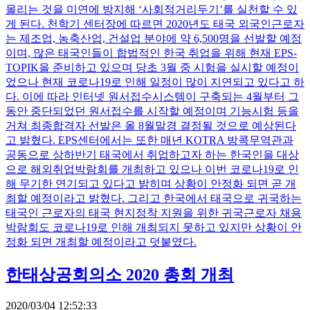
몰리는 것을 미연에 방지해 ‘사회적거리두기’를 실천할 수 있
게 된다. 천학기 센터장에 따르면 2020년도 태국 외국인근로자
는 제조업, 농축산업, 건설업 분야에 약 6,500명을 선발할 예정
이며, 많은 태국인들이 합법적인 한국 취업을 위해 현재 EPS-
TOPIK을 준비하고 있으며 당초 3월 중 시험을 실시할 예정이
었으나 현재 코로나19로 인해 일정이 많이 지연되고 있다고 하
다. 이에 따라 인터넷 원서접수시스템이 구축되는 4월부터 그
동안 중단되었던 원서접수를 시작할 예정이며 기능시험 등을
거쳐 최종합격자 선발은 올 8월말경 결정될 것으로 예상된다
고 밝혔다. EPS센터에서는 또한 매년 KOTRA 방콕무역관과
공동으로 상하반기 태국에서 취업하고자 하는 한국인을 대상
으로 해외취업박람회를 개최하고 있으나 이번 코로나19로 인
해 무기한 연기되고 있다고 밝히며 상황이 안정화 되면 곧 개
최할 예정이라고 밝혔다. 그리고 한국에서 태국으로 귀국하는
태국인 근로자의 태국 현지정착 지원을 위한 귀국근로자 채용
박람회도 코로나19로 인해 개최되지 못하고 있지만 상황이 안
정화 되면 개최할 예정이라고 덧붙였다.
한태상공회의소 2020 총회 개최
2020/03/04 12:52:33