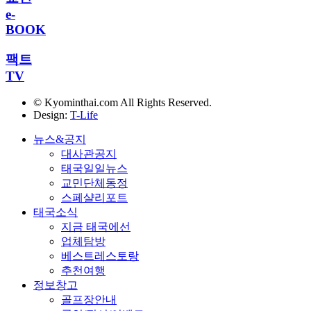
e-
BOOK
팩트
TV
© Kyominthai.com All Rights Reserved.
Design:
T-Life
뉴스&공지
대사관공지
태국일일뉴스
교민단체동정
스페샬리포트
태국소식
지금 태국에선
업체탐방
베스트레스토랑
추천여행
정보창고
골프장안내