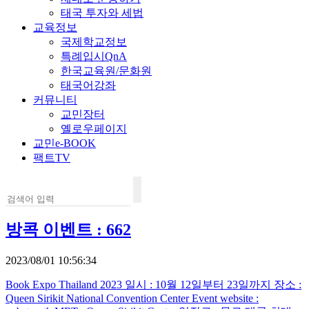
태국 투자와 세법
교육정보
국제학교정보
특례입시QnA
한국교육원/문화원
태국어강좌
커뮤니티
교민장터
옐로우페이지
교민e-BOOK
팩트TV
방콕 이벤트 : 662
2023/08/01 10:56:34
Book Expo Thailand 2023 일시 : 10월 12일부터 23일까지 장소 :
Queen Sirikit National Convention Center Event website :