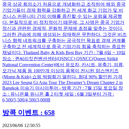
중국 상공 회의소가 처음으로 개념화하고 조직하여 해외 중국
기업가들이 경제 협력을 강화하고 전 세계 화교 기업가 및 비
즈니스 커뮤니티 간의 이해를 증진할 수 있는 포럼을 제공했
다. 본질적으로 비 정치적이기 때문에, 그 사명은 중국 기업가
정신과 관련된 경제적, 문화적 문제에 초점을 맞추는 것이다.
그러한 관습에 의해 생성되는 잠재력은 무한하다. 그것은 비즈
니스 협력 네트워크를 구축하는 궁극적인 목표로 경제 관계를
구축하고 전 세계적으로 중국 기업가의 힘을 축적하는 중요한
채널이다. Thailand Baby & Kids Best Buy 기간 : 7월 6일 ~ 10일
장소 : 퀸씨리킷컨벤션센터(QSNCC) QSNCC(Queen Sirikit
National Convention Center)에서 유모차, 카시트, 유축기, 의류,
오가닉 제품 등 100만개 이상의 품목이 전시된 맘스앤키즈
(Moms & Kids) 쇼핑 박람회가 열린다. 최대 90% 할인된 가격
2023 Lee Seung Gi Asia Tour The Dreamer’s Dream Chapter 2 in
Bangkok 이승기 아시아투어 - 방콕 기간 : 7월 15일 토요일 장
소 : 유니온몰 유니온 홀 2 티켓 세일 : 6월 3일부터 가격 :
6,500/5,500/4,500/3,000B
방콕 이벤트 : 658
2023/06/06 12:50:55