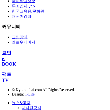
국제학교정보
특례입시QnA
한국교육원/문화원
태국어강좌
커뮤니티
교민장터
옐로우페이지
교민
e-
BOOK
팩트
TV
© Kyominthai.com All Rights Reserved.
Design:
T-Life
뉴스&공지
대사관공지