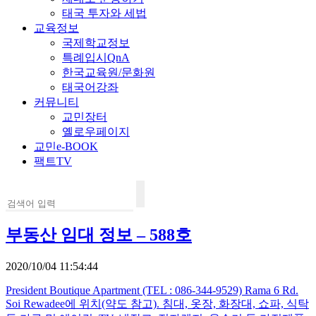
태국 투자와 세법
교육정보
국제학교정보
특례입시QnA
한국교육원/문화원
태국어강좌
커뮤니티
교민장터
옐로우페이지
교민e-BOOK
팩트TV
부동산 임대 정보 – 588호
2020/10/04 11:54:44
President Boutique Apartment (TEL : 086-344-9529) Rama 6 Rd.
Soi Rewadee에 위치(약도 참고). 침대, 옷장, 화장대, 쇼파, 식탁