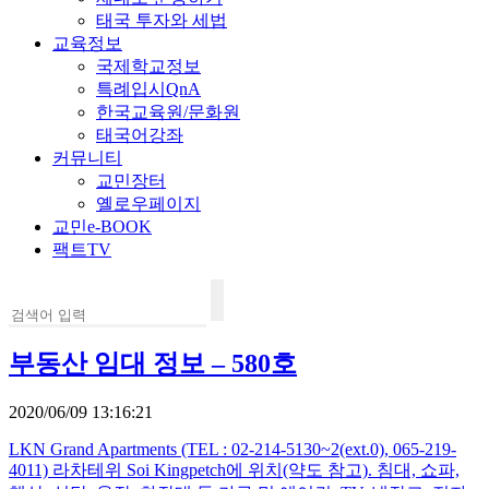
태국 투자와 세법
교육정보
국제학교정보
특례입시QnA
한국교육원/문화원
태국어강좌
커뮤니티
교민장터
옐로우페이지
교민e-BOOK
팩트TV
부동산 임대 정보 – 580호
2020/06/09 13:16:21
LKN Grand Apartments (TEL : 02-214-5130~2(ext.0), 065-219-
4011) 라차테위 Soi Kingpetch에 위치(약도 참고). 침대, 쇼파,