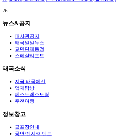
26
뉴스&공지
대사관공지
태국일일뉴스
교민단체동정
스페샬리포트
태국소식
지금 태국에선
업체탐방
베스트레스토랑
추천여행
정보창고
골프장안내
공연/전시/이벤트