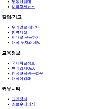
부동산임대
태국경제뉴스
칼럼/기고
우리말로 깨닫다
방콕세설
제대로 운동하기
태국 투자와 세법
교육정보
국제학교정보
특례입시QnA
한국교육원/문화원
태국어강좌
커뮤니티
교민장터
옐로우페이지