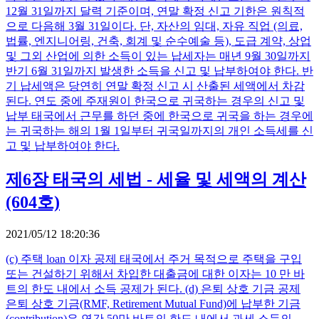
12월 31일까지 달력 기준이며, 연말 확정 신고 기한은 원칙적
으로 다음해 3월 31일이다. 단, 자산의 임대, 자유 직업 (의료,
법률, 엔지니어링, 건축, 회계 및 순수예술 등), 도급 계약, 상업
및 그외 산업에 의한 소득이 있는 납세자는 매년 9월 30일까지
반기 6월 31일까지 발생한 소득을 신고 및 납부하여야 한다. 반
기 납세액은 당연히 연말 확정 신고 시 산출된 세액에서 차감
된다. 연도 중에 주재원이 한국으로 귀국하는 경우의 신고 및
납부 태국에서 근무를 하던 중에 한국으로 귀국을 하는 경우에
는 귀국하는 해의 1월 1일부터 귀국일까지의 개인 소득세를 신
고 및 납부하여야 한다.
제6장 태국의 세법 - 세율 및 세액의 계산
(604호)
2021/05/12 18:20:36
(c) 주택 loan 이자 공제 태국에서 주거 목적으로 주택을 구입
또는 건설하기 위해서 차입한 대출금에 대한 이자는 10 만 바
트의 한도 내에서 소득 공제가 된다. (d) 은퇴 상호 기금 공제
은퇴 상호 기금(RMF, Retirement Mutual Fund)에 납부한 기금
(contribution)은 연간 50만 바트의 한도 내에서 과세 소득의