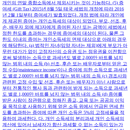
개인의 연말 종합소득에서 제외시키는 것이 가능하다. (5) 증
여세 (Gift Tax) 2015년 8월 5일 태국 세법의 개정에 따라 2016
년 2월 1일부터 증여세가 발효되었다. 개정 법에 따라 개인에
게 제공된 증여는 개인소득세의 대상이 되었다. 부모, 선조, 후
손, 배우자 외에 제3자에게 증여된 자산 또는 금액이 세법에서
정한 한도를 초과하는 경우에 증여세의 대상이 된다. 물론 그
한도 이내의 증여는 개인소득세의 면제 대상으로 아래의 경우
에 해당한다. (a) 법적인 자녀(입양 자녀는 제외)에게 부모가 아
무런 대가가 없이 고정자산의 소유권 도는 점유권을 이전함으
로써 발생하는 소득으로 과세년도 별로 2,000만 바트를 넘지
않는 범위 내의 소득 (b) 선조, 후손 또는 배우자로부터 얻은 고
정 수입(maintenance income)이나 증여에 의한 소득으로 과세년
도 별로 2,000만 바트를 넘지 않는 범위 내의 소득 (c) 경조사와
관련된 고정 수입 및 선조, 후손 또는 배우자가 아닌 사람으로
부터 전통적인 행사 등과 관련하여 받게 되는 소득으로 과세년
도 별로 1,000만 바트를 넘지 않는 범위 내의 소득 (d) 증여를
받은 사람이 장관령으로 정해진 종교, 교육 또는 공공의 이익
을 목적으로 사용하기 위해 얻은 소득 위에서 언급된 면세 한
도를 초과하는 증여에 따른 개인 소득은 5%의 고정세율을 적
용하여 과세한다. 다. 개인 소득세의 분리과세 개인 소득세의
계산에 있어서 납세자가 합산 과세할 수 없는 소득이 있는가