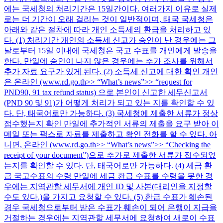
에는 국세청의 처리기간은 15일간이다. 여러가지 이유로 실제
로는 더 기간이 오래 걸리는 것이 일반적이며, 태국 국세청은
아래와 같은 절차에 따라 개인 소득세의 환급을 처리하고 있
다. (1) 처리기간 개인의 소득세 신고가 승인이 난 경우에는 그
날로부터 15일 이내에 국세청은 국고 수표를 개인에게 발송을
한다. 만일에 승인이 나지 않은 경우에는 추가 조사를 위해서
추가 자료 요구가 있게 된다. (2) 소득세 신고에 대한 확인 개인
은 온라인 (www.rd.go.th>> “What’s news”>> “request for
PND90, 91 tax refund status) 으로 본인이 신고한 세무신고서
(PND 90 및 91)가 어떻게 처리가 되고 있는 지를 확인할 수 있
다. 단, 태국어로만 가능하다. (3) 국세청에 제출한 서류가 정상
접수했는지 확인 만일에 추가적인 서류의 제출을 요구 받아 이
메일 또는 팩스로 자료를 제출하고 확인 전화를 할 수 있다. 아
니면, 온라인 (www.rd.go.th>> “What’s news”>> “Checking the
receipt of your document”)으로 추가로 제출한 서류가 접수되었
는지를 확인할 수 있다. 단, 태국어로만 가능하다. (4) 세금 환
급 국고수표의 수령 만일에 세금 환급 수표를 수령을 못한 경
우에는 지역관할 세무서에 개인 ID 및 사본(대리인을 지정할
수도 있다.)을 가지고 요청할 수 있다. (5) 환급 수표가 훼손된
경우 국세청으로부터 받은 수표가 훼손이 되어 은행이 지급을
거절하는 경우에는 지역관할 세무서에 요청하여 새로이 수표