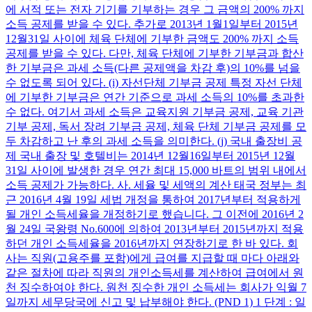
에 서적 또는 전자 기기를 기부하는 경우 그 금액의 200% 까지
소득 공제를 받을 수 있다. 추가로 2013년 1월1일부터 2015년
12월31일 사이에 체육 단체에 기부한 금액도 200% 까지 소득
공제를 받을 수 있다. 다만, 체육 단체에 기부한 기부금과 합산
한 기부금은 과세 소득(다른 공제액을 차감 후)의 10%를 넘을
수 없도록 되어 있다. (i) 자선단체 기부금 공제 특정 자선 단체
에 기부한 기부금은 연간 기준으로 과세 소득의 10%를 초과한
수 없다. 여기서 과세 소득은 교육지원 기부금 공제, 교육 기관
기부 공제, 독서 장려 기부금 공제, 체육 단체 기부금 공제를 모
두 차감하고 난 후의 과세 소득을 의미한다. (j) 국내 출장비 공
제 국내 출장 및 호텔비는 2014년 12월16일부터 2015년 12월
31일 사이에 발생한 경우 연간 최대 15,000 바트의 범위 내에서
소득 공제가 가능하다. 사. 세율 및 세액의 계산 태국 정부는 최
근 2016년 4월 19일 세법 개정을 통하여 2017년부터 적용하게
될 개인 소득세율을 개정하기로 했습니다. 그 이전에 2016년 2
월 24일 국왕령 No.600에 의하여 2013년부터 2015년까지 적용
하던 개인 소득세율을 2016년까지 연장하기로 한 바 있다. 회
사는 직원(고용주를 포함)에게 급여를 지급할 때 마다 아래와
같은 절차에 따라 직원의 개인소득세를 계산하여 급여에서 원
천 징수하여야 한다. 원천 징수한 개인 소득세는 회사가 익월 7
일까지 세무당국에 신고 및 납부해야 한다. (PND 1) 1 단계 : 일