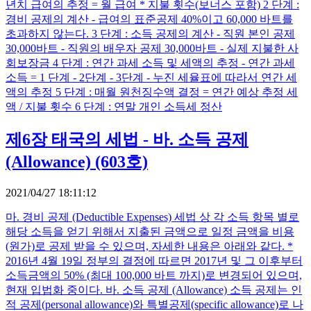
년치 급여의 추정 = 월 급여 * 지불 횟수(보너스 포함) 2 단계 :
경비 공제의 계산 - 급여의 표준공제 40%이고 60,000 바트를
초과하지 않는다. 3 단계 : 소득 공제의 계산 - 직원 본인 공제
30,000바트 - 직원의 배우자 공제 30,000바트 - 실제 지불한 사
회보장금 4 단계 : 연간 과세 소득 및 세액의 추정 - 연간 과세
소득 = 1 단계 - 2단계 - 3단계 - 누진 세율표에 따라서 연간 세
액의 추정 5 단계 : 매월 원천징수액 결정 = 연간 예상 추정 세
액 / 지불 횟수 6 단계 : 연말 개인 소득세 정산
제6장 태국의 세법 - 바. 소득 공제
(Allowance) (603호)
2021/04/27 18:11:12
마. 경비 공제 (Deductible Expenses) 세법 상 각 소득 항목 별로
해당 소득을 얻기 위해서 지출된 금액으로 일정 금액을 비용
(원가)로 공제 받을 수 있으며, 자세한 내용은 아래와 같다. *
2016년 4월 19일 정부의 결정에 따르면 2017년 및 그 이후부터
소득금액의 50% (최대 100,000 바트 까지)로 변경되어 있으며,
현재 입법화 중이다. 바. 소득 공제 (Allowance) 소득 공제는 인
적 공제(personal allowance)와 특별공제(specific allowance)로 나