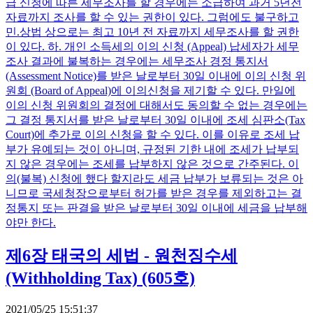
급 신청에 따른 세무조사를 할 경우에는 소급하여 과거 5년전
자료까지 조사를 할 수 있는 권한이 있다. 그럼에도 불구하고
민.상법 상으로는 최고 10년 전 자료까지 세무조사를 할 권한
이 있다. 하. 개인 소득세의 이의 신청 (Appeal) 납세자가 세무
조사 결과에 불복하는 경우에는 세무조사 경정 통지서
(Assessment Notice)를 받은 날로부터 30일 이내에 이의 신청 위
원회 (Board of Appeal)에 이의신청을 제기할 수 있다. 만일에
이의 신청 위원회의 결정에 대해서도 동의할 수 없는 경우에는
그 결정 통지서를 받은 날로부터 30일 이내에 조세 심판소(Tax
Court)에 추가로 이의 신청을 할 수 있다. 이를 이유로 조세 납
부가 유예되는 것이 아니며, 규정된 기한 내에 조세가 납부되
지 않은 경우에는 조세를 납부하지 않은 것으로 간주된다. 이
의(불복) 신청에 했다 할지라도 세금 납부가 보류되는 것은 아
니므로 국세청장으로부터 허가를 받은 경우를 제외하고는 결
정통지 또는 판결을 받은 날로부터 30일 이내에 세금을 납부해
야만 한다.
제6장 태국의 세법 - 원천징수세
(Withholding Tax) (605호)
2021/05/25 15:51:37