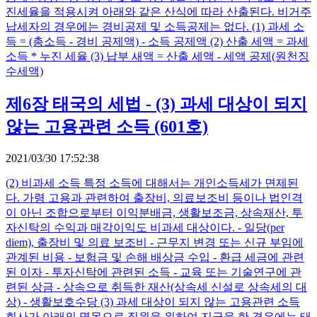
진세율을 적용시켜 아래와 같은 산식에 따라 산출된다. 비거주
납세자의 경우에는 경비공제 및 소득공제는 없다. (1) 과세 소
득 = (총소득 - 경비 공제액) - 소득 공제액 (2) 산출 세액 = 과세
소득 * 누진 세율 (3) 납부 새액 = 산출 세액 - 세액 공제(원천징
수세액)
제6장 태국의 세법 - (3) 과세 대상이 되지
않는 고용관련 소득 (601호)
2021/03/30 17:52:38
(2) 비과세 소득 특정 소득에 대해서는 개인소득세가 면제된
다. 가령 고용과 관련하여 출장비, 의료보조비 등이나 법인격
이 아닌 조합으로부터 이익분배금, 생활보조금, 상속재산, 투
자신탁의 수익과 매각이익도 비과세 대상이다. - 일당(per
diem), 출장비 및 의료 보조비 - 근무지 변경 또는 신규 부임에
관계된 비용 - 보험금 및 손해 배상금 수입 - 환급 세금에 관련
된 이자 - 투자신탁에 관련된 소득 - 교육 또는 기술연구에 관
련된 상금 - 상속으로 취득한 재산(상속세 신설로 상속세의 대
상) - 생활보호수당 (3) 과세 대상이 되지 않는 고용관련 소득
회사가 아래의 명목으로 직원을 위하여 지급을 한 경우에는 태