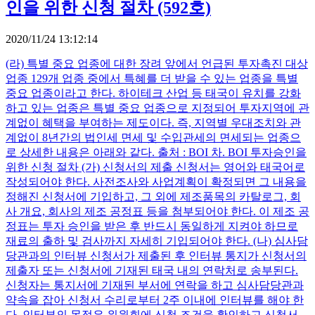
인을 위한 신청 절차 (592호)
2020/11/24 13:12:14
(라) 특별 중요 업종에 대한 장려 앞에서 언급된 투자촉진 대상
업종 129개 업종 중에서 특혜를 더 받을 수 있는 업종을 특별
중요 업종이라고 한다. 하이테크 산업 등 태국이 유치를 강화
하고 있는 업종은 특별 중요 업종으로 지정되어 투자지역에 관
계없이 혜택을 부여하는 제도이다. 즉, 지역별 우대조치와 관
계없이 8년간의 법인세 면세 및 수입관세의 면세되는 업종으
로 상세한 내용은 아래와 같다. 출처 : BOI 차. BOI 투자승인을
위한 신청 절차 (가) 신청서의 제출 신청서는 영어와 태국어로
작성되어야 한다. 사전조사와 사업계획이 확정되면 그 내용을
정해진 신청서에 기입하고, 그 외에 제조품목의 카탈로그, 회
사 개요, 회사의 제조 공정표 등을 첨부되어야 한다. 이 제조 공
정표는 투자 승인을 받은 후 반드시 동일하게 지켜야 하므로
재료의 출하 및 검사까지 자세히 기입되어야 한다. (나) 심사담
당관과의 인터뷰 신청서가 제출된 후 인터뷰 통지가 신청서의
제출자 또는 신청서에 기재된 태국 내의 연락처로 송부된다.
신청자는 통지서에 기재된 부서에 연락을 하고 심사담당관과
약속을 잡아 신청서 수리로부터 2주 이내에 인터뷰를 해야 한
다. 인터뷰의 목적은 위원회에 신청 조건을 확인하고 신청서