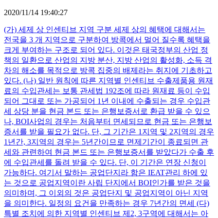
2020/11/14 19:40:27
(가) 세제 상 인센티브 지역 구분 세제 상의 혜택에 대해서는
전국을 3 개 지역으로 구분하여 방콕에서 멀어 질수록 혜택을
크게 부여하는 구조로 되어 있다. 이것은 태국정부의 산업 정
책의 일환으로 산업의 지방 분산, 지방 산업의 활성화, 소득 격
차의 해소를 목적으로 방콕 집중의 배제라는 취지에 기초하고
있다. (나) 일반 원칙에 따른 지역별 인센티브 수출제품용 원재
료의 수입관세는 보통 관세법 192조에 따라 원재료 등이 수입
되어 그대로 또는 가공되어 1년 이내에 수출되는 경우 수입관
세 상당 분을 현금 본드 또는 은행보증서로 환급 받을 수 있으
나, BOI사업의 경우는 처음부터 면세되므로 현금 또는 은행보
증서를 받을 필요가 없다. 단, 그 기간은 1지역 및 2지역의 경우
1년간, 3지역의 경우는 5년간이므로 면제기간이 종료되면 관
세와 관련하여 현금 본드 또는 은행보증서를 받았다가 수출 후
에 수입관세를 돌려 받을 수 있다. 단, 이 기간은 연장 신청이
가능하다. 여기서 말하는 공업단지라 함은 IEAT관리 하에 있
는 것으로 공업지역이란 사립 단지에서 BOI인가를 받은 것을
의미하며, 그 이외의 것은 공업단지 및 공업지역이 아닌 지역
을 의미한다. 일정의 요건을 만족하는 경우 7년간의 면세 (다)
특별 조치에 의한 지역별 인센티브 제2, 3구역에 대해서는 아