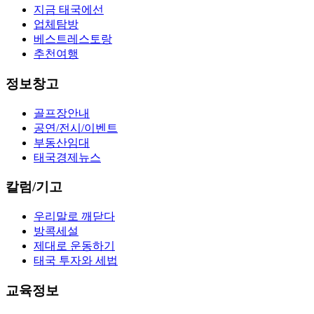
지금 태국에선
업체탐방
베스트레스토랑
추천여행
정보창고
골프장안내
공연/전시/이벤트
부동산임대
태국경제뉴스
칼럼/기고
우리말로 깨닫다
방콕세설
제대로 운동하기
태국 투자와 세법
교육정보