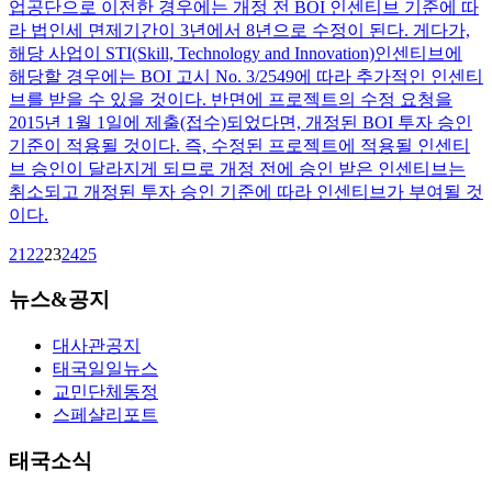
업공단으로 이전한 경우에는 개정 전 BOI 인센티브 기준에 따
라 법인세 면제기간이 3년에서 8년으로 수정이 된다. 게다가,
해당 사업이 STI(Skill, Technology and Innovation)인센티브에
해당할 경우에는 BOI 고시 No. 3/2549에 따라 추가적인 인센티
브를 받을 수 있을 것이다. 반면에 프로젝트의 수정 요청을
2015년 1월 1일에 제출(접수)되었다면, 개정된 BOI 투자 승인
기준이 적용될 것이다. 즉, 수정된 프로젝트에 적용될 인센티
브 승인이 달라지게 되므로 개정 전에 승인 받은 인센티브는
취소되고 개정된 투자 승인 기준에 따라 인센티브가 부여될 것
이다.
21
22
23
24
25
뉴스&공지
대사관공지
태국일일뉴스
교민단체동정
스페샬리포트
태국소식