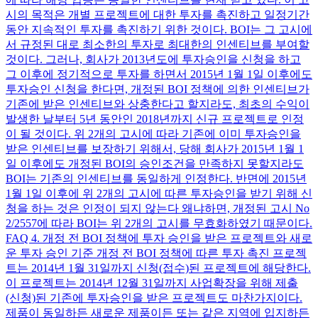
시의 목적은 개별 프로젝트에 대한 투자를 촉진하고 일정기간
동안 지속적인 투자를 촉진하기 위한 것이다. BOI는 그 고시에
서 규정된 대로 최소한의 투자로 최대한의 인센티브를 부여할
것이다. 그러나, 회사가 2013년도에 투자승인을 신청을 하고
그 이후에 정기적으로 투자를 하면서 2015년 1월 1일 이후에도
투자승인 신청을 한다면, 개정된 BOI 정책에 의한 인센티브가
기존에 받은 인센티브와 상충한다고 할지라도, 최초의 수익이
발생한 날부터 5년 동안인 2018년까지 신규 프로젝트로 인정
이 될 것이다. 위 2개의 고시에 따라 기존에 이미 투자승인을
받은 인센티브를 보장하기 위해서, 당해 회사가 2015년 1월 1
일 이후에도 개정된 BOI의 승인조건을 만족하지 못할지라도
BOI는 기존의 인센티브를 동일하게 인정한다. 반면에 2015년
1월 1일 이후에 위 2개의 고시에 따른 투자승인을 받기 위해 신
청을 하는 것은 인정이 되지 않는다 왜냐하면, 개정된 고시 No
2/2557에 따라 BOI는 위 2개의 고시를 무효화하였기 때문이다.
FAQ 4. 개정 전 BOI 정책에 투자 승인을 받은 프로젝트와 새로
운 투자 승인 기준 개정 전 BOI 정책에 따른 투자 촉진 프로젝
트는 2014년 1월 31일까지 신청(접수)된 프로젝트에 해당한다.
이 프로젝트는 2014년 12월 31일까지 사업확장을 위해 제출
(신청)된 기존에 투자승인을 받은 프로젝트도 마찬가지이다.
제품이 동일하든 새로운 제품이든 또는 같은 지역에 입지하든