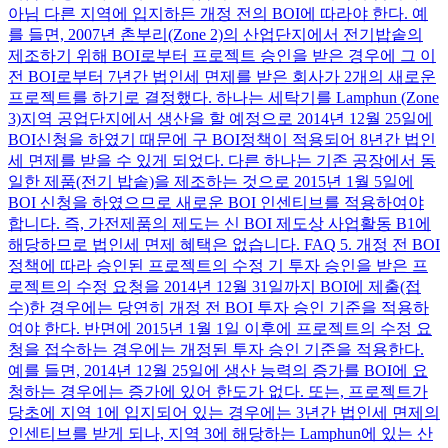
아님 다른 지역에 입지하든 개정 전의 BOI에 따라야 한다. 예
를 들면, 2007년 촌부리(Zone 2)의 산업단지에서 전기밥솥의
제조하기 위해 BOI로부터 프로젝트 승인을 받은 경우에 그 이
전 BOI로부터 7년간 법인세 면제를 받은 회사가 2개의 새로운
프로젝트를 하기로 결정했다. 하나는 세탁기를 Lamphun (Zone
3)지역 공업단지에서 생산을 할 예정으로 2014년 12월 25일에
BOI신청을 하였기 때문에 구 BOI정책이 적용되어 8년간 법인
세 면제를 받을 수 있게 되었다. 다른 하나는 기존 공장에서 동
일한 제품(전기 밥솥)을 제조하는 것으로 2015년 1월 5일에
BOI 신청을 하였으므로 새로운 BOI 인센티브를 적용하여야
합니다. 즉, 가전제품의 제도는 신 BOI 제도상 사업활동 B1에
해당하므로 법인세 면제 혜택은 없습니다. FAQ 5. 개정 전 BOI
정책에 따라 승인된 프로젝트의 수정 기 투자 승인을 받은 프
로젝트의 수정 요청을 2014년 12월 31일까지 BOI에 제출(접
수)한 경우에는 당연히 개정 전 BOI 투자 승인 기준을 적용하
여야 한다. 반면에 2015년 1월 1일 이후에 프로젝트의 수정 요
청을 접수하는 경우에는 개정된 투자 승인 기준을 적용한다.
예를 들면, 2014년 12월 25일에 생산 능력의 증가를 BOI에 요
청하는 경우에는 증가에 있어 한도가 없다. 또는, 프로젝트가
당초에 지역 1에 입지되어 있는 경우에는 3년간 법인세 면제의
인센티브를 받게 되나, 지역 3에 해당하는 Lamphun에 있는 산