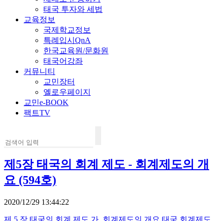
태국 투자와 세법
교육정보
국제학교정보
특례입시QnA
한국교육원/문화원
태국어강좌
커뮤니티
교민장터
옐로우페이지
교민e-BOOK
팩트TV
제5장 태국의 회계 제도 - 회계제도의 개
요 (594호)
2020/12/29 13:44:22
제 5 장 태국의 회계 제도 가. 회계제도의 개요 태국 회계제도