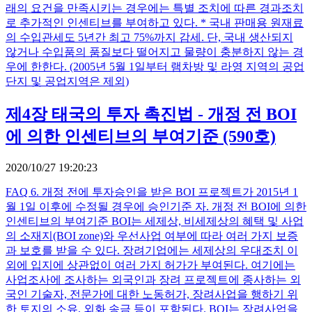
래의 요건을 만족시키는 경우에는 특별 조치에 따른 경과조치
로 추가적인 인센티브를 부여하고 있다. * 국내 판매용 원재료
의 수입관세도 5년간 최고 75%까지 감세. 단, 국내 생산되지
않거나 수입품의 품질보다 떨어지고 물량이 충분하지 않는 경
우에 한한다. (2005년 5월 1일부터 램차방 및 라영 지역의 공업
단지 및 공업지역은 제외)
제4장 태국의 투자 촉진법 - 개정 전 BOI
에 의한 인센티브의 부여기준 (590호)
2020/10/27 19:20:23
FAQ 6. 개정 전에 투자승인을 받은 BOI 프로젝트가 2015년 1
월 1일 이후에 수정될 경우에 승인기준 자. 개정 전 BOI에 의한
인센티브의 부여기준 BOI는 세제상, 비세제상의 혜택 및 사업
의 소재지(BOI zone)와 우선사업 여부에 따라 여러 가지 보증
과 보호를 받을 수 있다. 장려기업에는 세제상의 우대조치 이
외에 입지에 상관없이 여러 가지 허가가 부여된다. 여기에는
사업조사에 조사하는 외국인과 장려 프로젝트에 종사하는 외
국인 기술자, 전문가에 대한 노동허가, 장려사업을 행하기 위
한 토지의 소유, 외화 송금 등이 포함된다. BOI는 장려사업을