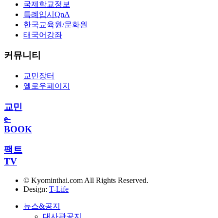
국제학교정보
특례입시QnA
한국교육원/문화원
태국어강좌
커뮤니티
교민장터
옐로우페이지
교민
e-
BOOK
팩트
TV
© Kyominthai.com All Rights Reserved.
Design:
T-Life
뉴스&공지
대사관공지