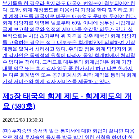
부기록을 한 경우라 할지라도 태국어 번역본이 첨부되어야 한
다. 또한, 회계 계정코드를 이용하여 기장을 한다 할지라도 회
계 계정코드를 태국어로 바꾸는 매뉴얼도 준비해 두어야 한다.
회계 담당자로 임명된 날로부터 60일 이내에 상무성 사업개발
국에 보고할 의무와 일정의 세미나를 수강할 의무가 있다. 실
무적으로는 사업 초기부터 위 자격을 갖춘 태국인 회계 담당자
를 고용하는 경우는 적고 대부분은 회계법인에 의뢰하여 기장
대행을 맡겨서 처리하고 있다. 주의할 점은 회계 담당자와 회
계 감사인은 독립성의 원칙에 따라서 동일 회계법에서 처리할
수 없다는 점이다. 그러므로 대부분의 회계법인은 회계 기장
대행 업무 또는 회계감사 업무 중 한가지만 하고 다른 한가지
는 다른 회계법인 또는 공인회계사와 위탁 계약을 통하여 회계
기장 서비스와 회계 감사 서비스를 제공하고 있다.
제5장 태국의 회계 제도 - 회계제도의 개
요 (593호)
2020/12/08 13:30:31
(마) 투자승인 증서의 발급 통지서에 대한 회답이 끝나면 다음
으로 정식 투자승인 증서를 발급 받기 위한 신청을 하여야 한