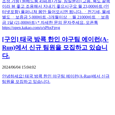
조정 가능) 원베드룸 45sq.m (거실, 침실분리) 고층. 복도 끝쪽
이라 뷰 좋고 조용해서 지내기 좋으시구요 월 23,000바트 (인
터넷포함) 풀퍼니쳐 몸만 들어오시면 됩니다. ㆍ전기세, 물세
별도 ㆍ보증금 5,000바트 -3개월이상 ㆍ월 21000바트 ㆍ보증
금 1달 (21,000바트) * 자세한 문의 문자주세요. 오픈톡
https://open.kakao.com/o/sPhxFpvg
[구인]
태국 방콕 한인 야구팀 에이런(A-
Run)에서 신규 팀원을 모집하고 있습니
다.
2024/06/04 15:04:02
안녕하세요! 태국 방콕 한인 야구팀 에이런(A-Run)에서 신규
팀원을 모집하고 있습니다.