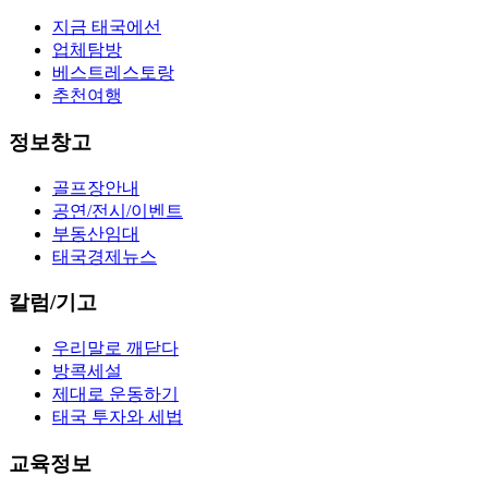
지금 태국에선
업체탐방
베스트레스토랑
추천여행
정보창고
골프장안내
공연/전시/이벤트
부동산임대
태국경제뉴스
칼럼/기고
우리말로 깨닫다
방콕세설
제대로 운동하기
태국 투자와 세법
교육정보