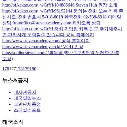
http://pf.kakao.com/_wGrYl/104886646 Steven Huh 원장 소개
http://pf.kakao.com/_wGrYl/96192144 문의는 전화 또는 카톡 주
십시오. 전화번호 415-918-6018 한국전화 02-538-6018 이메일
상담 frontoffice@stevenacademy.com 카카오톡 상담
http://pf.kakao.com/_wGrYl 저희 기업형 카톡 친구 추가해주시
면 편리하게 문의할수 있습니다 공식 홈페이지
http://www.stevenacademy.com/ 공식 홈페이지
http://www.stevenacademy.co.kr/ VOD 인강
https://onlinesteven.com/ (과목당 $99 / 12만9천원 무제한 반복
수강)
176
177
178
179
180
뉴스&공지
대사관공지
태국일일뉴스
교민단체동정
스페샬리포트
태국소식