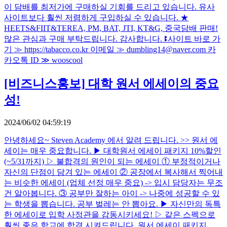
이 담배를 최저가에 구매하실 기회를 드리고 있습니다. 유사
사이트보다 훨씬 저렴하게 구입하실 수 있습니다. ★
HEETS&FIIT&TEREA, PM, BAT, JTI, KT&G, 중국담배 판매!
많은 관심과 구매 부탁드립니다. 감사합니다. ꔪ사이트 바로 가
기 ≫ https://tabacco.co.kr 이메일 ≫ dumbling14@naver.com 카
카오톡 ID ≫ wooscool
[비즈니스홍보]
대학 원서 에세이의 중요
성!
2024/06/02 04:59:19
안녕하세요~ Steven Academy 에서 알려 드립니다. >> 원서 에
세이는 매우 중요합니다. ▶ 대학원서 에세이 패키지 10%할인
(~5/31까지) ▷ 불합격의 원인이 되는 에세이 ① 부정적이거나
자신의 단점이 담겨 있는 에세이 ② 공장에서 복사해서 찍어내
는 비슷한 에세이 (업체 선정 매우 중요) -> 입시 담당자는 무조
건 알아봅니다. ③ 공부만 잘하는 아이 -> 나중에 성공할 수 있
는 학생을 뽑습니다. 공부 벌레는 안 뽑아요. ▶ 자신만의 독특
한 에세이로 입학 사정관을 감동시키세요! ▷ 같은 스펙으로
훨씬 좋은 학교에 합격 시켜드립니다. 원서 에세이 패키지