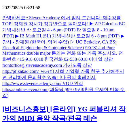
2022/08/25 08:21:58
안녕하세요~ Steven Academy 에서 알려 드립니다. 재수강률
TOP! 장재원 강사가 정규반으로 돌아오다! ▶ AP Calculus BC
개념내신반 A: 토요일 4 - 6 pm (PDT) B: 일요일 8 - 10 am
(PDT) ▶ IB Math HL(SL) 개념내신반 토요일 6 - 8 pm (PDT) ▶
강사 - 장재원 (한국어, 영어 수업) ▷ UC Berkeley, CA BS:
Electrical Engineering & Computer Science (EECS) and Pure
Mathematics double major 문의는 전화 또는 카톡 주십시오. 전
화번호 415-918-6018 한국전화 02-538-6018 이메일 상담
frontoffice@stevenacademy.com 카카오톡 상담
http://pf.kakao.com/_wGrYl 저희 기업형 카톡 친구 추가해주시
면 편리하게 문의할수 있습니다 공식 홈페이지
http://www.stevenacademy.com/ VOD 인강
https://onlinesteven.com/ (과목당 $99 / 9만9천원 무제한 반복 수
강)
[비즈니스홍보]
[온라인] YG 퍼블리셔 작
가의 MIDI 음악 작곡/편곡 레슨