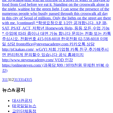
food from God before we eat it. Standing on the crosswalk alone in
the night, waiting for the green light, I can sense the presence of the
numerous people who busily passed through this crosswalk all day
in this city of Seoul of millions. Only the lights on the street are there
with me. [continued] *학생요청으로 1/2만 공개합니다. AP, IB,
SAT, PSAT, ACT, 저학년 Homework Help, 등등 모든 수업 가능
* 수업에 따라 줌이나 대면 가능 합니다 문의는 전화 또는 카톡
주십시오. 전화번호 415-918-6018 한국전화 02-538-6018 이메
일 상담 frontoffice@stevenacademy.com 카카오톡 상담
http://pf.kakao.com/_wGrYl 저희 기업형 카톡 친구 추가해주시
면 편리하게 문의할수 있습니다 공식 홈페이지
http://www.stevenacademy.com/ VOD 인강
https://onlinesteven.com/ (과목당 $99 / 9만9천원 무제한 반복 수
강)
311
312
313
314
315
뉴스&공지
대사관공지
태국일일뉴스
교민단체동정