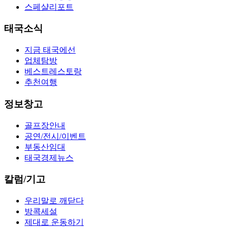
스페샬리포트
태국소식
지금 태국에선
업체탐방
베스트레스토랑
추천여행
정보창고
골프장안내
공연/전시/이벤트
부동산임대
태국경제뉴스
칼럼/기고
우리말로 깨닫다
방콕세설
제대로 운동하기