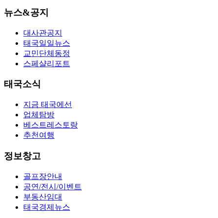
뉴스&공지
대사관공지
태국일일뉴스
교민단체동정
스페샬리포트
태국소식
지금 태국에선
업체탐방
베스트레스토랑
추천여행
정보창고
골프장안내
공연/전시/이벤트
부동산임대
태국경제뉴스