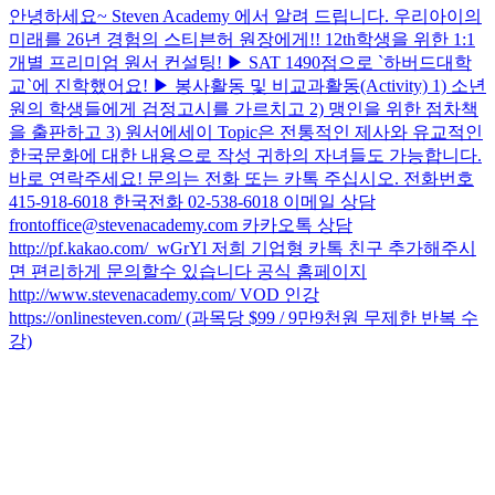
안녕하세요~ Steven Academy 에서 알려 드립니다. 우리아이의
미래를 26년 경험의 스티븐허 원장에게!! 12th학생을 위한 1:1
개별 프리미엄 원서 컨설팅! ▶ SAT 1490점으로 `하버드대학
교`에 진학했어요! ▶ 봉사활동 및 비교과활동(Activity) 1) 소년
원의 학생들에게 검정고시를 가르치고 2) 맹인을 위한 점차책
을 출판하고 3) 원서에세이 Topic은 전통적인 제사와 유교적인
한국문화에 대한 내용으로 작성 귀하의 자녀들도 가능합니다.
바로 연락주세요! 문의는 전화 또는 카톡 주십시오. 전화번호
415-918-6018 한국전화 02-538-6018 이메일 상담
frontoffice@stevenacademy.com 카카오톡 상담
http://pf.kakao.com/_wGrYl 저희 기업형 카톡 친구 추가해주시
면 편리하게 문의할수 있습니다 공식 홈페이지
http://www.stevenacademy.com/ VOD 인강
https://onlinesteven.com/ (과목당 $99 / 9만9천원 무제한 반복 수
강)