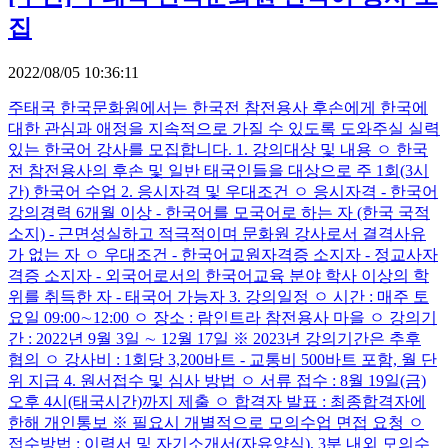
집
2022/08/05 10:36:11
주태국 한국문화원에서는 한국전 참전용사 후손에게 한국에
대한 관심과 애정을 지속적으로 가질 수 있도록 도와주실 실력
있는 한국어 강사를 모집합니다. 1. 강의대상 및 내용 ㅇ 한국
전 참전용사의 후손 및 일반 태국인들을 대상으로 주 1회(3시
간) 한국어 수업 2. 응시자격 및 우대조건 ㅇ 응시자격 - 한국어
강의경력 6개월 이상 - 한국어를 모국어로 하는 자 (한국 국적
소지) - 근면성실하고 적극적이며 문화원 강사로서 결격사유
가 없는 자 ㅇ 우대조건 - 한국어교원자격증 소지자 - 정교사자
격증 소지자 - 외국어로서의 한국어교육 분야 학사 이상의 학
위를 취득한 자 - 태국어 가능자 3. 강의일정 ㅇ 시간 : 매주 토
요일 09:00∼12:00 ㅇ 장소 : 람인트라 참전용사 마을 ㅇ 강의기
간 : 2022년 9월 3일 ∼ 12월 17일 ※ 2023년 강의기간은 추후
협의 ㅇ 강사비 : 1회당 3,200바트 - 교통비 500바트 포함, 월 단
위 지급 4. 원서접수 및 심사 방법 ㅇ 서류 접수 : 8월 19일(금)
오후 4시(태국시간)까지 제출 ㅇ 합격자 발표 : 최종합격자에
한해 개인통보 ※ 필요시 개별적으로 모의수업 면접 요청 ㅇ
접수방법 : 이력서 및 자기소개서(자유양식), 3분 내외 모의수