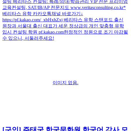
설팅 베리타스 컨설팅: 특례/의대/학습관리 VIP 전문 프리미엄
교육컨설팅, SAT/IB/AP 전문지도 www.veritasconsulting.co.kr ​ *
베리타스 유학 카카오톡채널 바로가기↓
https://pf.kakao.com/_xbHxhZxj 베리타스 유학 스탠포드 출신
원장과 서울대 출신 대표가 세운 정상급의 개인 맞춤형 유학
입시 컨설팅 학원 pf.kakao.com ​ 한정적인 정원으로 조기 마감될
수 있으니, 서둘러주세요!
이미지 없음.
[구인]
주태국 한국문화원 한국어 강사 모