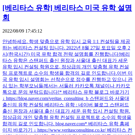
[베리타스 유학] 베리타스 미국 유학 설명
회
2022/08/09 17:45:12
안녕하세요. 학생 맞춤으로 유학 입시 교육 1:1 컨설팅을 제공
하는 베리타스 컨설팅 입니다. 2022년 8월 27일 토요일 오후 2
시(한국시간) 미국 유학 합격 전략 설명회를 진행합니다! ​ ​ 베리
타스 유학은 스탠퍼드 출신 원장과 서울대 출신 대표가 세운
유학 입시 컨설팅 학원으로, 정상급의 개인 맞춤형 유학 컨설
팅 프로젝트로 소수의 학생을 합격의 길로 인도합니다. ​ ​ 이번 미
국 유학 입시 설명회는 선착순으로 접수를 진행하고 있으니 관
심 있는 학부모님들께서는 서둘러 카카오톡 채널이나 카카오
톡으로 문의 부탁드립니다! ​ * 베리타스 유학 블로그 바로가기
↓ https://blog.naver.com/veritas_consulting_b 스탠퍼드와 서울대
출신의 유학 컨설팅 베리타스 유학 : 네이버 블로그 스탠퍼드
출신 원장과 서울대 출신 대표가 세운 유학 입시 컨설팅 학원.
정상급의 개인 맞춤형 유학 컨설팅 프로젝트로 소수의 학생을
합격의 길로 인도합니다. blog.naver.com ​ * 베리타스 유학 홈페
이지 바로가기 ↓ https://www.veritasconsulting.co.kr/ 베리타스 컨