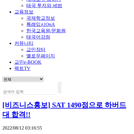
태국 투자와 세법
교육정보
국제학교정보
특례입시QnA
한국교육원/문화원
태국어강좌
커뮤니티
교민장터
옐로우페이지
교민e-BOOK
팩트TV
[비즈니스홍보]
SAT 1490점으로 하버드
대 합격!!
2022/08/12 03:16:55