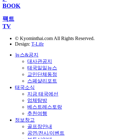
BOOK
팩트
TV
© Kyominthai.com All Rights Reserved.
Design:
T-Life
뉴스&공지
대사관공지
태국일일뉴스
교민단체동정
스페샬리포트
태국소식
지금 태국에선
업체탐방
베스트레스토랑
추천여행
정보창고
골프장안내
공연/전시/이벤트