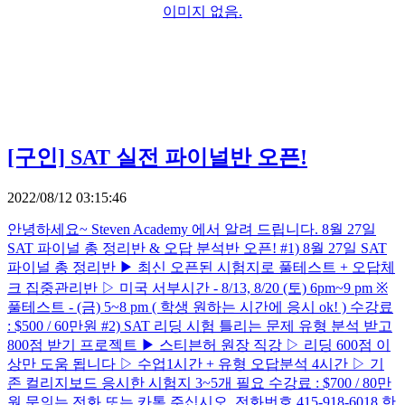
이미지 없음.
[구인]
SAT 실전 파이널반 오픈!
2022/08/12 03:15:46
안녕하세요~ Steven Academy 에서 알려 드립니다. 8월 27일
SAT 파이널 총 정리반 & 오답 분석반 오픈! #1) 8월 27일 SAT
파이널 총 정리반 ▶ 최신 오픈된 시험지로 풀테스트 + 오답체
크 집중관리반 ▷ 미국 서부시간 - 8/13, 8/20 (토) 6pm~9 pm ※
풀테스트 - (금) 5~8 pm ( 학생 원하는 시간에 응시 ok! ) 수강료
: $500 / 60만원 #2) SAT 리딩 시험 틀리는 문제 유형 분석 받고
800점 받기 프로젝트 ▶ 스티븐허 원장 직강 ▷ 리딩 600점 이
상만 도움 됩니다 ▷ 수업1시간 + 유형 오답분석 4시간 ▷ 기
존 컬리지보드 응시한 시험지 3~5개 필요 수강료 : $700 / 80만
원 문의는 전화 또는 카톡 주십시오. 전화번호 415-918-6018 한