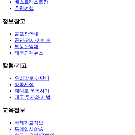
베스트레스토랑
추천여행
정보창고
골프장안내
공연/전시/이벤트
부동산임대
태국경제뉴스
칼럼/기고
우리말로 깨닫다
방콕세설
제대로 운동하기
태국 투자와 세법
교육정보
국제학교정보
특례입시QnA