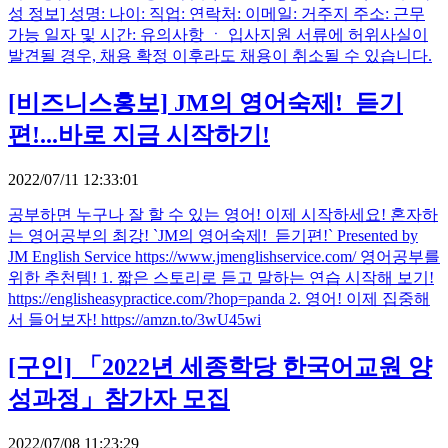
성 정보] 성명: 나이: 직업: 연락처: 이메일: 거주지 주소: 근무
가능 일자 및 시간: 유의사항 ㆍ 입사지원 서류에 허위사실이
발견될 경우, 채용 확정 이후라도 채용이 취소될 수 있습니다.
[비즈니스홍보]
JM의 영어숙제!_듣기
편!...바로 지금 시작하기!
2022/07/11 12:33:01
공부하면 누구나 잘 할 수 있는 영어! 이제 시작하세요! 혼자하
는 영어공부의 최강! `JM의 영어숙제!_듣기편!` Presented by
JM English Service https://www.jmenglishservice.com/ 영어공부를
위한 추천템! 1. 짧은 스토리로 듣고 말하는 연습 시작해 보기!
https://englisheasypractice.com/?hop=panda 2. 영어! 이제 집중해
서 들어보자! https://amzn.to/3wU45wi
[구인]
「2022년 세종학당 한국어교원 양
성과정」참가자 모집
2022/07/08 11:23:29