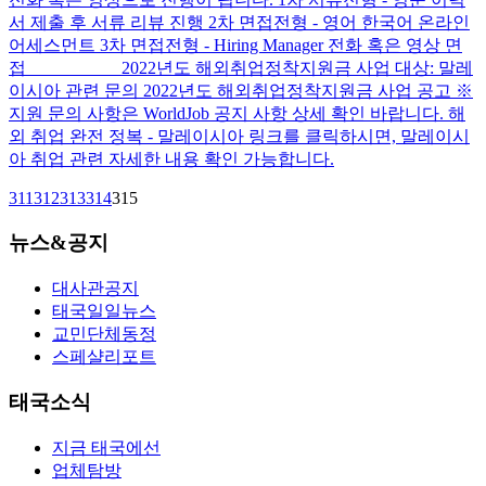
서 제출 후 서류 리뷰 진행 2차 면접전형 - 영어 한국어 온라인
어세스먼트 3차 면접전형 - Hiring Manager 전화 혹은 영상 면
접 __________ 2022년도 해외취업정착지원금 사업 대상: 말레
이시아 관련 문의 2022년도 해외취업정착지원금 사업 공고 ※
지원 문의 사항은 WorldJob 공지 사항 상세 확인 바랍니다. 해
외 취업 완전 정복 - 말레이시아 링크를 클릭하시면, 말레이시
아 취업 관련 자세한 내용 확인 가능합니다.
311
312
313
314
315
뉴스&공지
대사관공지
태국일일뉴스
교민단체동정
스페샬리포트
태국소식
지금 태국에선
업체탐방