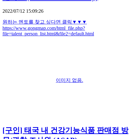
2022/07/12 15:09:26
원하는 멘토를 찾고 싶다면 클릭▼▼▼
https://www.gongmap.com/html_file.php?
file=talent_person_list.html&file2=default.html
이미지 없음.
[구인] 태국 내 건강기능식품 판매점 방