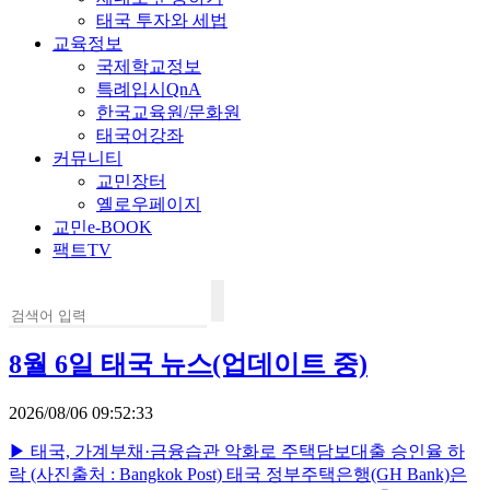
태국 투자와 세법
교육정보
국제학교정보
특례입시QnA
한국교육원/문화원
태국어강좌
커뮤니티
교민장터
옐로우페이지
교민e-BOOK
팩트TV
8월 6일 태국 뉴스(업데이트 중)
2026/08/06 09:52:33
▶ 태국, 가계부채·금융습관 악화로 주택담보대출 승인율 하
락 (사진출처 : Bangkok Post) 태국 정부주택은행(GH Bank)은