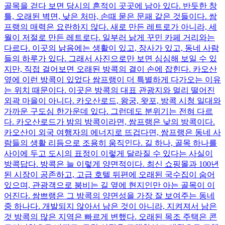
골목을 걷다 보면 당시의 흔적이 곳곳에 남아 있다. 반듯한 창
틀, 오래된 벽면, 낮은 처마, 손때 묻은 문패 같은 것들이다. 쌈
프랭의 매력은 요란하지 않다. 새로 만든 레트로가 아니라, 세
월이 저절로 만든 레트로다. 일부러 낡게 꾸민 카페 거리와는
다르다. 이곳의 낡음에는 생활이 있고, 장사가 있고, 동네 사람
들의 하루가 있다. 그래서 사진으로만 보면 심심해 보일 수 있
지만, 직접 걸어보면 오래된 방콕의 결이 손에 잡힌다. 카오산
옆에 이런 방콕이 있었다 쌈프랭이 더 특별하게 다가오는 이유
는 위치 때문이다. 이곳은 방콕의 대표 관광지와 멀리 떨어진
외곽 마을이 아니다. 카오산로드, 왕궁, 왓포, 방콕 시청 일대와
가까운 구도심 한가운데 있다. 그런데도 분위기는 전혀 다르
다. 카오산로드가 밤의 방콕이라면, 쌈프랭은 낮의 방콕이다.
카오산이 외국 여행자의 에너지로 뜨겁다면, 쌈프랭은 동네 사
람들의 생활 리듬으로 조용히 움직인다. 길 하나, 골목 하나를
사이에 두고 도시의 표정이 이렇게 달라질 수 있다는 사실이
방콕답다. 방콕은 늘 이렇게 양면적이다. 최신 쇼핑몰과 100년
된 시장이 공존하고, 고급 호텔 뒤편에 오래된 국수집이 숨어
있으며, 관광객으로 붐비는 길 옆에 현지인만 아는 골목이 이
어진다. 쌈쁘랭은 그 방콕의 양면성을 가장 잘 보여주는 동네
중 하나다. 개발되지 않아서 남은 것이 아니라, 지켜져서 남은
것 방콕의 많은 지역은 빠르게 변했다. 오래된 목조 주택은 콘