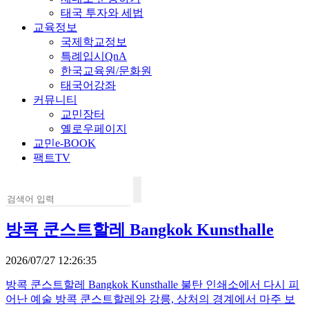
태국 투자와 세법
교육정보
국제학교정보
특례입시QnA
한국교육원/문화원
태국어강좌
커뮤니티
교민장터
옐로우페이지
교민e-BOOK
팩트TV
방콕 쿤스트할레 Bangkok Kunsthalle
2026/07/27 12:26:35
방콕 쿤스트할레 Bangkok Kunsthalle 불탄 인쇄소에서 다시 피
어난 예술 방콕 쿤스트할레와 강릉, 상처의 경계에서 마주 보