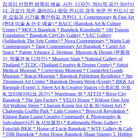
집국이 선정한 방콕의 예술, 사진, 디자인, 역사적 공간 50선이
다. 규모가 작은 갤러리나 팝업 전시의 경우 방문 전 반드시 오
픈 요일과 시간을 확인하길 권한다. 1. Contemporary & Fine Art
(현대 미술 & 순수 예술) * BACC (Bangkok Art & Culture
Centre) * MOCA Bangkok * Bangkok Kunsthalle * 100 Tonson
Foundation * Bangkok CityCity Gallery * SAC Gallery
(Subhashok The Arts Centre) * Nova Contemporary * Warin Lab
Contemporary * Tang Contemporary Art Bangkok * Cartel Art
Space * Palette Artspace 2. Heritage, Museum & Design (문화유
산, 박물관 & 디자인) * Museum Siam * National Gallery of
Thailand * TCDC (Thailand Creative & Design Center) * Siriraj
Medical Museum * Corrections Museum * Counterfeit Goods
Museum * Batcat Museum * Bangkok Publishing Residence * Jim
Thompson Art Center * Bangkok Design Week (Event) * BKK Art
Biennale (Event) 3. Street Art & Creative Spaces (스트리트 아트
& 크리에이티브 공간) * Warehouse 30 * ATT19 * River City
Bangkok * The Jam Factory * YELO House * Khlong Ong Ang
Art Walking Street * Charoen Krung Soi 32 & 30 (Street Art) *
Chaloemla Graffiti Park * Lido Connect * Broccoli Revolution *
Khlong Bang Luang Creative Community 4. Photography &
Subculture(사진 & 서브컬처) * Kathmandu Photo Gallery *
Fotoclub BKK * House of Lucie Bangkok * WTF Gallery & Cafe
* DIB Bangkok * Artist House Bangkok (Baan Silapin) 5. Hidden