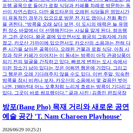
프랭 골목으로 들어가 로컬 식당과 카페를 차례로 방문하는 동
선이 자연스럽다. 다만 올드타운의 오래된 식당들은 영업시간
이 유동적인 경우가 있으므로 방문 전 지도 앱이나 전화 확인
을 권한다. “방콕을 오래 살다 보면, 이 도시의 매력은 늘 유명
한 장소 바깥에서 더 선명해진다는 사실을 알게 된다. 쌈프랭
은 그런 곳이다. 왕궁 곁에 있으면서도 왕궁의 그림자에 가려
졌고, 카오산 가까이에 있으면서도 카오산의 소음과는 전혀 다
른 시간을 살아온 골목이다. 오래된 건물과 로컬 식당, 아침 시
장과 작은 카페가 이어지는 이 동네는 방콕이 아직 관광상품이
되기 전의 얼굴을 간직하고 있다. 빠르게 변하는 도시 속에서
이런 장소가 남아 있다는 것은 어쩌면 행운에 가깝다. 그리고
그 행운은 오래 기다려주지 않을 수도 있다. 이번 주말, 익숙한
방콕을 잠시 비켜나 보자. 카오산의 소음에서 몇 걸음만 벗어
나면, 1980년대 어느 오후처럼 느리게 흐르는 방콕이 기다리고
있다. 그곳이 바로 쌈프랭이다.” 글과 사진 | 김종민 편집국장
방포(Bang Pho) 목재 거리와 새로운 공연
예술 공간 'T. Nam Charoen Playhouse'
2026/06/29 10:25:21