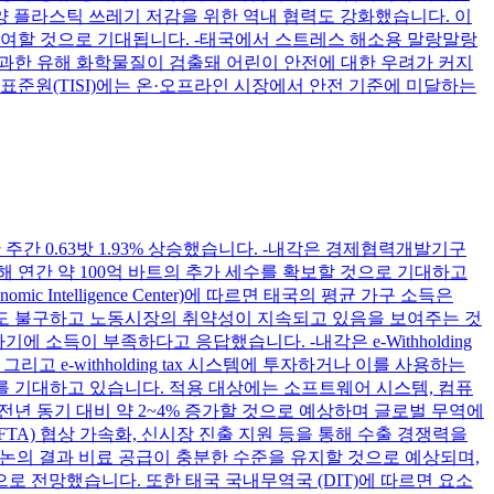
양 플라스틱 쓰레기 저감을 위한 역내 협력도 강화했습니다. 이
기여할 것으로 기대됩니다. -태국에서 스트레스 해소용 말랑말랑
를 초과한 유해 화학물질이 검출돼 어린이 안전에 대한 우려가 커지
표준원(TISI)에는 온·오프라인 시장에서 안전 기준에 미달하는
한 주간 0.63밧 1.93% 상승했습니다. -내각은 경제협력개발기구
해 연간 약 100억 바트의 추가 세수를 확보할 것으로 기대하고
c Intelligence Center)에 따르면 태국의 평균 가구 소득은
제 회복에도 불구하고 노동시장의 취약성이 지속되고 있음을 보여주는 것
 소득이 부족하다고 응답했습니다. -내각은 e-Withholding
, 그리고 e-withholding tax 시스템에 투자하거나 이를 사용하는
효과를 기대하고 있습니다. 적용 대상에는 소프트웨어 시스템, 컴퓨
 전년 동기 대비 약 2~4% 증가할 것으로 예상하며 글로벌 무역에
FTA) 협상 가속화, 신시장 진출 지원 등을 통해 수출 경쟁력을
 등 관련 업계와의 논의 결과 비료 공급이 충분한 수준을 유지할 것으로 예상되며,
 전망했습니다. 또한 태국 국내무역국 (DIT)에 따르면 요소