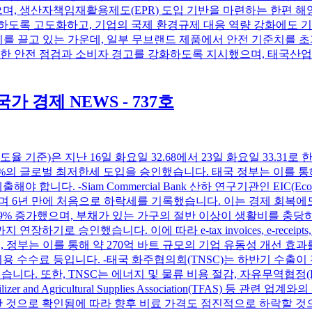
, 생산자책임재활용제도(EPR) 도입 기반을 마련하는 한편 해
합하도록 고도화하고, 기업의 국제 환경규제 대응 역량 강화에도 
시 인기를 끌고 있는 가운데, 일부 무브랜드 제품에서 안전 기준치
대한 안전 점검과 소비자 경고를 강화하도록 지시했으며, 태국산업
경제 NEWS - 737호
기준)은 지난 16일 화요일 32.68에서 23일 화요일 33.31로 
5%의 글로벌 최저한세 도입을 승인했습니다. 태국 정부는 이를 통
다. -Siam Commercial Bank 산하 연구기관인 EIC(Economi
2.5% 감소하며 6년 만에 처음으로 하락세를 기록했습니다. 이는 경
% 증가했으며, 부채가 있는 가구의 절반 이상이 생활비를 충당하기에
하기로 승인했습니다. 이에 따라 e-tax invoices, e-receipts
, 정부는 이를 통해 약 270억 바트 규모의 기업 유동성 개선 
용 수수료 등입니다. -태국 화주협의회(TNSC)는 하반기 수출이
습니다. 또한, TNSC는 에너지 및 물류 비용 절감, 자유무역협정(
er and Agricultural Supplies Association(TFAS)
것으로 확인됨에 따라 향후 비료 가격도 점진적으로 하락할 것으로