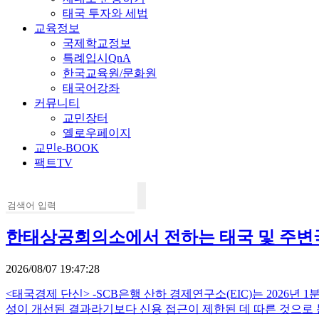
태국 투자와 세법
교육정보
국제학교정보
특례입시QnA
한국교육원/문화원
태국어강좌
커뮤니티
교민장터
옐로우페이지
교민e-BOOK
팩트TV
한태상공회의소에서 전하는 태국 및 주변국가 
2026/08/07 19:47:28
<태국경제 단신> -SCB은행 산하 경제연구소(EIC)는 2026년
성이 개선된 결과라기보다 신용 접근이 제한된 데 따른 것으로 분석했