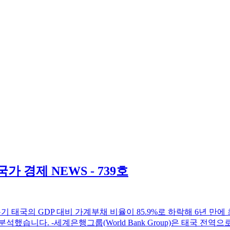
경제 NEWS - 739호
 1분기 태국의 GDP 대비 가계부채 비율이 85.9%로 하락해 6년
습니다. -세계은행그룹(World Bank Group)은 태국 전역