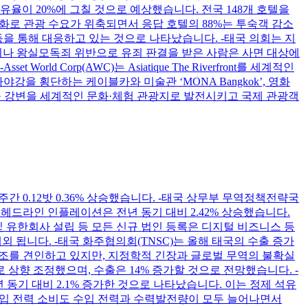
유율이 20%에 그칠 것으로 예상했습니다. 전국 148개 호텔을
기화로 관광 수요가 위축되면서 응답 호텔의 88%는 투숙객 감소
등을 통해 대응하고 있는 것으로 나타났습니다. -태국 의회는 지
혐의나 왕실모독죄 위반으로 유죄 판결을 받은 사람은 사면 대상에
d Corp(AWC)는 Asiatique The Riverfront를 세계적인
 횡단하는 케이블카와 미술관 ‘MONA Bangkok’, 영화
 방콕 강변을 세계적인 문화·체험 관광지로 발전시키고 국제 관광객
 주간 0.12밧 0.36% 상승했습니다. -태국 상무부 무역정책전략국
며, 헤드라인 인플레이션은 전년 동기 대비 2.42% 상승했습니다.
십 및 유한회사 설립 등 모든 신규 법인 등록은 디지털 비즈니스 등
 제외 됩니다. -태국 화주협의회(TNSC)는 올해 태국의 수출 증가
 호조를 견인하고 있지만, 지정학적 긴장과 글로벌 무역의 불확실
로 상향 조정했으며, 수출은 14% 증가할 것으로 전망했습니다. -
년 동기 대비 2.1% 증가한 것으로 나타났습니다. 이는 정제 석유
및 수입 전력 소비도 수입 전력과 수력발전량이 모두 늘어나면서