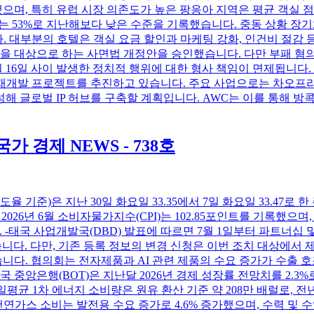
으며, 특히 유럽 시장 의존도가 높은 팡응아 지역은 평균 객실 점
망치는 53%로 지난해보다 낮은 수준을 기록했습니다. 중동 상황 장
. 대부분의 호텔은 객실 요금 할인과 마케팅 강화, 인건비 절감 
 명을 대상으로 하는 사면법 개정안을 승인했습니다. 다만 부패 
일 사이 발생한 정치적 행위에 대한 형사 책임이 면제됩니다. -Asset Worl
개발 프로젝트를 추진하고 있습니다. 주요 사업으로는 차오프라야강을
 조성해 글로벌 IP 허브를 구축할 계획입니다. AWC는 이를 통해
경제 NEWS - 738호
기준)은 지난 30일 화요일 33.35에서 7일 화요일 33.47로 한
 2026년 6월 소비자물가지수(CPI)는 102.85포인트를 기록했으
습니다. -태국 사업개발국(DBD) 발표에 따르면 7월 1일부터 파트너
 있습니다. 다만, 기존 등록 정보의 변경 신청은 이번 조치 대상에서
정했습니다. 협의회는 전자제품과 AI 관련 제품의 수요 증가가 수출
 중앙은행(BOT)은 지난달 2026년 경제 성장률 전망치를 2.3%
일평균 1차 에너지 소비량은 원유 환산 기준 약 208만 배럴로, 전
. 천연가스 소비는 발전용 수요 증가로 4.6% 증가했으며, 수력 