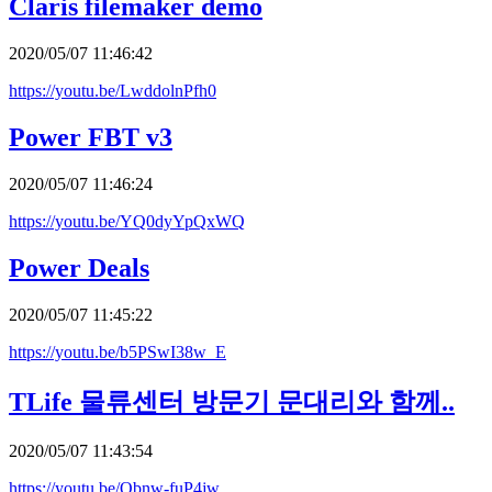
Claris filemaker demo
2020/05/07 11:46:42
https://youtu.be/LwddolnPfh0
Power FBT v3
2020/05/07 11:46:24
https://youtu.be/YQ0dyYpQxWQ
Power Deals
2020/05/07 11:45:22
https://youtu.be/b5PSwI38w_E
TLife 물류센터 방문기 문대리와 함께..
2020/05/07 11:43:54
https://youtu.be/Obnw-fuP4jw