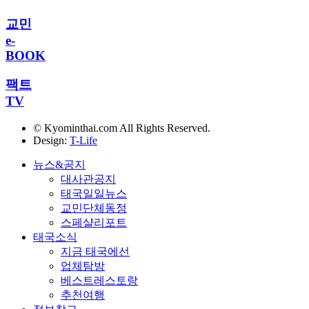
교민
e-
BOOK
팩트
TV
© Kyominthai.com All Rights Reserved.
Design:
T-Life
뉴스&공지
대사관공지
태국일일뉴스
교민단체동정
스페샬리포트
태국소식
지금 태국에선
업체탐방
베스트레스토랑
추천여행