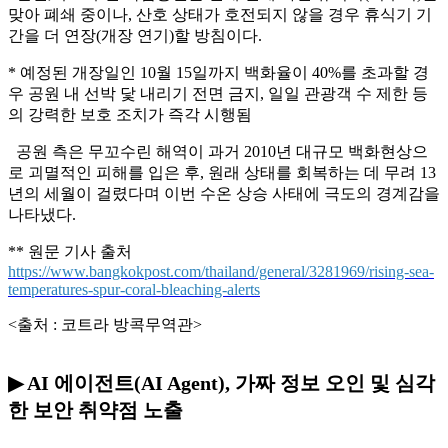
맞아 폐쇄 중이나, 산호 상태가 호전되지 않을 경우 휴식기 기
간을 더 연장(개장 연기)할 방침이다.
* 예정된 개장일인 10월 15일까지 백화율이 40%를 초과할 경
우 공원 내 선박 닻 내리기 전면 금지, 일일 관광객 수 제한 등
의 강력한 보호 조치가 즉각 시행됨
공원 측은 무꼬수린 해역이 과거 2010년 대규모 백화현상으
로 괴멸적인 피해를 입은 후, 원래 상태를 회복하는 데 무려 13
년의 세월이 걸렸다며 이번 수온 상승 사태에 극도의 경계감을
나타냈다.
** 원문 기사 출처
https://www.bangkokpost.com/thailand/general/3281969/rising-sea-
temperatures-spur-coral-bleaching-alerts
<출처 : 코트라 방콕무역관>
▶ AI 에이전트(AI Agent), 가짜 정보 오인 및 심각
한 보안 취약점 노출