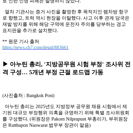
로 인한 인명 피해는 발생하지 않았다.
열차 기관사는 증거 사진을 촬영한 후 목적지인 램차방 항구
로 향했고, 트럭 역시 현장을 이탈했다. 사고 이후 관계 당국은
재발 방지를 위해 해당 구역에 운전자 주의를 당부하는 경고
표지판을 추가로 설치했다.
** 원문 기사 출처
https://news.ch7.com/detail/883661
▶ 아누틴 총리, '지방공무원 시험 부정' 조사위 전
격 구성… 5개년 부정 근절 로드맵 가동
(사진출처 : Bangkok Post)
아누틴 총리는 2025년도 지방정부 공무원 채용 시험에서 제
기된 대규모 부정행위 의혹을 규명하기 위해 특별 조사위원회
를 구성했다. (위원장은 Pakorn Nilprapunt 부총리가, 부위원장
은 Rutthapon Naowarat 법무부 장관이 맡음)