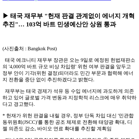
▶ 태국 재무부 "헌재 판결 관계없이 에너지 개혁
추진"… 103억 바트 민생예산안 상원 통과
(사진출처 : Bangkok Post)
태국 에크니티 재무부 장관은 오는 9일로 예정된 헌법재판소
의 '4,000억 바트 규모 비상 차입령' 위헌 여부 판결을 앞두고
정부 안이 기각(위헌 결정)되더라도 민간 부문과 협력해 에너
지 전환을 중단 없이 추진하겠다고 밝혔다.
재무부는 태국 경제가 석유 등 수입 에너지에 과도하게 의존
하고 있어 글로벌 가격 변동과 지정학적 리스크에 매우 취약하
다고 경고했다.
* 헌재가 위헌 판결을 내릴 경우, 정부 단독 차입 대신 '민관합
동위원회(JSCC)'를 통한 공조 체제로 전환해 태양광 확대, 디
젤 의존도 감소, 바이오 연료 확대를 추진할 계획임