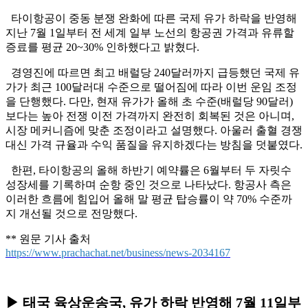
타이항공이 중동 분쟁 완화에 따른 국제 유가 하락을 반영해
지난 7월 1일부터 전 세계 일부 노선의 항공권 가격과 유류할
증료를 평균 20~30% 인하했다고 밝혔다.
경영진에 따르면 최고 배럴당 240달러까지 급등했던 국제 유
가가 최근 100달러대 수준으로 떨어짐에 따라 이번 운임 조정
을 단행했다. 다만, 현재 유가가 올해 초 수준(배럴당 90달러)
보다는 높아 전쟁 이전 가격까지 완전히 회복된 것은 아니며,
시장 메커니즘에 맞춘 조정이라고 설명했다. 아울러 출혈 경쟁
대신 가격 규율과 수익 품질을 유지하겠다는 방침을 덧붙였다.
한편, 타이항공의 올해 하반기 예약률은 6월부터 두 자릿수
성장세를 기록하며 순항 중인 것으로 나타났다. 항공사 측은
이러한 흐름에 힘입어 올해 말 평균 탑승률이 약 70% 수준까
지 개선될 것으로 전망했다.
** 원문 기사 출처
https://www.prachachat.net/business/news-2034167
▶ 태국 육상운송국, 유가 하락 반영해 7월 11일부