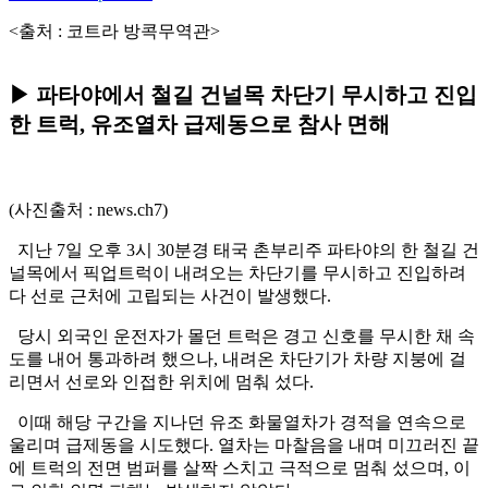
<출처 : 코트라 방콕무역관>
▶ 파타야에서 철길 건널목 차단기 무시하고 진입
한 트럭, 유조열차 급제동으로 참사 면해
(사진출처 : news.ch7)
지난 7일 오후 3시 30분경 태국 촌부리주 파타야의 한 철길 건
널목에서 픽업트럭이 내려오는 차단기를 무시하고 진입하려
다 선로 근처에 고립되는 사건이 발생했다.
당시 외국인 운전자가 몰던 트럭은 경고 신호를 무시한 채 속
도를 내어 통과하려 했으나, 내려온 차단기가 차량 지붕에 걸
리면서 선로와 인접한 위치에 멈춰 섰다.
이때 해당 구간을 지나던 유조 화물열차가 경적을 연속으로
울리며 급제동을 시도했다. 열차는 마찰음을 내며 미끄러진 끝
에 트럭의 전면 범퍼를 살짝 스치고 극적으로 멈춰 섰으며, 이