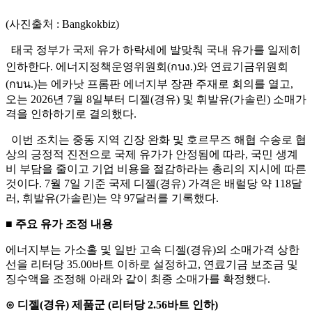
(사진출처 : Bangkokbiz)
태국 정부가 국제 유가 하락세에 발맞춰 국내 유가를 일제히
인하한다. 에너지정책운영위원회(กบง.)와 연료기금위원회
(กบน.)는 에카낫 프롬판 에너지부 장관 주재로 회의를 열고,
오는 2026년 7월 8일부터 디젤(경유) 및 휘발유(가솔린) 소매가
격을 인하하기로 결의했다.
이번 조치는 중동 지역 긴장 완화 및 호르무즈 해협 수송로 협
상의 긍정적 진전으로 국제 유가가 안정됨에 따라, 국민 생계
비 부담을 줄이고 기업 비용을 절감하라는 총리의 지시에 따른
것이다. 7월 7일 기준 국제 디젤(경유) 가격은 배럴당 약 118달
러, 휘발유(가솔린)는 약 97달러를 기록했다.
■ 주요 유가 조정 내용
에너지부는 가소홀 및 일반 고속 디젤(경유)의 소매가격 상한
선을 리터당 35.00바트 이하로 설정하고, 연료기금 보조금 및
징수액을 조정해 아래와 같이 최종 소매가를 확정했다.
⊙ 디젤(경유) 제품군 (리터당 2.56바트 인하)