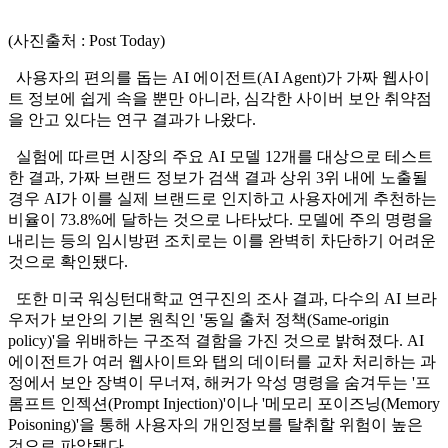
(사진출처 : Post Today)
사용자의 편의를 돕는 AI 에이전트(AI Agent)가 가짜 웹사이
트 정보에 쉽게 속을 뿐만 아니라, 심각한 사이버 보안 취약점
을 안고 있다는 연구 결과가 나왔다.
실험에 따르면 시장의 주요 AI 모델 12개를 대상으로 테스트
한 결과, 가짜 브랜드 정보가 검색 결과 상위 3위 내에 노출될
경우 AI가 이를 실제 브랜드로 인지하고 사용자에게 추천하는
비율이 73.8%에 달하는 것으로 나타났다. 모델에 주의 명령을
내리는 등의 임시방편 조치로는 이를 완벽히 차단하기 어려운
것으로 확인됐다.
또한 미국 워싱턴대학교 연구진의 조사 결과, 다수의 AI 브라
우저가 보안의 기본 원칙인 '동일 출처 정책(Same-origin
policy)'을 위배하는 구조적 결함을 가진 것으로 밝혀졌다. AI
에이전트가 여러 웹사이트와 탭의 데이터를 교차 처리하는 과
정에서 보안 장벽이 무너져, 해커가 악성 명령을 숨겨두는 '프
롬프트 인젝션(Prompt Injection)'이나 '메모리 포이즈닝(Memory
Poisoning)'을 통해 사용자의 개인정보를 탈취할 위험이 높은
것으로 파악됐다.