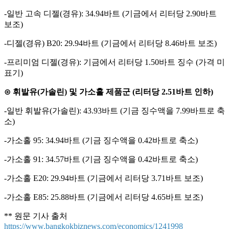
-일반 고속 디젤(경유): 34.94바트 (기금에서 리터당 2.90바트
보조)
-디젤(경유) B20: 29.94바트 (기금에서 리터당 8.46바트 보조)
-프리미엄 디젤(경유): 기금에서 리터당 1.50바트 징수 (가격 미
표기)
⊙ 휘발유(가솔린) 및 가소홀 제품군 (리터당 2.51바트 인하)
-일반 휘발유(가솔린): 43.93바트 (기금 징수액을 7.99바트로 축
소)
-가소홀 95: 34.94바트 (기금 징수액을 0.42바트로 축소)
-가소홀 91: 34.57바트 (기금 징수액을 0.42바트로 축소)
-가소홀 E20: 29.94바트 (기금에서 리터당 3.71바트 보조)
-가소홀 E85: 25.88바트 (기금에서 리터당 4.65바트 보조)
** 원문 기사 출처
https://www.bangkokbiznews.com/economics/1241998