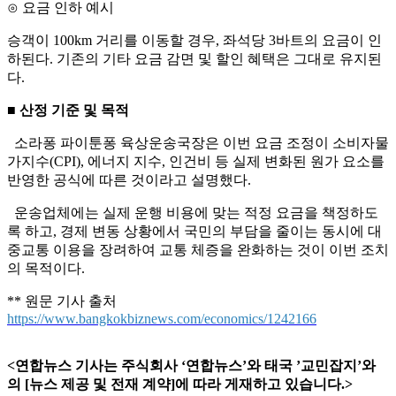
⊙ 요금 인하 예시
승객이 100km 거리를 이동할 경우, 좌석당 3바트의 요금이 인
하된다. 기존의 기타 요금 감면 및 할인 혜택은 그대로 유지된
다.
■ 산정 기준 및 목적
소라퐁 파이툰퐁 육상운송국장은 이번 요금 조정이 소비자물
가지수(CPI), 에너지 지수, 인건비 등 실제 변화된 원가 요소를
반영한 공식에 따른 것이라고 설명했다.
운송업체에는 실제 운행 비용에 맞는 적정 요금을 책정하도
록 하고, 경제 변동 상황에서 국민의 부담을 줄이는 동시에 대
중교통 이용을 장려하여 교통 체증을 완화하는 것이 이번 조치
의 목적이다.
** 원문 기사 출처
https://www.bangkokbiznews.com/economics/1242166
<연합뉴스 기사는 주식회사 ‘연합뉴스’와 태국 ’교민잡지’와
의 [뉴스 제공 및 전재 계약]에 따라 게재하고 있습니다.>