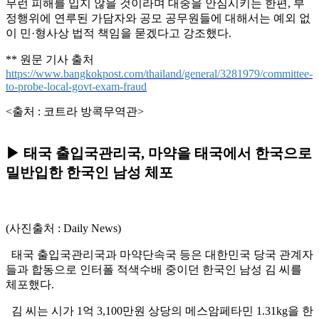
무런 피해를 입지 않을 것이라며 대중을 안심시키는 한편, 부
정행위에 연루된 가담자와 공모 공무원들에 대해서는 예외 없
이 민·형사상 법적 책임을 묻겠다고 강조했다.
** 원문 기사 출처
https://www.bangkokpost.com/thailand/general/3281979/committee-
to-probe-local-govt-exam-fraud
<출처 : 코트라 방콕무역관>
▶ 태국 출입국관리국, 마약을 태국에서 한국으로
밀반입한 한국인 남성 체포
(사진출처 : Daily News)
태국 출입국관리국과 마약단속국 등은 대한민국 당국 관계자
들과 합동으로 인터폴 적색수배 중이던 한국인 남성 김 씨를
체포했다.
김 씨는 시가 1억 3,100만원 상당의 메스암페타민 1.31kg을 한