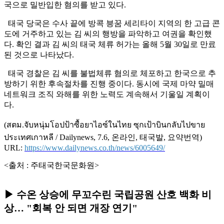
국으로 밀반입한 혐의를 받고 있다.
태국 당국은 수사 끝에 방콕 븡꿈 세리타이 지역의 한 고급 콘
도에 거주하고 있는 김 씨의 행방을 파악하고 여권을 확인했
다. 확인 결과 김 씨의 태국 체류 허가는 올해 5월 30일로 만료
된 것으로 나타났다.
태국 경찰은 김 씨를 불법체류 혐의로 체포하고 한국으로 추
방하기 위한 후속절차를 진행 중이다. 동시에 국제 마약 밀매
네트워크 조직 와해를 위한 노력도 계속해서 기울일 계획이
다.
(สตม.จับหนุ่มโอปป้าซื้อยาไอซ์ในไทย ซุกเป้าบินกลับไปขาย
ประเทศเกาหลี / Dailynews, 7.6, 온라인, 태국발, 요약번역)
URL:
https://www.dailynews.co.th/news/6005649/
<출처 : 주태국한국문화원>
▶ 수온 상승에 무꼬수린 국립공원 산호 백화 비
상… "회복 안 되면 개장 연기"