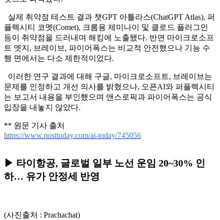
실제 취약점 테스트 결과 챗GPT 아틀라스(ChatGPT Atlas), 퍼
플렉시티 코멧(Comet), 크롬용 제미나이 및 클로드 플러그인
등이 취약점을 드러내며 해킹에 노출됐다. 반면 마이크로소프
트 엣지, 브레이브, 파이어폭스는 비교적 안전했으나 기능 수
행 면에서는 다소 제한적이었다.
이러한 연구 결과에 대해 구글, 마이크로소프트, 브레이브는
문제를 인정하고 개선 의사를 밝혔으나, 오픈AI와 퍼플렉시티
는 보고서 내용을 부인했으며 앤스로픽과 파이어폭스는 공식
입장을 내놓지 않았다.
** 원문 기사 출처
https://www.posttoday.com/ai-today/745056
▶ 타이항공, 글로벌 일부 노선 운임 20~30% 인
하… 유가 안정세 반영
(사진출처 : Prachachat)