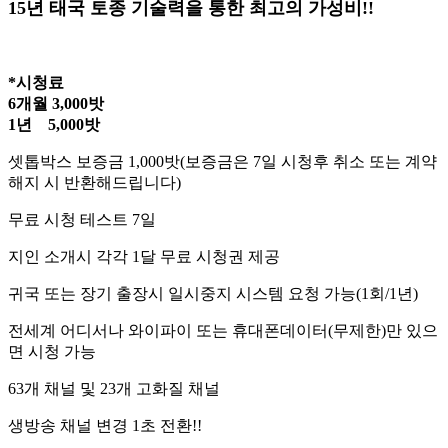
15년 태국 토종 기술력을 통한 최고의 가성비!!
*시청료
6개월 3,000밧
1년 5,000밧
셋톱박스 보증금 1,000밧(보증금은 7일 시청후 취소 또는 계약
해지 시 반환해드립니다)
무료 시청 테스트 7일
지인 소개시 각각 1달 무료 시청권 제공
귀국 또는 장기 출장시 일시중지 시스템 요청 가능(1회/1년)
전세계 어디서나 와이파이 또는 휴대폰데이터(무제한)만 있으
면 시청 가능
63개 채널 및 23개 고화질 채널
생방송 채널 변경 1초 전환!!