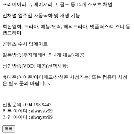
프리미어리그, 메이져리그, 골프 등 15개 스포츠 채널
전채널 일주일 자동녹화 및 재생 기능
최신영화, 드라마, 예능/오락, 해외드라마, 넷플릭스/디즈니 등
웹드라마
콘텐츠 수시 업데이트
일본방송(후지테레비 외 4개 채널) 제공
성인방송(VOD) 제공(선택사항)
휴대폰(아이폰/아이패드/삼성폰 시청가능) 또는 컴퓨터 시청
은 별도 문의 바랍니다.
신청문의 : 094 198 9447
카톡 아이디 : alwaystv99
라인 아이디 : alwaystv99
목록