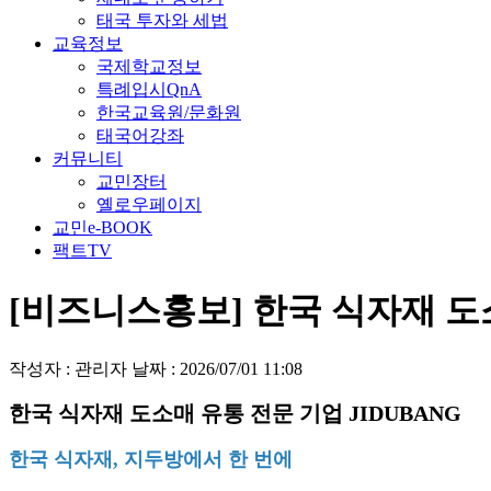
태국 투자와 세법
교육정보
국제학교정보
특례입시QnA
한국교육원/문화원
태국어강좌
커뮤니티
교민장터
옐로우페이지
교민e-BOOK
팩트TV
[비즈니스홍보] 한국 식자재 도소
작성자 : 관리자
날짜 : 2026/07/01 11:08
한국 식자재 도소매 유통 전문 기업 JIDUBANG
한국 식자재, 지두방에서 한 번에