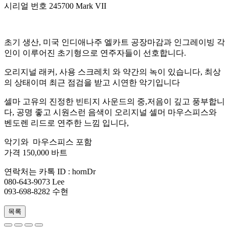
시리얼 번호 245700 Mark VII
초기 생산, 미국 인디애나주 엘카트 공장마감과 인그레이빙 각
인이 이루어진 초기형으로 연주자들이 선호합니다.
오리지널 래커, 사용 스크레치 와 약간의 녹이 있습니다, 최상
의 상태이며 최근 점검을 받고 시연한 악기입니다
셀마 고유의 진정한 빈티지 사운드의 중,저음이 깊고 풍부합니
다, 공명 좋고 시원스런 음색이 오리지널 셀머 마우스피스와
벤도렌 리드로 연주한 느낌 입니다,
악기와 마우스피스 포함
가격 150,000 바트
연락처는 카톡 ID : hornDr
080-643-9073 Lee
093-698-8282 수현
목록