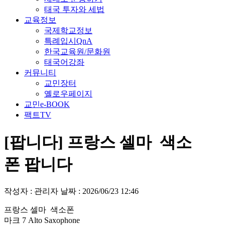
태국 투자와 세법
교육정보
국제학교정보
특례입시QnA
한국교육원/문화원
태국어강좌
커뮤니티
교민장터
옐로우페이지
교민e-BOOK
팩트TV
[팝니다] 프랑스 셀마 색소
폰 팝니다
작성자 : 관리자
날짜 : 2026/06/23 12:46
프랑스 셀마 색소폰
마크 7 Alto Saxophone