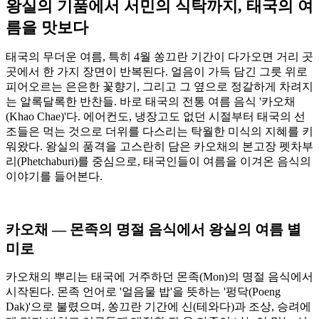
왕실의 기품에서 서민의 식탁까지, 태국의 여
름을 맛보다
태국의 무더운 여름, 특히 4월 쏭끄란 기간이 다가오면 거리 곳
곳에서 한 가지 장면이 반복된다. 얼음이 가득 담긴 그릇 위로
피어오르는 은은한 꽃향기, 그리고 그 옆으로 정갈하게 차려지
는 알록달록한 반찬들. 바로 태국의 전통 여름 음식 '카오채
(Khao Chae)'다. 에어컨도, 냉장고도 없던 시절부터 태국의 선
조들은 먹는 것으로 더위를 다스리는 탁월한 미식의 지혜를 키
워왔다. 왕실의 품격을 고스란히 담은 카오채의 본고장 펫차부
리(Phetchaburi)를 중심으로, 태국인들이 여름을 이겨온 음식의
이야기를 들어본다.
카오채 — 몬족의 명절 음식에서 왕실의 여름 별
미로
카오채의 뿌리는 태국에 거주하던 몬족(Mon)의 명절 음식에서
시작된다. 몬족 언어로 '얼음물 밥'을 뜻하는 '펑닥(Poeng
Dak)'으로 불렸으며, 쏭끄란 기간에 신(테와다)과 조상, 승려에