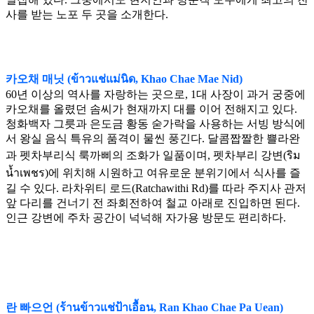
사를 받는 노포 두 곳을 소개한다.
카오채 매닛 (ข้าวแช่แม่นิด, Khao Chae Mae Nid)
60년 이상의 역사를 자랑하는 곳으로, 1대 사장이 과거 궁중에
카오채를 올렸던 솜씨가 현재까지 대를 이어 전해지고 있다.
청화백자 그릇과 은도금 황동 숟가락을 사용하는 서빙 방식에
서 왕실 음식 특유의 품격이 물씬 풍긴다. 달콤짭짤한 쁠라완
과 펫차부리식 룩까삐의 조화가 일품이며, 펫차부리 강변(ริม
น้ำเพชร)에 위치해 시원하고 여유로운 분위기에서 식사를 즐
길 수 있다. 라차위티 로드(Ratchawithi Rd)를 따라 주지사 관저
앞 다리를 건너기 전 좌회전하여 철교 아래로 진입하면 된다.
인근 강변에 주차 공간이 넉넉해 자가용 방문도 편리하다.
란 빠으언 (ร้านข้าวแช่ป้าเอื้อน, Ran Khao Chae Pa Uean)