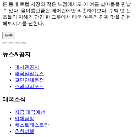
론 동네 로컬 시장의 작은 노점에서도 이 여름 별미들을 만날
수 있다. 올여름만큼은 에어컨에만 의존하기보다, 수백 년 선
조들의 지혜가 담긴 한 그릇에서 태국 여름의 진짜 맛을 경험
해보시기를 권한다.
목록
뉴스&공지
대사관공지
태국일일뉴스
교민단체동정
스페샬리포트
태국소식
지금 태국에선
업체탐방
베스트레스토랑
추천여행