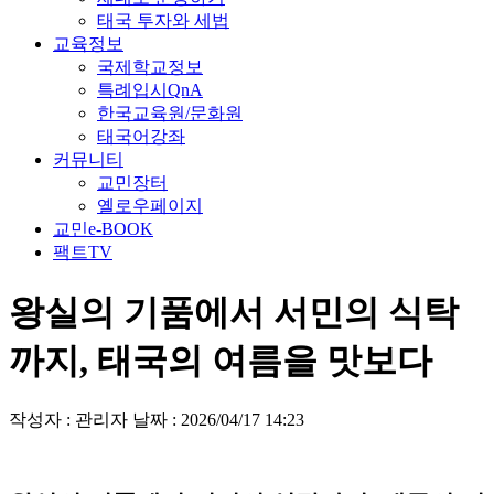
태국 투자와 세법
교육정보
국제학교정보
특례입시QnA
한국교육원/문화원
태국어강좌
커뮤니티
교민장터
옐로우페이지
교민e-BOOK
팩트TV
왕실의 기품에서 서민의 식탁
까지, 태국의 여름을 맛보다
작성자 : 관리자
날짜 : 2026/04/17 14:23