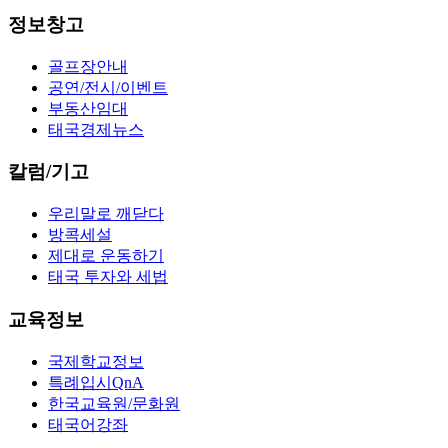
정보창고
골프장안내
공연/전시/이벤트
부동산임대
태국경제뉴스
칼럼/기고
우리말로 깨닫다
방콕세설
제대로 운동하기
태국 투자와 세법
교육정보
국제학교정보
특례입시QnA
한국교육원/문화원
태국어강좌