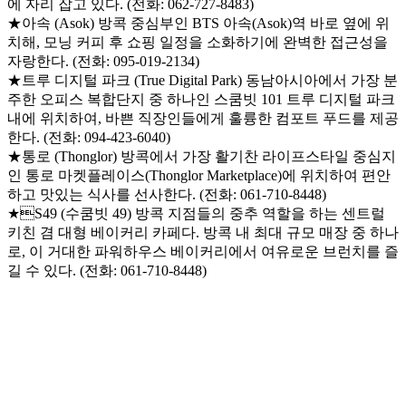
에 자리 잡고 있다. (전화: 062-727-8483)
★아속 (Asok) 방콕 중심부인 BTS 아속(Asok)역 바로 옆에 위
치해, 모닝 커피 후 쇼핑 일정을 소화하기에 완벽한 접근성을
자랑한다. (전화: 095-019-2134)
★트루 디지털 파크 (True Digital Park) 동남아시아에서 가장 분
주한 오피스 복합단지 중 하나인 스쿰빗 101 트루 디지털 파크
내에 위치하여, 바쁜 직장인들에게 훌륭한 컴포트 푸드를 제공
한다. (전화: 094-423-6040)
★통로 (Thonglor) 방콕에서 가장 활기찬 라이프스타일 중심지
인 통로 마켓플레이스(Thonglor Marketplace)에 위치하여 편안
하고 맛있는 식사를 선사한다. (전화: 061-710-8448)
★S49 (수쿰빗 49) 방콕 지점들의 중추 역할을 하는 센트럴
키친 겸 대형 베이커리 카페다. 방콕 내 최대 규모 매장 중 하나
로, 이 거대한 파워하우스 베이커리에서 여유로운 브런치를 즐
길 수 있다. (전화: 061-710-8448)