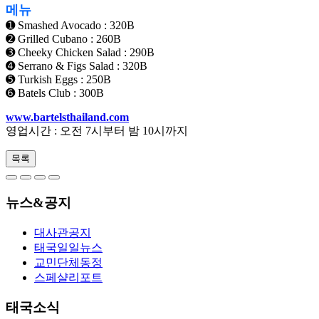
메뉴
➊ Smashed Avocado : 320B
➋ Grilled Cubano : 260B
➌ Cheeky Chicken Salad : 290B
➍ Serrano & Figs Salad : 320B
➎ Turkish Eggs : 250B
➏ Batels Club : 300B
www.bartelsthailand.com
영업시간 : 오전 7시부터 밤 10시까지
목록
뉴스&공지
대사관공지
태국일일뉴스
교민단체동정
스페샬리포트
태국소식