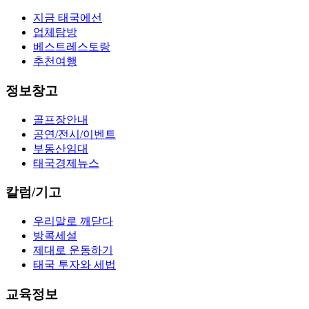
지금 태국에선
업체탐방
베스트레스토랑
추천여행
정보창고
골프장안내
공연/전시/이벤트
부동산임대
태국경제뉴스
칼럼/기고
우리말로 깨닫다
방콕세설
제대로 운동하기
태국 투자와 세법
교육정보