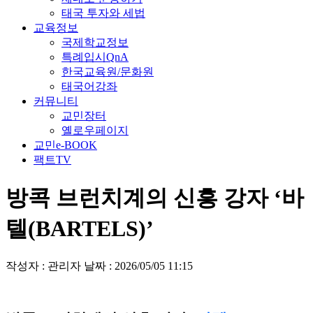
태국 투자와 세법
교육정보
국제학교정보
특례입시QnA
한국교육원/문화원
태국어강좌
커뮤니티
교민장터
옐로우페이지
교민e-BOOK
팩트TV
방콕 브런치계의 신흥 강자 ‘바
텔(BARTELS)’
작성자 : 관리자
날짜 : 2026/05/05 11:15