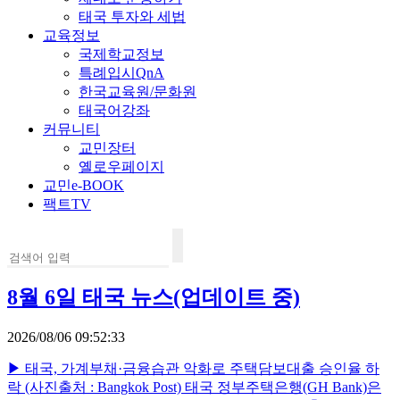
태국 투자와 세법
교육정보
국제학교정보
특례입시QnA
한국교육원/문화원
태국어강좌
커뮤니티
교민장터
옐로우페이지
교민e-BOOK
팩트TV
8월 6일 태국 뉴스(업데이트 중)
2026/08/06 09:52:33
▶ 태국, 가계부채·금융습관 악화로 주택담보대출 승인율 하
락 (사진출처 : Bangkok Post) 태국 정부주택은행(GH Bank)은