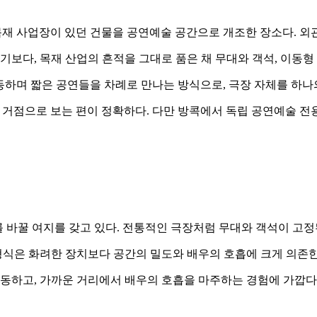
제재소와 목재 사업장이 있던 건물을 공연예술 공간으로 개조한 장소다
보다, 목재 산업의 흔적을 그대로 품은 채 무대와 객석, 이동형 
 여러 방을 이동하며 짧은 공연들을 차례로 만나는 방식으로, 극장 자
생 공연예술 거점으로 보는 편이 정확하다. 다만 방콕에서 독립 공연
형식 자체를 바꿀 여지를 갖고 있다. 전통적인 극장처럼 무대와 객석이
 형식은 화려한 장치보다 공간의 밀도와 배우의 호흡에 크게 의존
동하고, 가까운 거리에서 배우의 호흡을 마주하는 경험에 가깝다.