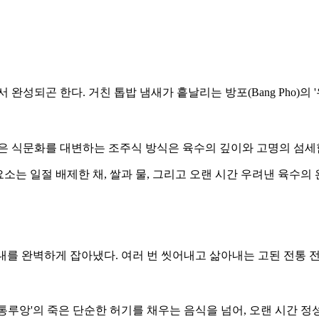
다. 거친 톱밥 냄새가 흩날리는 방포(Bang Pho)의 '우드 스트리
리 깊은 식문화를 대변하는 조주식 방식은 육수의 깊이와 고명의 섬세
전 요소는 일절 배제한 채, 쌀과 물, 그리고 오랜 시간 우려낸 육
 누린내를 완벽하게 잡아냈다. 여러 번 씻어내고 삶아내는 고된 전
통루앙'의 죽은 단순한 허기를 채우는 음식을 넘어, 오랜 시간 정