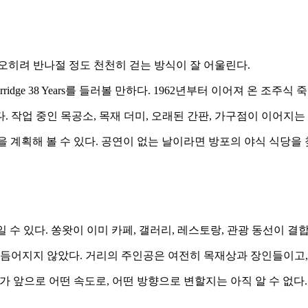
오히려 반나절 정도 천천히 걷는 방식이 잘 어울린다.
orridge 38 Years를 들러볼 만하다. 1962년부터 이어져 온 조
작업 중인 목공소, 목재 더미, 오래된 간판, 가구점이 이어지는 풍
해 관람을 계획해 볼 수 있다. 공연이 없는 날이라면 방포의 야식 식당을
 수 있다. 쏭왓이 이미 카페, 갤러리, 레스토랑, 관광 동선이 
다듬어지지 않았다. 거리의 주인공은 여전히 목재상과 장인들이고,
출발점이다. 방포가 앞으로 어떤 속도로, 어떤 방향으로 변할지는 아직