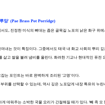
ae Brass Pot Porridge)
진정한 미식의 뼈대는 좁은 골목길 노포의 낡은 화구 위에서 완성되곤 한
갈아 끓여내는 것이 특징이다. 그중에서도 태국 내 화교 사회의 뿌
고기를 삶고 쌀을 불려 냄비를 올린다. 화려한 기교나 현대적인 퓨
잡는 포인트는 바로 완벽하게 조리된 '고명’이다.
 내장 부위를 선택할 수 있는데, 역사 깊은 노포답게 내장 특유의
 데워주는 소박한 국물 요리가 간절해질 때가 있다. '빼 족 모 