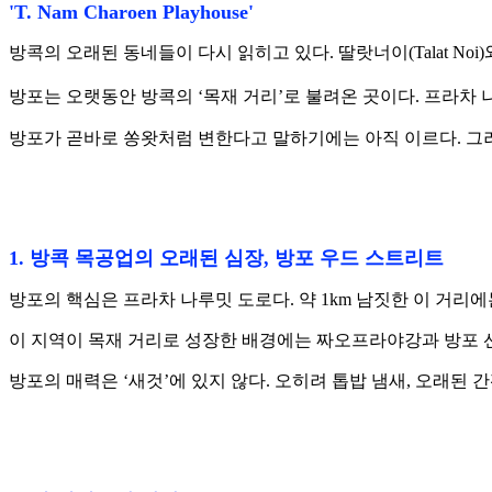
'T. Nam Charoen Playhouse'
방콕의 오래된 동네들이 다시 읽히고 있다. 딸랏너이(Talat Noi)
방포는 오랫동안 방콕의 ‘목재 거리’로 불려온 곳이다. 프라차 나루밋(
방포가 곧바로 쏭왓처럼 변한다고 말하기에는 아직 이르다. 그러
1. 방콕 목공업의 오래된 심장, 방포 우드 스트리트
방포의 핵심은 프라차 나루밋 도로다. 약 1km 남짓한 이 거리에
이 지역이 목재 거리로 성장한 배경에는 짜오프라야강과 방포 선착장을
방포의 매력은 ‘새것’에 있지 않다. 오히려 톱밥 냄새, 오래된 