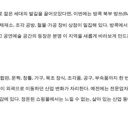
으로 젊은 세대의 발길을 끌어모았다면, 이번에는 방콕 북부 방쓰(Bang
제재소, 조각 공방, 철물·가공 장비 상점이 밀집해 있다. 방콕에서 집을
고 공연예술 공간의 등장은 분명 이 지역을 새롭게 바라보게 만드
 합판, 문짝, 창틀, 가구, 목조 장식, 조각품, 공구, 부속품까
 이동하던 산업 변화가 자리한다. 예전에는 전문업자와 동네 주민 중심
질감에 있다. 정돈된 쇼핑몰에서는 느낄 수 없는, 살아 있는 산업 