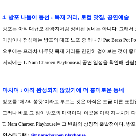
4. 방포 나들이 동선 : 목재 거리, 로컬 맛집, 공연예술
방포는 아직 대규모 관광지처럼 정비된 동네는 아니다. 그래서 
아침이나 점심에는 방포의 대표 노포 중 하나인 Pae Brass Pot P
오후에는 프라차 나루밋 목재 거리를 천천히 걸어보는 것이 좋다. 
저녁에는 T. Nam Charoen Playhouse의 공연 일정을 확인
마치며 : 아직 완성되지 않았기에 더 흥미로운 동네
방포를 ‘제2의 쏭왓’이라고 부르는 것은 아직은 조금 이른 표현일
그러나 바로 그 점이 방포의 매력이다. 이곳은 아직 지나치게 
T. Nam Charoen Playhouse는 그 변화의 상징적 
인스타그램 :
@t.namcharoen.playhouse