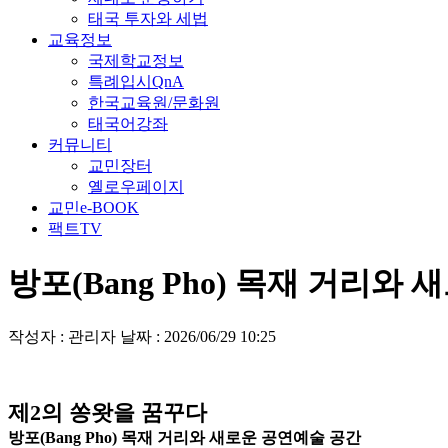
태국 투자와 세법
교육정보
국제학교정보
특례입시QnA
한국교육원/문화원
태국어강좌
커뮤니티
교민장터
옐로우페이지
교민e-BOOK
팩트TV
방포(Bang Pho) 목재 거리와 새로운
작성자 : 관리자
날짜 : 2026/06/29 10:25
제2의 쏭왓을 꿈꾸다
방포(Bang Pho) 목재 거리와 새로운 공연예술 공간