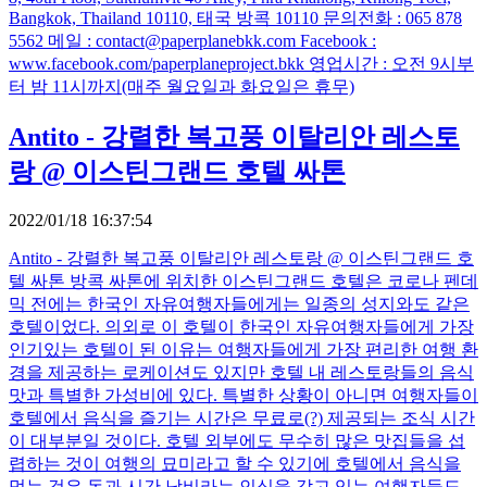
Bangkok, Thailand 10110, 태국 방콕 10110 문의전화 : 065 878
5562 메일 : contact@paperplanebkk.com Facebook :
www.facebook.com/paperplaneproject.bkk 영업시간 : 오전 9시부
터 밤 11시까지(매주 월요일과 화요일은 휴무)
Antito - 강렬한 복고풍 이탈리안 레스토
랑 @ 이스틴그랜드 호텔 싸톤
2022/01/18 16:37:54
Antito - 강렬한 복고풍 이탈리안 레스토랑 @ 이스틴그랜드 호
텔 싸톤 방콕 싸톤에 위치한 이스틴그랜드 호텔은 코로나 펜데
믹 전에는 한국인 자유여행자들에게는 일종의 성지와도 같은
호텔이었다. 의외로 이 호텔이 한국인 자유여행자들에게 가장
인기있는 호텔이 된 이유는 여행자들에게 가장 편리한 여행 환
경을 제공하는 로케이션도 있지만 호텔 내 레스토랑들의 음식
맛과 특별한 가성비에 있다. 특별한 상황이 아니면 여행자들이
호텔에서 음식을 즐기는 시간은 무료로(?) 제공되는 조식 시간
이 대부분일 것이다. 호텔 외부에도 무수히 많은 맛집들을 섭
렵하는 것이 여행의 묘미라고 할 수 있기에 호텔에서 음식을
먹는 것은 돈과 시간 낭비라는 인식을 갖고 있는 여행자들도