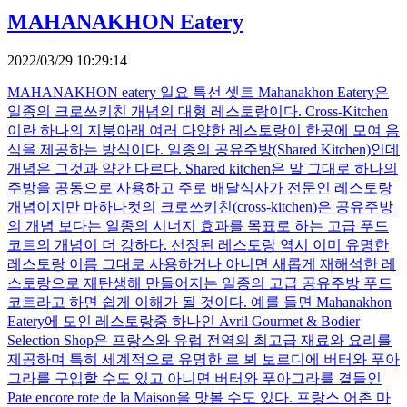
MAHANAKHON Eatery
2022/03/29 10:29:14
MAHANAKHON eatery 일요 특선 셋트 Mahanakhon Eatery은
일종의 크로쓰키친 개념의 대형 레스토랑이다. Cross-Kitchen
이란 하나의 지붕아래 여러 다양한 레스토랑이 한곳에 모여 음
식을 제공하는 방식이다. 일종의 공유주방(Shared Kitchen)인데
개념은 그것과 약간 다르다. Shared kitchen은 말 그대로 하나의
주방을 공동으로 사용하고 주로 배달식사가 전문인 레스토랑
개념이지만 마하나컷의 크로쓰키친(cross-kitchen)은 공유주방
의 개념 보다는 일종의 시너지 효과를 목표로 하는 고급 푸드
코트의 개념이 더 강하다. 선정된 레스토랑 역시 이미 유명한
레스토랑 이름 그대로 사용하거나 아니면 새롭게 재해석한 레
스토랑으로 재탄생해 만들어지는 일종의 고급 공유주방 푸드
코트라고 하면 쉽게 이해가 될 것이다. 예를 들면 Mahanakhon
Eatery에 모인 레스토랑중 하나인 Avril Gourmet & Bodier
Selection Shop은 프랑스와 유럽 전역의 최고급 재료와 요리를
제공하며 특히 세계적으로 유명한 르 뵈 보르디에 버터와 푸아
그라를 구입할 수도 있고 아니면 버터와 푸아그라를 곁들인
Pate encore rote de la Maison을 맛볼 수도 있다. 프랑스 어촌 마