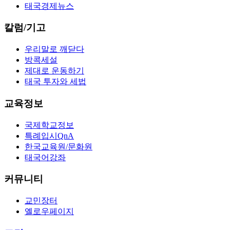
태국경제뉴스
칼럼/기고
우리말로 깨닫다
방콕세설
제대로 운동하기
태국 투자와 세법
교육정보
국제학교정보
특례입시QnA
한국교육원/문화원
태국어강좌
커뮤니티
교민장터
옐로우페이지