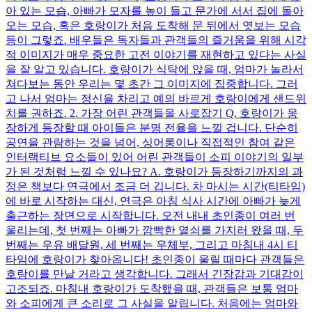
아 있는 모습, 아빠가 모자를 높이 들고 문가에 서서 집에 돌아
오는 모습, 혹은 호랑이가 처음 도착해 문 뒤에서 엿보는 모습
등이 그렇죠. 배우들은 독자들과 관객들의 즐거움을 위해 시각
적 이미지가 매우 중요한 고전 이야기를 재현하고 있다는 사실
을 잘 알고 있습니다. 호랑이가 식탁에 앉을 때, 엄마가 놀라서
쳐다보는 동안 우리는 몇 초간 그 이미지에 집중합니다. 그러
고 나서 엄마는 정신을 차리고 예의 바르게 호랑이에게 샌드위
치를 권하죠. 2. 가장 어린 관객들을 사로잡기 Q. 호랑이가 웅
장하게 등장할 때 아이들은 분명 전율을 느낄 겁니다. 단순히
공연을 관람하는 것을 넘어, 싱어롱이나 직접적인 참여 같은
인터랙티브 요소들이 있어 어린 관객들이 소피 이야기의 일부
가 된 것처럼 느낄 수 있나요? A. 호랑이가 등장하기까지의 과
정은 책보다 연극에서 조금 더 깁니다. 차 마시는 시간(티타임)
에 바로 시작하는 대신, 연극은 아침 식사 시간에 아빠가 늦게
출근하는 장면으로 시작합니다. 오전 내내 초인종이 여러 번
울리는데, 첫 번째는 아빠가 깜빡한 열쇠를 가지러 왔을 때, 두
번째는 우유 배달원, 세 번째는 우체부, 그리고 마침내 4시 티
타임에 호랑이가 찾아옵니다! 초인종이 울릴 때마다 관객들은
호랑이를 만날 거라고 생각합니다. 그래서 긴장감과 기대감이
고조되죠. 마침내 호랑이가 도착했을 때, 관객들은 보통 엄마
와 소피에게 큰 소리로 그 사실을 알립니다. 처음에는 엄마와