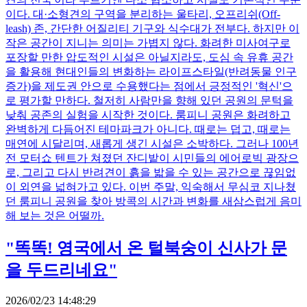
이다. 대·소형견의 구역을 분리하는 울타리, 오프리쉬(Off-
leash) 존, 간단한 어질리티 기구와 식수대가 전부다. 하지만 이
작은 공간이 지니는 의미는 가볍지 않다. 화려한 미사여구로
포장할 만한 압도적인 시설은 아닐지라도, 도심 속 유휴 공간
을 활용해 현대인들의 변화하는 라이프스타일(반려동물 인구
증가)을 제도권 안으로 수용했다는 점에서 긍정적인 '혁신'으
로 평가할 만하다. 철저히 사람만을 향해 있던 공원의 문턱을
낮춰 공존의 실험을 시작한 것이다. 룸피니 공원은 화려하고
완벽하게 다듬어진 테마파크가 아니다. 때로는 덥고, 때로는
매연에 시달리며, 새롭게 생긴 시설은 소박하다. 그러나 100년
전 모터쇼 텐트가 쳐졌던 잔디밭이 시민들의 에어로빅 광장으
로, 그리고 다시 반려견이 흙을 밟을 수 있는 공간으로 끊임없
이 외연을 넓혀가고 있다. 이번 주말, 익숙해서 무심코 지나쳤
던 룸피니 공원을 찾아 방콕의 시간과 변화를 새삼스럽게 음미
해 보는 것은 어떨까.
"똑똑! 영국에서 온 털북숭이 신사가 문
을 두드리네요"
2026/02/23 14:48:29