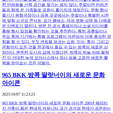
한 반려동물 산책 공간을 찾기는 쉽지 않다. 주말이면 반려견
들과 함께 온 가족들로 공원이 활기차게 채워진다. 문화 행사
즐기기 원형극장이나 공원 곳곳에서는 주말이나 특별한 시즌
에 맞춰 소규모 콘서트, 요가 클래스, 야외 영화 상영 등 다채로
운 이벤트가 열린다. 방문 전 공식 홈페이지나 소셜 미디어를
통해 행사 일정을 확인하는 것을 추천한다. 특히 공휴일이나
주요 축제 기간에는 특별 프로그램이 마련되어 더욱 풍성한 경
험을 할 수 있다. 두짓 센트럴 파크는 쇼핑, 미식, 휴식, 그리고
문화까지 모든 것을 한곳에서 즐길 수 있는 방콕의 새로운 심
장이다. 분주한 도시의 삶에 지쳤다면, 방콕의 하늘 아래 펼쳐
진 이 거대한 녹색 오아시스에서 잠시 숨을 고르며 새로운 활
력을 얻어보는 것은 어떨까.
965 BKK 방콕 딸랏너이의 새로운 문화
아이콘
2025/10/07 11:23:23
965 BKK 방콕 딸랏너이의 새로운 문화 아이콘 200년 헤리티
지 건축이 품은 현대적 커뮤니티 공간 과거와 현재가 공존하는