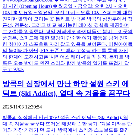
영 시간 (Opening Hours) ✽ 월요일 ~ 금요일: 오후 2시 ~ 오후
10시 ✽ 토요일 ~ 일요일: 오전 10시 ~ 오후 10시 스피드에 대한
진지한 열망이 모이는 곳 톱카트 방콕은 방콕의 심장부에서 접
근성, 전문성, 그리고 비교 불가능한 레이싱 경험을 제공하며
그 가치를 입증했다. 평일 저녁에도 라이더들로 붐비는 이곳의
풍경은, 스피드에 대한 열망이 단순한 여가 활동을 넘어 진지
한 취미이자 스포츠로 자리 잡고 있음을 보여준다. 어린아이들
의 놀이터가 아닌, FIA 표준 트랙과 고성능 카트를 통해 자신
의 한계에 도전하고픈 '시리어스 레이서'들의 성지. 톱카트 방
콕은 오늘 밤에도 엔진 소리와 함께 방콕의 열기를 뜨겁게 달
구고 있다.
방콕의 심장에서 만난 하얀 설원 스키 에
딕트 (Ski Addict), 열대 속 겨울을 꿈꾸다
2025/11/03 12:39:54
방콕의 심장에서 만난 하얀 설원 스키 에딕트 (Ski Addict), 열
대 속 겨울을 꿈꾸다 뜨거운 태양과 습한 공기. '겨울'이라는 단
어와 가장 거리가 먼 도시, 방콕에서 스키와 스노보드를 즐긴