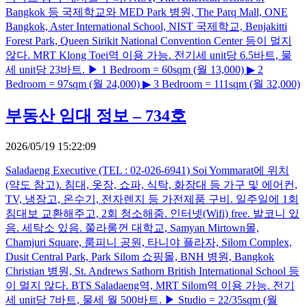
Bangkok 등 국제학교와 MED Park 병원, The Parq Mall, ONE
Bangkok, Aster International School, NIST 국제학교, Benjakitti
Forest Park, Queen Sirikit National Convention Center 등이 멀지
않다. MRT Klong Toei역 이용 가능. 전기세 unit당 6.5바트, 물
세 unit당 23바트. ▶ 1 Bedroom = 60sqm (월 13,000) ▶ 2
Bedroom = 97sqm (월 24,000) ▶ 3 Bedroom = 111sqm (월 32,000)
부동산 임대 정보 – 734호
2026/05/19 15:22:09
Saladaeng Executive (TEL : 02-026-6941) Soi Yommarat에 위치
(약도 참고). 침대, 옷장, 쇼파, 식탁, 화장대 등 가구 및 에어컨,
TV, 냉장고, 온수기, 전자렌지 등 가전제품 구비. 일주일에 1회
침대보 교환해주고, 2회 청소해줌. 인터넷(Wifi) free. 발코니 있
음. 세탁소 있음. 쭐라롱껀 대학교, Samyan Mirtown몰,
Chamjuri Square, 룸피니 공원, 타니야 플라자, Silom Complex,
Dusit Central Park, Park Silom 쇼핑몰, BNH 병원, Bangkok
Christian 병원, St. Andrews Sathorn British International School 등
이 멀지 않다. BTS Saladaeng역, MRT Silom역 이용 가능. 전기
세 unit당 7바트, 물세 월 500바트. ▶ Studio = 22/35sqm (월