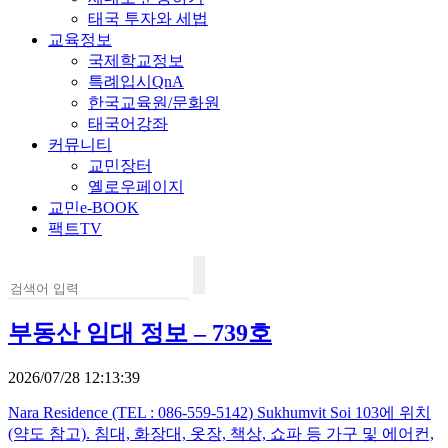
태국 투자와 세법
교육정보
국제학교정보
특례입시QnA
한국교육원/문화원
태국어강좌
커뮤니티
교민장터
옐로우페이지
교민e-BOOK
팩트TV
부동산 임대 정보 – 739호
2026/07/28 12:13:39
Nara Residence (TEL : 086-559-5142) Sukhumvit Soi 103에 위치
(약도 참고). 침대, 화장대, 옷장, 책상, 쇼파 등 가구 및 에어컨,