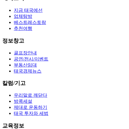
지금 태국에선
업체탐방
베스트레스토랑
추천여행
정보창고
골프장안내
공연/전시/이벤트
부동산임대
태국경제뉴스
칼럼/기고
우리말로 깨닫다
방콕세설
제대로 운동하기
태국 투자와 세법
교육정보