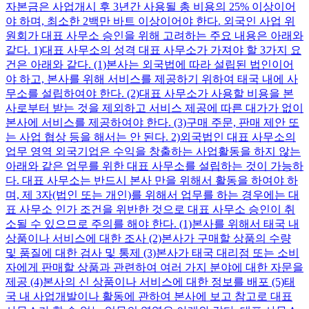
자본금은 사업개시 후 3년간 사용될 총 비용의 25% 이상이어
야 하며, 최소한 2백만 바트 이상이어야 한다. 외국인 사업 위
원회가 대표 사무소 승인을 위해 고려하는 주요 내용은 아래와
같다. 1)대표 사무소의 성격 대표 사무소가 가져야 할 3가지 요
건은 아래와 같다. (1)본사는 외국법에 따라 설립된 법인이어
야 하고, 본사를 위해 서비스를 제공하기 위하여 태국 내에 사
무소를 설립하여야 한다. (2)대표 사무소가 사용할 비용을 본
사로부터 받는 것을 제외하고 서비스 제공에 따른 대가가 없이
본사에 서비스를 제공하여야 한다. (3)구매 주문, 판매 제안 또
는 사업 협상 등을 해서는 안 된다. 2)외국법인 대표 사무소의
업무 영역 외국기업은 수익을 창출하는 사업활동을 하지 않는
아래와 같은 업무를 위한 대표 사무소를 설립하는 것이 가능하
다. 대표 사무소는 반드시 본사 만을 위해서 활동을 하여야 하
며, 제 3자(법인 또는 개인)를 위해서 업무를 하는 경우에는 대
표 사무소 인가 조건을 위반한 것으로 대표 사무소 승인이 취
소될 수 있으므로 주의를 해야 한다. (1)본사를 위해서 태국 내
상품이나 서비스에 대한 조사 (2)본사가 구매할 상품의 수량
및 품질에 대한 검사 및 통제 (3)본사가 태국 대리점 또는 소비
자에게 판매할 상품과 관련하여 여러 가지 분야에 대한 자문을
제공 (4)본사의 신 상품이나 서비스에 대한 정보를 배포 (5)태
국 내 사업개발이나 활동에 관하여 본사에 보고 참고로 대표