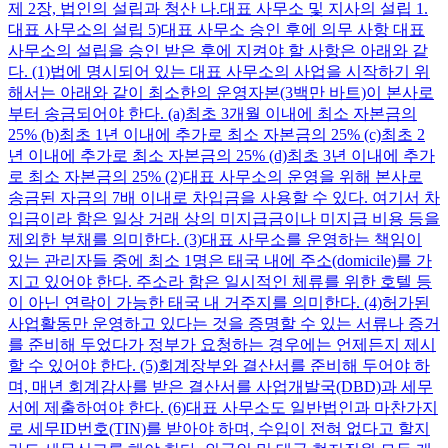
제 2장, 법인의 설립과 청산 나.대표 사무소 및 지사의 설립 1.
대표 사무소의 설립 5)대표 사무소 승인 후에 의무 사항 대표
사무소의 설립을 승인 받은 후에 지켜야 할 사항은 아래와 같
다. (1)법에 명시되어 있는 대표 사무소의 사업을 시작하기 위
해서는 아래와 같이 최소한의 운영자본(3백만 바트)이 본사로
부터 송금되어야 한다. (a)최초 3개월 이내에 최소 자본금의
25% (b)최초 1년 이내에 추가로 최소 자본금의 25% (c)최초 2
년 이내에 추가로 최소 자본금의 25% (d)최초 3년 이내에 추가
로 최소 자본금의 25% (2)대표 사무소의 운영을 위해 본사로
송금된 자금의 7배 이내로 차입금을 사용할 수 있다. 여기서 차
입금이라 함은 일상 거래 상의 미지급금이나 미지급 비용 등을
제외한 부채를 의미한다. (3)대표 사무소를 운영하는 책임이
있는 관리자들 중에 최소 1명은 태국 내에 주소(domicile)를 가
지고 있어야 한다. 주소라 함은 일시적인 체류를 위한 호텔 등
이 아닌 연락이 가능한 태국 내 거주지를 의미한다. (4)허가된
사업활동만 운영하고 있다는 것을 증명할 수 있는 서류나 증거
를 준비해 두었다가 정부가 요청하는 경우에는 언제든지 제시
할 수 있어야 한다. (5)회계장부와 결산서를 준비해 두어야 하
며, 매년 회계감사를 받은 결산서를 사업개발국(DBD)과 세무
서에 제출하여야 한다. (6)대표 사무소도 일반법인과 마찬가지
로 세무ID번호(TIN)를 받아야 하며, 수입이 전혀 없다고 할지