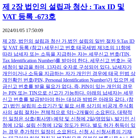
제 2장 법인의 설립과 청산 : Tax ID 및
VAT 등록 -673호
2024/01/05 17:50:09
제 2장, 법인의 설립과 청산 가.법인 설립의 일반 절차 9.Tax ID
및 VAT 등록 (참고) 세무신고 번호 태국세법 제3조의 11항에
따라 납세자 또는 소득을 지급하는 자는 세무신고 번호(TIN,
Tax Identification Number)를 받아야 한다. 세무신고 번호는 국
세청이 발급을 하며, 13자리 숫자로 구성되어 있다. 납세자가
개인이거나 소득을 지급하는 자가 개인인 경우에 태국 민법 상
개인확인 번호(PIN, Personal Identification Number)가 있으면 세
금신고 번호를 받을 필요가 없다. 즉, PIN이 있는 개인의 경우
는 PIN 또는 TIN으로 신고가 가능하다. 아래의 납세자는 세무
신고 번호를 발급받아야 하는 대상과 방법은 아래와 같다. (참
고) 법인 설립의 소요기간 및 필요 서류 상기의 비공개 주식회
사의 설립 절차는 전체적으로 약1~2개월이 소요된다. 대략적
인 일정은 상호(회사명) 예약 및 신청에 2일(영업일), 발기인 신
청에 12일, 설립 신청에 12일 정도가 된다. 별도 허가 취득이 있
는 경우 추가적인 일정이 소요된다. 신청 시 신청서류의 기재