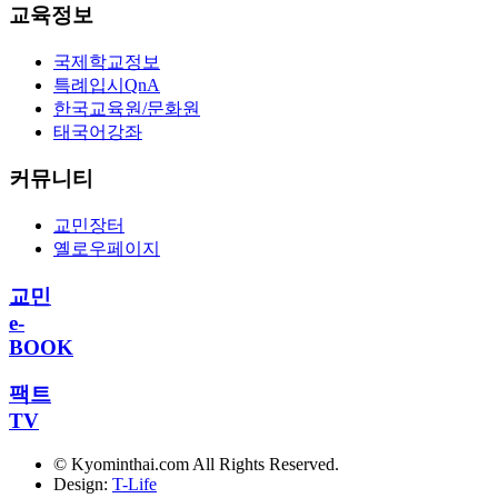
교육정보
국제학교정보
특례입시QnA
한국교육원/문화원
태국어강좌
커뮤니티
교민장터
옐로우페이지
교민
e-
BOOK
팩트
TV
© Kyominthai.com All Rights Reserved.
Design:
T-Life