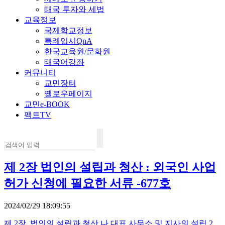
태국 투자와 세법
교육정보
국제학교정보
특례입시QnA
한국교육원/문화원
태국어강좌
커뮤니티
교민장터
옐로우페이지
교민e-BOOK
팩트TV
제 2장 법인의 설립과 청산 : 외국인 사업
허가 신청에 필요한 서류 -677호
2024/02/29 18:09:55
제 2장, 법인의 설립과 청산 나.대표 사무소 및 지사의 설립 2.