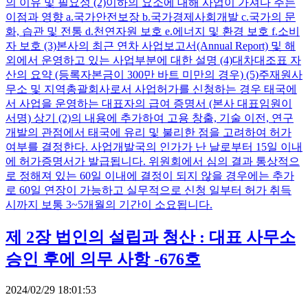
의 이유 및 필요성 (2)이하의 요소에 대해 사업이 가져다 주는
이점과 영향 a.국가안전보장 b.국가경제사회개발 c.국가의 문
화, 습관 및 전통 d.천연자원 보호 e.에너지 및 환경 보호 f.소비
자 보호 (3)본사의 최근 연차 사업보고서(Annual Report) 및 해
외에서 운영하고 있는 사업부분에 대한 설명 (4)대차대조표 자
산의 요약 (등록자본금이 300만 바트 미만의 경우) (5)주재원사
무소 및 지역총괄회사로서 사업허가를 신청하는 경우 태국에
서 사업을 운영하는 대표자의 급여 증명서 (본사 대표임원이
서명) 상기 (2)의 내용에 추가하여 고용 창출, 기술 이전, 연구
개발의 관점에서 태국에 유리 및 불리한 점을 고려하여 허가
여부를 결정한다. 사업개발국의 인가가 난 날로부터 15일 이내
에 허가증명서가 발급됩니다. 위원회에서 심의 결과 통상적으
로 정해져 있는 60일 이내에 결정이 되지 않을 경우에는 추가
로 60일 연장이 가능하고 실무적으로 신청 일부터 허가 취득
시까지 보통 3~5개월의 기간이 소요됩니다.
제 2장 법인의 설립과 청산 : 대표 사무소
승인 후에 의무 사항 -676호
2024/02/29 18:01:53