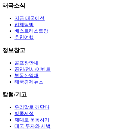
태국소식
지금 태국에선
업체탐방
베스트레스토랑
추천여행
정보창고
골프장안내
공연/전시/이벤트
부동산임대
태국경제뉴스
칼럼/기고
우리말로 깨닫다
방콕세설
제대로 운동하기
태국 투자와 세법