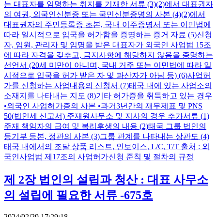
는 대표자를 임명하는 취지를 기재한 서류 (3)(2)에서 대표권자
의 여권, 외국인신분증 또는 국민신분증명의 사본 (4)(2)에서
대표권자의 주민등록증 초본, 국내 이주증명서 또는 이민법에
따라 일시적으로 입국을 허가함을 증명하는 증거 자료 (5)신청
자, 임원, 관리자 및 임명을 받은 대표자가 외국인 사업법 15조
에 따라 자격을 갖추고, 금지사항에 해당하지 않음을 증명하는
선언서 (20세 미만이 아니며, 국내 거주 또는 이민법에 따라 일
시적으로 입국을 허가 받은 자 및 파산자가 아님 등) (6)사업허
가를 신청하는 사업내용의 신청서 (7)태국 내에 있는 사업소의
소재지를 나타내는 지도 (8)기타 허가증을 취득하고 있는 경우
•외국인 사업허가증의 사본 •과거3년간의 재무제표 및 PNS
50(법인세 신고서) 주재원사무소 및 지사의 경우 추가서류 (1)
주재 책임자의 급여 및 복리후생의 내용 (2)태국 그룹 법인의
등기부 등본, 정관의 사본 (3)그룹 관계를 나타내는 상관도 (4)
태국 내에서의 조달 상품 리스트, 인보이스, L/C, T/T 출처 : 외
국인사업법 제17조의 사업허가신청 준칙 및 절차의 규정
제 2장 법인의 설립과 청산 : 대표 사무소
의 설립에 필요한 서류 -675호
2024/02/29 17:29:18