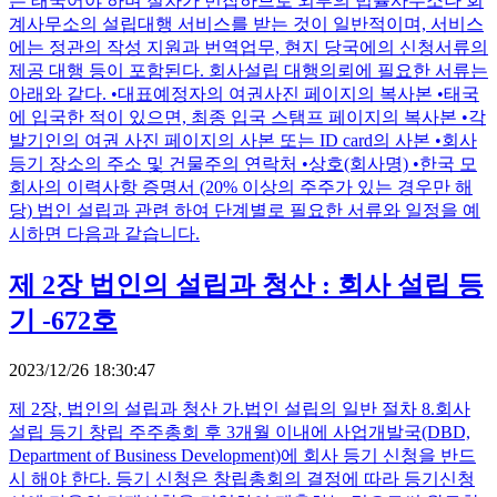
는 태국어야 하며 절차가 번잡하므로 외부의 법률사무소나 회
계사무소의 설립대행 서비스를 받는 것이 일반적이며, 서비스
에는 정관의 작성 지원과 번역업무, 현지 당국에의 신청서류의
제공 대행 등이 포함된다. 회사설립 대행의뢰에 필요한 서류는
아래와 같다. •대표예정자의 여권사진 페이지의 복사본 •태국
에 입국한 적이 있으면, 최종 입국 스탬프 페이지의 복사본 •각
발기인의 여권 사진 페이지의 사본 또는 ID card의 사본 •회사
등기 장소의 주소 및 건물주의 연락처 •상호(회사명) •한국 모
회사의 이력사항 증명서 (20% 이상의 주주가 있는 경우만 해
당) 법인 설립과 관련 하여 단계별로 필요한 서류와 일정을 예
시하면 다음과 같습니다.
제 2장 법인의 설립과 청산 : 회사 설립 등
기 -672호
2023/12/26 18:30:47
제 2장, 법인의 설립과 청산 가.법인 설립의 일반 절차 8.회사
설립 등기 창립 주주총회 후 3개월 이내에 사업개발국(DBD,
Department of Business Development)에 회사 등기 신청을 반드
시 해야 한다. 등기 신청은 창립총회의 결정에 따라 등기신청