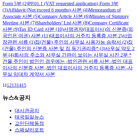
Form 5부 (2)PP.01.1 (VAT requested application) Form 3부
(3)Affidavit (Not exceed 6 months) 사본 (4)Memorandum of
Associate 사본 (5)Company Article 사본 (6)Minutes of Statutory
Meeting 사본 (7)Shareholders’ List 사본 (8)Company Certificate
사본 (9)Tax ID Card 사본 (10)서명권자(대표이사)의 신분증(외
국인은 여권) 사본 (11)대표이사의 거주지 등록증 사본 2)사업
장관련 서류 (1)집(건물) 주인의 사무실 사용가능 승락서 (2)집
(건물) 주인의 신분증 사본 및 집 등기권리증* (3)사무실 약도 2
부 (4)회사의 주소와 사무실 간판이 보이는 사무실 사진 2부 *
건물 주인이 법인인 경우에는 -법인관련 서류 사본 -법인 대표
이사의 신분증 사본 -법인 대표이사의 거주지 등록증 사본 -사
무실 임대차 계약서 사본
11
12
13
14
15
뉴스&공지
대사관공지
태국일일뉴스
교민단체동정
스페샬리포트