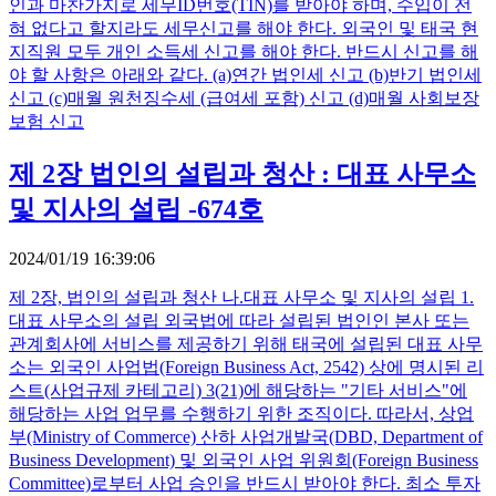
인과 마찬가지로 세무ID번호(TIN)를 받아야 하며, 수입이 전
혀 없다고 할지라도 세무신고를 해야 한다. 외국인 및 태국 현
지직원 모두 개인 소득세 신고를 해야 한다. 반드시 신고를 해
야 할 사항은 아래와 같다. (a)연간 법인세 신고 (b)반기 법인세
신고 (c)매월 원천징수세 (급여세 포함) 신고 (d)매월 사회보장
보험 신고
제 2장 법인의 설립과 청산 : 대표 사무소
및 지사의 설립 -674호
2024/01/19 16:39:06
제 2장, 법인의 설립과 청산 나.대표 사무소 및 지사의 설립 1.
대표 사무소의 설립 외국법에 따라 설립된 법인인 본사 또는
관계회사에 서비스를 제공하기 위해 태국에 설립된 대표 사무
소는 외국인 사업법(Foreign Business Act, 2542) 상에 명시된 리
스트(사업규제 카테고리) 3(21)에 해당하는 "기타 서비스"에
해당하는 사업 업무를 수행하기 위한 조직이다. 따라서, 상업
부(Ministry of Commerce) 산하 사업개발국(DBD, Department of
Business Development) 및 외국인 사업 위원회(Foreign Business
Committee)로부터 사업 승인을 반드시 받아야 한다. 최소 투자