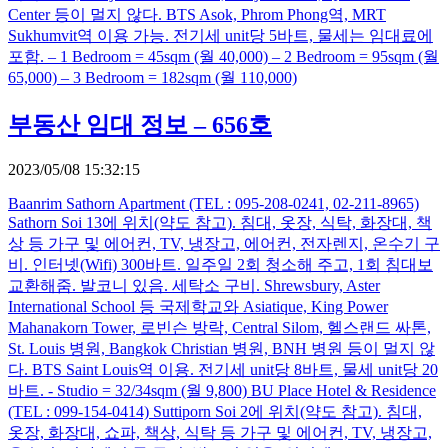
Center 등이 멀지 않다. BTS Asok, Phrom Phong역, MRT
Sukhumvit역 이용 가능. 전기세 unit당 5바트, 물세는 임대료에
포함. – 1 Bedroom = 45sqm (월 40,000) – 2 Bedroom = 95sqm (월
65,000) – 3 Bedroom = 182sqm (월 110,000)
부동산 임대 정보 – 656호
2023/05/08 15:32:15
Baanrim Sathorn Apartment (TEL : 095-208-0241, 02-211-8965)
Sathorn Soi 13에 위치(약도 참고). 침대, 옷장, 식탁, 화장대, 책
상 등 가구 및 에어컨, TV, 냉장고, 에어컨, 전자렌지, 온수기 구
비. 인터넷(Wifi) 300바트. 일주일 2회 청소해 주고, 1회 침대보
교환해줌. 발코니 있음. 세탁소 구비. Shrewsbury, Aster
International School 등 국제학교와 Asiatique, King Power
Mahanakorn Tower, 로빈슨 방락, Central Silom, 헬스랜드 싸톤,
St. Louis 병원, Bangkok Christian 병원, BNH 병원 등이 멀지 않
다. BTS Saint Louis역 이용. 전기세 unit당 8바트, 물세 unit당 20
바트. - Studio = 32/34sqm (월 9,800) BU Place Hotel & Residence
(TEL : 099-154-0414) Suttiporn Soi 2에 위치(약도 참고). 침대,
옷장, 화장대, 쇼파, 책상, 식탁 등 가구 및 에어컨, TV, 냉장고,