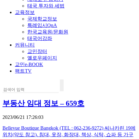
태국 투자와 세법
교육정보
국제학교정보
특례입시QnA
한국교육원/문화원
태국어강좌
커뮤니티
교민장터
옐로우페이지
교민e-BOOK
팩트TV
부동산 임대 정보 – 659호
2023/06/21 17:26:03
Bellevue Boutique Bangkok (TEL : 062-236-9272) 씨나카린 19에
위치(약도 참고). 침대, 옷장, 화장대, 책상, 식탁, 쇼파 등 가구