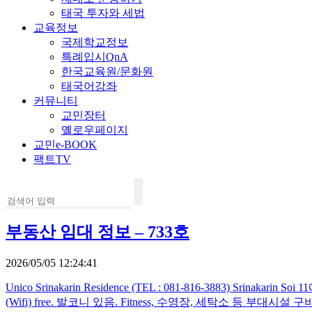
태국 투자와 세법
교육정보
국제학교정보
특례입시QnA
한국교육원/문화원
태국어강좌
커뮤니티
교민장터
옐로우페이지
교민e-BOOK
팩트TV
부동산 임대 정보 – 733호
2026/05/05 12:24:41
Unico Srinakarin Residence (TEL : 081-816-3883) 
(Wifi) free. 발코니 있음. Fitness, 수영장, 세탁소 등 부대시설 구비. Bangkok C