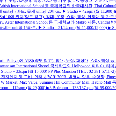
 참고). 침대, 옷장, 화장대, 책상, 쇼파 등 가구 및 TV, 냉장고, 에어컨, 온수
ish International School 등 국제학교와 한국대사관, Thai Cultural Cen
바트, 물세 unit당 20바트. ▶ Studio = 42sqm (월 11,900) ▶ 1 Be
) Narathiwas Soi 10에 위치(약도 참고). 침대, 옷장, 쇼파, 책상, 
y, Aster International School 등 국제학교와 Makro 사톤, Centr
t당 15바트. ▶ Studio = 21/24sqm (월 11,000/12,000) ▶ Studio
attaya Soi 2(North Pattaya)에 위치(약도 참고). 침대, 옷장, 화장대
sart International Shcool 국제학교와 Hollywood 파타야, 터미널21, C
33sqm (월 15,000) PP Plus Mansion (TEL : 02-381-5711~2)
등 구비. 인터넷(Wifi) 300B. 발코니 있음. 수영장, Fitness, 세탁소 
, W Market, Max Value, Summer Hill Community Mall, Habi
m = 112sqm (월 29,000) ▶3 Bedroom = 133/137sqm (월 59,000/50