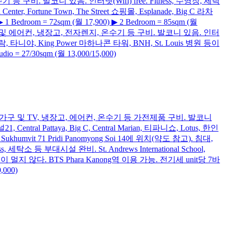
기 등 구비. 발코니 있음. 인터넷(Wifi) free. Fitness, 수영장, 세탁
ter, Fortune Town, The Street 쇼핑몰, Esplanade, Big C 라차
droom = 72sqm (월 17,900) ▶ 2 Bedroom = 85sqm (월
화장대 등 가구 및 에어컨, 냉장고, 전자렌지, 온수기 등 구비. 발코니 있음. 인터
al 방락, 타니야, King Power 마하나콘 타워, BNH, St. Louis 병원 등이
 = 27/30sqm (월 13,000/15,000)
, 쇼파, 책상 등 가구 및 TV, 냉장고, 에어컨, 온수기 등 가전제품 구비. 발코니
entral Pattaya, Big C, Central Marian, 티파니쇼, Lotus, 한인
 Sukhumvit 71 Pridi Panomyong Soi 14에 위치(약도 참고). 침대,
등 부대시설 완비. St. Andrews International School,
to Mall 등이 멀지 않다. BTS Phara Kanong역 이용 가능. 전기세 unit당 7바
,000)