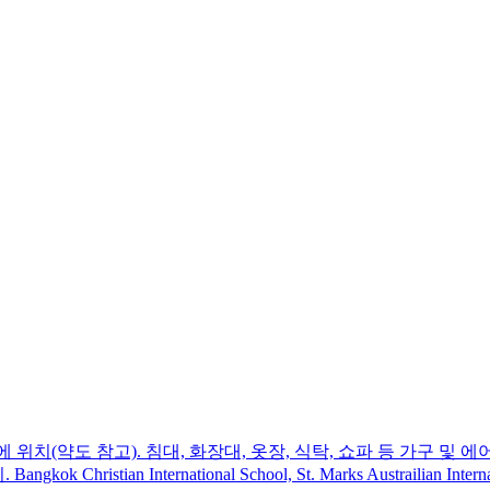
Srinakarin Soi 11에 위치(약도 참고). 침대, 화장대, 옷장, 식탁, 쇼파
hristian International School, St. Marks Austrailian Interna