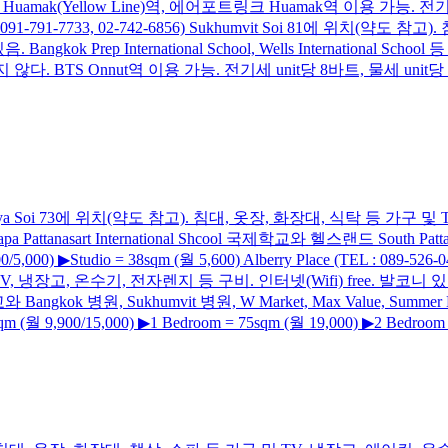
 Huamak(Yellow Line)역, 에어포트링크 Huamak역 이용 가능. 전기세 
e (TEL : 091-791-7733, 02-742-6856) Sukhumvit Soi 81에 
 Prep International School, Wells International School
등이 멀지 않다. BTS Onnut역 이용 가능. 전기세 unit당 8바트, 물세 unit당 20바트
Sukhumvit Pattaya Soi 73에 위치(약도 참고). 침대, 옷장, 화장대, 
anasart International Shcool 국제학교와 헬스랜드 South Pattaya,
000) ▶Studio = 38sqm (월 5,600) Alberry Place (TEL : 089-526-0
 냉장고, 온수기, 전자렌지 등 구비. 인터넷(Wifi) free. 발코니 있음. 
등 국제학교와 Bangkok 병원, Sukhumvit 병원, W Market, Max Value, Su
 9,900/15,000) ▶1 Bedroom = 75sqm (월 19,000) ▶2 Bedroom =