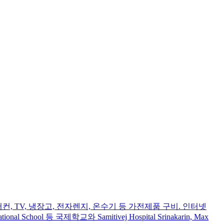
 등 가구 및 에어컨, TV, 냉장고, 전자렌지, 온수기 등 가전제품 구비. 인터넷
tional School 등 국제학교와 Samitivej Hospital Srinakarin, Max