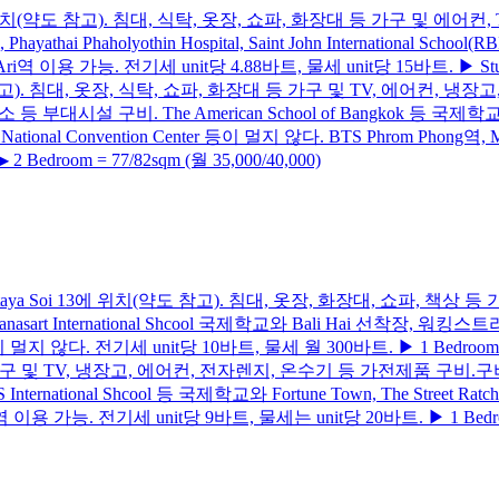
thin Soi 13에 위치(약도 참고). 침대, 식탁, 옷장, 쇼파, 화장대 등 가구 
 Phaholyothin Hospital, Saint John International School(RBI
 Ari역 이용 가능. 전기세 unit당 4.88바트, 물세 unit당 15바트. ▶ Studio =
6에 위치(약도 참고). 침대, 옷장, 식탁, 쇼파, 화장대 등 가구 및 TV, 에어
세탁소 등 부대시설 구비. The American School of Bangkok 
ikit National Convention Center 등이 멀지 않다. BTS Phrom Pho
▶ 2 Bedroom = 77/82sqm (월 35,000/40,000)
899) South Pattaya Soi 13에 위치(약도 참고). 침대, 옷장, 화장대,
 International Shcool 국제학교와 Bali Hai 선착장, 워킹스트리트, Pattaya
al 병원 등이 멀지 않다. 전기세 unit당 10바트, 물세 월 300바트. ▶ 1 Bedroom = 
가구 및 TV, 냉장고, 에어컨, 전자렌지, 온수기 등 가전제품 구비.구비. 발
nternational Shcool 등 국제학교와 Fortune Town, The Street Rat
 이용 가능. 전기세 unit당 9바트, 물세는 unit당 20바트. ▶ 1 Bedroom = 