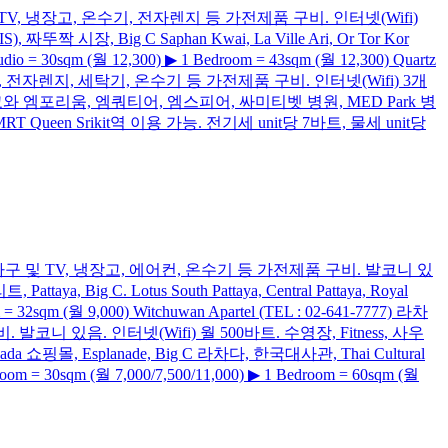
및 에어컨, TV, 냉장고, 온수기, 전자렌지 등 가전제품 구비. 인터넷(Wifi)
S), 짜뚜짝 시장, Big C Saphan Kwai, La Ville Ari, Or Tor Kor
 30sqm (월 12,300) ▶ 1 Bedroom = 43sqm (월 12,300) Quartz
컨, 냉장고, 전자렌지, 세탁기, 온수기 등 가전제품 구비. 인터넷(Wifi) 3개
등 국제학교와 엠포리움, 엠쿼티어, 엠스피어, 싸미티벳 병원, MED Park 병
ng역, MRT Queen Srikit역 이용 가능. 전기세 unit당 7바트, 물세 unit당
 쇼파, 책상 등 가구 및 TV, 냉장고, 에어컨, 온수기 등 가전제품 구비. 발코니 있
, Big C. Lotus South Pattaya, Central Pattaya, Royal
32sqm (월 9,000) Witchuwan Apartel (TEL : 02-641-7777) 라차
코니 있음. 인터넷(Wifi) 월 500바트. 수영장, Fitness, 사우
chada 쇼핑몰, Esplanade, Big C 라차다, 한국대사관, Thai Cultural
30sqm (월 7,000/7,500/11,000) ▶ 1 Bedroom = 60sqm (월