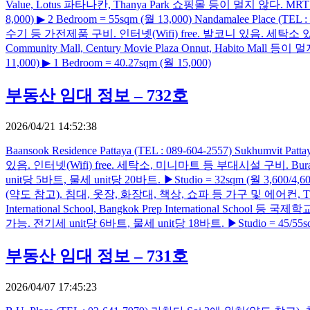
Value, Lotus 파타나칸, Thanya Park 쇼핑몰 등이 멀지 않다. MRT
8,000) ▶ 2 Bedroom = 55sqm (월 13,000) Nandamalee Plac
수기 등 가전제품 구비. 인터넷(Wifi) free. 발코니 있음. 세탁소 있음. Bangkok
Community Mall, Century Movie Plaza Onnut, Habito Mall 
11,000) ▶ 1 Bedroom = 40.27sqm (월 15,000)
부동산 임대 정보 – 732호
2026/04/21 14:52:38
Baansook Residence Pattaya (TEL : 089-604-2557) 
있음. 인터넷(Wifi) free. 세탁소, 미니마트 등 부대시설 구비. Burapa Patt
unit당 5바트, 물세 unit당 20바트. ▶Studio = 32sqm (월 3,600/4,600/5,
(약도 참고). 침대, 옷장, 화장대, 책상, 쇼파 등 가구 및 에어컨, TV,
International School, Bangkok Prep International School 
가능. 전기세 unit당 6바트, 물세 unit당 18바트. ▶Studio = 45/55sqm (월
부동산 임대 정보 – 731호
2026/04/07 17:45:23