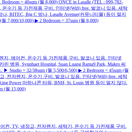
om = 40sqm (월 8,000) ONCE in Lasalle (TEL : 099-782-
렌지, 온수기 등 가전제품 구비. 인터넷(Wifi) free. 발코니 있음. 세탁
ntral 방나, BITEC, Big C 방나, Lasalle Avenue(커뮤니티몰) 등이 멀지
7,000/10,000) ▶ 2 Bedroom = 37sqm (월 8,000)
 냉장고, 전자렌지, 에어컨, 온수기 등 가전제품 구비. 발코니 있음. 인터넷
린 병원, Synphaet Hospital, Suan Luang Rama9 Park, Makro 씨
udio = 32/38sqm (월 5,500/6,500) ▶ 2 Bedroom = 45sqm (월
 냉장고, 전자렌지, 온수기 구비. 발코니 있음. 인터넷(Wifi) free. 세탁
타니야, King Power 마하나콘 타워, BNH, St. Louis 병원 등이 멀지 않다.
 (월 15,000)
 등 가구 및 에어컨, TV, 냉장고, 전자렌지, 세탁기, 온수기 등 가전제품 구비.