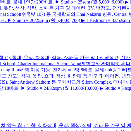
세 1인당 200바트. ▶ Studio = 25sqm (월 5,000~6,000) ▶ 1 Bedro
침대, 화장대, 옷장, 책상, 식탁, 쇼파 등 가구 및 에어컨, TV, 냉장고, 전자
nternational School(수쿰빗 107) 등 국제학교와 Thai Nakarin 병원, Ce
dio = 20/25sqm (월 5,400/5,700) ▶ 1 Bedroom = 33/52sqm (월 
 42에 위치(약도 참고). 침대, 옷장, 화장대, 식탁, 쇼파 등 가구 및 TV,
nal School, Charter International Shcool 등 국제학교와 싸미티벳 씨나카
Luang Rama9역 이용 가능. 전기세 unit당 8바트, 물세 unit당 20바트. ▶ St
oi 9에 위치(약도 참고). 침대, 옷장, 쇼파, 책상, 화장대 등 가구 및 에어컨,
(구 NSIS), Saint Andrew Sathorn 등 국제학교와 Silom Complex, 
 ▶ Studio = 24/32sqm (월 11,000/13,000) ▶ Studio = 54sqm
mvit Soi 113에 위치(약도 참고). 침대, 화장대, 옷장, 책상, 식탁, 쇼파