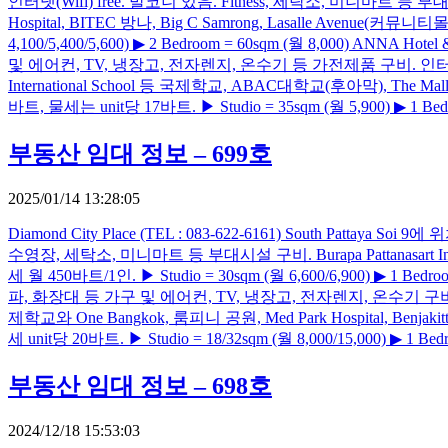
인터넷(Wifi) free. 발코니 있음. Fitness, 세탁소, 미니마트 등 부대시설 구비. B
Hospital, BITEC 방나, Big C Samrong, Lasalle Avenue(커뮤
4,100/5,400/5,600) ▶ 2 Bedroom = 60sqm (월 8,000) ANNA
및 에어컨, TV, 냉장고, 전자렌지, 온수기 등 가전제품 구비. 인터넷(Wifi) 
International School 등 국제학교, ABAC대학교(후아막), The Mall 
바트, 물세는 unit당 17바트. ▶ Studio = 35sqm (월 5,900) ▶ 1 Bedro
부동산 임대 정보 – 699호
2025/01/14 13:28:05
Diamond City Place (TEL : 083-622-6161) South Pat
수영장, 세탁소, 미니마트 등 부대시설 구비. Burapa Pattanasart Intern
세 월 450바트/1인. ▶ Studio = 30sqm (월 6,600/6,900) ▶ 1 Bedr
파, 화장대 등 가구 및 에어컨, TV, 냉장고, 전자렌지, 온수기 구비. 
제학교와 One Bangkok, 룸피니 공원, Med Park Hospital, Benjakitt
세 unit당 20바트. ▶ Studio = 18/32sqm (월 8,000/15,000) ▶ 1 Bedr
부동산 임대 정보 – 698호
2024/12/18 15:53:03