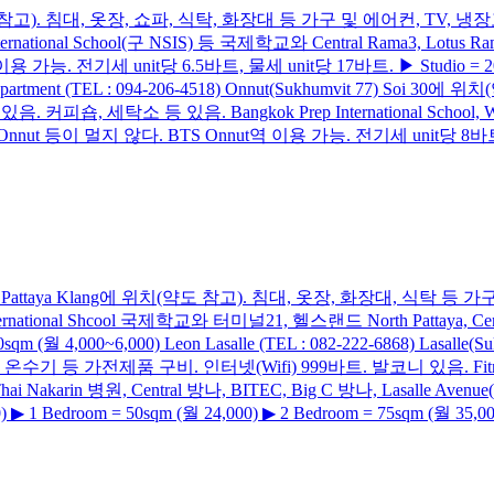
 20에 위치(약도 참고). 침대, 옷장, 쇼파, 식탁, 화장대 등 가구 및 에어컨, T
ternational School(구 NSIS) 등 국제학교와 Central Rama3, Lotus
용 가능. 전기세 unit당 6.5바트, 물세 unit당 17바트. ▶ Studio = 20/30/
h 30th Apartment (TEL : 094-206-4518) Onnut(Sukhumvit 77
숍, 세탁소 등 있음. Bangkok Prep International School, Wells
 Plaza Onnut 등이 멀지 않다. BTS Onnut역 이용 가능. 전기세 unit당 8바트,
) Pattaya Sai 3, Pattaya Klang에 위치(약도 참고). 침대, 옷장, 
ernational Shcool 국제학교와 터미널21, 헬스랜드 North Pattaya, Cen
(월 4,000~6,000) Leon Lasalle (TEL : 082-222-6868) Lasal
수기 등 가전제품 구비. 인터넷(Wifi) 999바트. 발코니 있음. Fitnes
국제학교와 Thai Nakarin 병원, Central 방나, BITEC, Big C 방나, Lasa
 1 Bedroom = 50sqm (월 24,000) ▶ 2 Bedroom = 75sqm (월 35,000