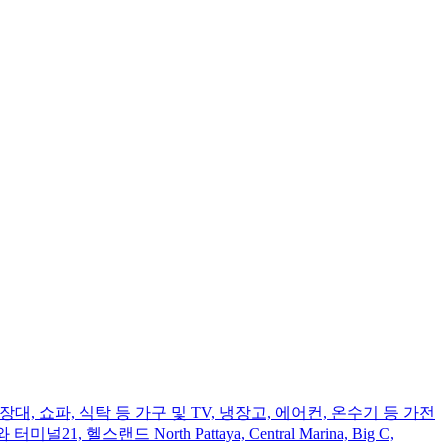
. 침대, 옷장, 화장대, 쇼파, 식탁 등 가구 및 TV, 냉장고, 에어컨, 온수기 등 가전
널21, 헬스랜드 North Pattaya, Central Marina, Big C,