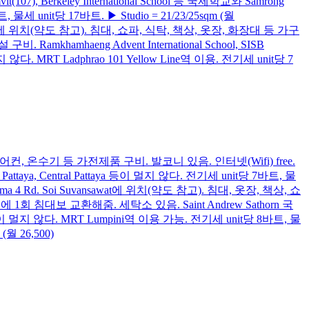
(107), Berkeley International School 등 국제학교와 Samrong
 물세 unit당 17바트. ▶ Studio = 21/23/25sqm (월
랏프라오 Soi 101에 위치(약도 참고). 침대, 쇼파, 식탁, 책상, 옷장, 화장대 등 가구
hamhaeng Advent International School, SISB
지 않다. MRT Ladphrao 101 Yellow Line역 이용. 전기세 unit당 7
냉장고, 에어컨, 온수기 등 가전제품 구비. 발코니 있음. 인터넷(Wifi) free.
Pattaya, Central Pattaya 등이 멀지 않다. 전기세 unit당 7바트, 물
456) Rama 4 Rd. Soi Suvansawat에 위치(약도 참고). 침대, 옷장, 책상, 쇼
회 침대보 교환해줌. 세탁소 있음. Saint Andrew Sathorn 국
(QSNCC) 등이 멀지 않다. MRT Lumpini역 이용 가능. 전기세 unit당 8바트, 물
 (월 26,500)