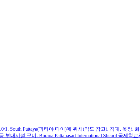
) Soi Pattaya 10/1, South Pattaya(파타야 따이)에 위치(약도 참고)
구비. Burapa Pattanasart International Shcool 국제학교와 터미