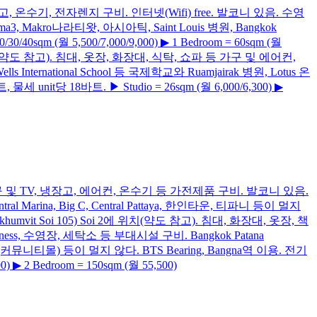
V, 냉장고, 온수기, 전자렌지 구비. 인터넷(Wifi) free. 발코니 있음. 수영
 Rama3, Makro나라티왓, 아시아틱, Saint Louis 병원, Bangkok
40sqm (월 5,500/7,000/9,000) ▶ 1 Bedroom = 60sqm (월
) Soi 30에 위치(약도 참고). 침대, 옷장, 화장대, 식탁, 쇼파 등 가구 및 에어컨,
 International School 등 국제학교와 Ruamjairak 병원, Lotus 온
 물세 unit당 18바트. ▶ Studio = 26sqm (월 6,000/6,300) ▶
화장대, 식탁 등 가구 및 TV, 냉장고, 에어컨, 온수기 등 가전제품 구비. 발코니 있음.
tral Marina, Big C, Central Pattaya, 한인타운, 티파니 등이 멀지
le(Sukhumvit Soi 105) Soi 2에 위치(약도 참고). 침대, 화장대, 옷장, 책
s, 수영장, 세탁소 등 부대시설 구비. Bangkok Patana
lle Avenue(커뮤니티몰) 등이 멀지 않다. BTS Bearing, Bangna역 이용. 전기
) ▶ 2 Bedroom = 150sqm (월 55,500)