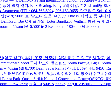
angkok Patana International School, St. Andrew Sukhumvit
니티몰) 등이 멀지 않다. BTS Bearing, Bangna역 이용. 전기세 unit당 8바트,
 Hotel & Apartment (TEL : 064-563-6924, 096-163-9655) 
500바트. 발코니 있음. 수영장, Fitness, 세탁소 등 부대시설 구비. Ramk
Bangkapi, Big C 랏프라오, Lotus Bangkapi, Vejthani 병원 등이 멀
om = 45sqm (월 6,500) ▶ 2 Bedroom = 180sqm (월 20,000)
taya Soi 9에 위치(약도 참고). 침대, 옷장, 화장대, 식탁 등 가구 및 TV, 
ational Shcool 국제학교와 헬스랜드 South Pattaya, Big C South 
oom = 40sqm (월 8,700) Baan Sabai Rama IV (TEL : 094-441-9
인터넷(Wifi) free. 발코니 있음. 일주일에 1회 청소해주고 2주일에 1
i Forest Park, Queen Sirikit National Convention Center
oom = 26/42/65sqm(월 10,500/15,900/25,000) ▶ 2 Bedroom = 70sqm