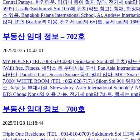
Central Pattaya, 한인타운, 티파니 등이 멀지 않다. 전기세 unit당 9바트, 물
5995) Lasalle(Sukhumvit Soi 105)에 위치(약도 참고). 
소 있음. Bangkok Patana International School, At. Andrew I
않다. BTS Bearing역 이용. 전기세 unit당 6바트, 물세 unit당 16바트. ▶ Stu
부동산 임대 정보 – 702호
2025/02/25 10:42:01
MY HOUSE (TEL : 063-639-4282) Srinakarin Soi
(Wifi) free. Fitness, 세탁소 등 부대시설 구비. Pan Asia Internatio
나카린, Paradise Park, Seacon Square 등이 멀지 않다. MRT Suan 
7,000) WHITE ROOM (TEL : 062-828-7171) Silom S
소, 식당 등 부대시설. Shrewsbury, Aster International School
BTS Chong Nonsi역 이용 가능. 전기세 unit당 7바트, 물세는 unit당 18바트.
부동산 임대 정보 – 700호
2025/01/28 11:18:44
Triple One Residence (TEL : 091-810-0709) Sukhu