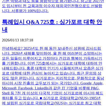
기본 역량과 태도 등을 종합적으로 평가합니다. 참고로 2027년
도 입시부터 전 교육과정 이수자 재외국민전형으로도 선발합
니다. 서류평가 100%입니다.
특례입시 Q&A 725호 : 싱가포르 대학 안
내
2026/01/13 18:37:18
안녕하세요? 2025년도 한 해 동안 보내주신 성원에 감사드립
니다. 2026년 새해를 맞이하여, 올 한 해 여러분이 소망하시는
모든 일들이 이루어지고 가정마다 건강과 행복이 가득하시기
를 기원합니다. 이번 725호에서는 싱가포르 대학에 대하여 안
내해드립니다. 홍콩 대학의 인기가 시들해지면서 요즘은 싱가
포르 대학에 대한 관심이 높아지고 있습니다. 최근 문의와 상
담도 많은 편입니다. 싱가포르는 지리적으로, 문화적으로 동남
아시아 시장 진출의 교두보가 되는 국가입니다. Google, Apple,
Microsoft, Facebook, LinkedIn과 같은 IT 기업을 비롯해 P&G,
Shell 등 7천 개 이상의 다국적 기업이 싱가포르에 아시아 헤드
쿼터를 두고 있습니다. ■ 싱가포르 국립대학교(NUS) 1905년
에 설립된 싱가포르 국립대학교(NUS)는 싱가포르 최고 대학