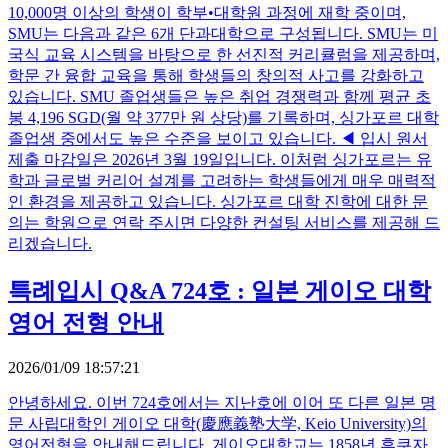
10,000명 이상의 학생이 학부•대학원 과정에 재학 중이며,
SMU는 다음과 같은 6개 단과대학으로 구성됩니다. SMU는 미
국식 교육 시스템을 바탕으로 한 선진적 커리큘럼을 제공하며,
학문 간 융합 교육을 통해 학생들의 창의적 사고를 강화하고
있습니다. SMU 졸업생들은 높은 취업 경쟁력과 함께 평균 초
봉 4,196 SGD(월 약 377만 원 상당)를 기록하며, 싱가포르 대학
졸업생 중에서도 높은 수준을 보이고 있습니다. ◀ 입시 원서
제출 마감일은 2026년 3월 19일입니다. 이처럼 싱가포르는 유
학과 글로벌 커리어 설계를 고려하는 학생들에게 매우 매력적
인 환경을 제공하고 있습니다. 싱가포르 대학 진학에 대한 문
의는 학원으로 연락 주시면 다양한 컨설팅 서비스를 제공해 드
리겠습니다.
특례입시 Q&A 724호 : 일본 게이오 대학
영어 전형 안내
2026/01/09 18:57:21
안녕하세요. 이번 724호에서는 지난호에 이어 또 다른 일본 명
문 사립대학인 게이오 대학(慶應義塾大学, Keio University)의
영어전형을 안내해드립니다. 게이오대학교는 1858년 후쿠자