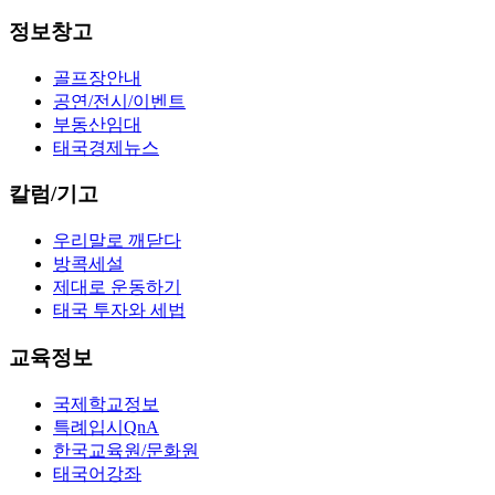
정보창고
골프장안내
공연/전시/이벤트
부동산임대
태국경제뉴스
칼럼/기고
우리말로 깨닫다
방콕세설
제대로 운동하기
태국 투자와 세법
교육정보
국제학교정보
특례입시QnA
한국교육원/문화원
태국어강좌