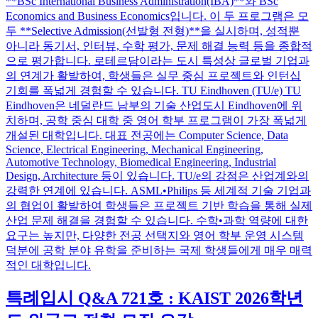
**BSc International Business Administration(IBA)**와 BSc
Economics and Business Economics입니다. 이 두 프로그램은 모
두 **Selective Admission(선발형 전형)**을 실시하며, 성적뿐
아니라 동기서, 인터뷰, 수학 평가, 문제 해결 능력 등을 종합적
으로 평가합니다. 로테르담이라는 도시 특성상 글로벌 기업과
의 연계가 활발하여, 학생들은 실무 중심 프로젝트와 인턴십
기회를 폭넓게 경험할 수 있습니다. TU Eindhoven (TU/e) TU
Eindhoven은 네덜란드 남부의 기술 산업도시 Eindhoven에 위
치하며, 공학 중심 대학 중 영어 학부 프로그램이 가장 폭넓게
개설된 대학입니다. 대표 전공에는 Computer Science, Data
Science, Electrical Engineering, Mechanical Engineering,
Automotive Technology, Biomedical Engineering, Industrial
Design, Architecture 등이 있습니다. TU/e의 강점은 산업계와의
강력한 연계에 있습니다. ASML•Philips 등 세계적 기술 기업과
의 협업이 활발하여 학생들은 프로젝트 기반 학습을 통해 실제
산업 문제 해결을 경험할 수 있습니다. 수학•과학 역량에 대한
요구는 높지만, 다양한 전공 선택지와 영어 학부 운영 시스템
덕분에 공학 분야 유학을 준비하는 국제 학생들에게 매우 매력
적인 대학입니다.
특례입시 Q&A 721호 : KAIST 2026학년