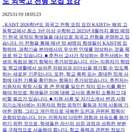
도 외국고 전형 모집 요강
2025/11/19 18:05:23
. KAIST 2026학년도 외국고 전형 모집 요강 KAIST는 해외 고
등학교에서 최소 3년 이상 수학하고 2025년 8월까지 졸업 예정
인 한국 국적의 학생들을 대상으로 외국고 전형을 운영하고 있
습니다. 이 전형을 통해 매년 약 40명의 학생들이 KAIST에 입
학하며, 과학기술 분야에서의 우수한 인재를 양성하는 것을 목
표로 하고 있습니다. ■ 추천서 교사가 작성하는 추천서에는 학
생의 독립성 평가 항목이 추가되었습니다. 이는 지원자가 학업
및 학교생활에서 보여준 자립성과 리더십을 평가할 수 있도록
하는 새로운 기준입니다. 또한, 학교 폭력 또는 중대한 징계 사
항에 대한 기록을 확인하는 항목이 추가되었습니다. 추천자는
지원자의 학창 시절 중 큰 문제를 일으킨 적이 있는지를 확인
해야 하므로, 학생들은 이에 대해 교사와 충분히 소통하고 대
비할 필요가 있습니다. ■ 지원 서류 및 자기소개서 변경 사항
자기소개서에는 지원자의 학업 외적인 활동과 지역 사회에 기
여한 경험, 그리고 개인적으로 극복한 도전과 관련된 항목이
포함되었습니다. 이는 지원자의 다양한 경험과 성숙도를 평가
하기 위한 것으로, 학생들은 자신의 성장 과정과 성취한 부분
을 구체적으로 서술해야 합니다. 학교 폭력과 관련된 정보가