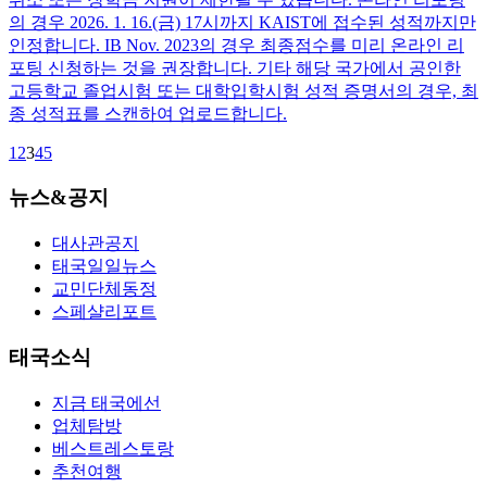
의 경우 2026. 1. 16.(금) 17시까지 KAIST에 접수된 성적까지만
인정합니다. IB Nov. 2023의 경우 최종점수를 미리 온라인 리
포팅 신청하는 것을 권장합니다. 기타 해당 국가에서 공인한
고등학교 졸업시험 또는 대학입학시험 성적 증명서의 경우, 최
종 성적표를 스캔하여 업로드합니다.
1
2
3
4
5
뉴스&공지
대사관공지
태국일일뉴스
교민단체동정
스페샬리포트
태국소식
지금 태국에선
업체탐방
베스트레스토랑
추천여행