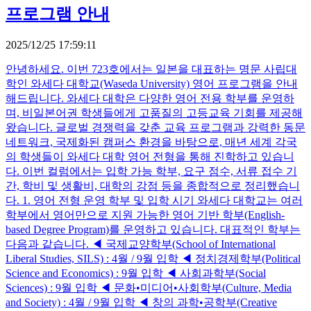
프로그램 안내
2025/12/25 17:59:11
안녕하세요. 이번 723호에서는 일본을 대표하는 명문 사립대
학인 와세다 대학교(Waseda University) 영어 프로그램을 안내
해드립니다. 와세다 대학은 다양한 영어 전용 학부를 운영하
며, 비일본어권 학생들에게 고품질의 고등교육 기회를 제공해
왔습니다. 글로벌 경쟁력을 갖춘 교육 프로그램과 강력한 동문
네트워크, 국제화된 캠퍼스 환경을 바탕으로, 매년 세계 각국
의 학생들이 와세다 대학 영어 전형을 통해 진학하고 있습니
다. 이번 컬럼에서는 입학 가능 학부, 요구 점수, 서류 접수 기
간, 학비 및 생활비, 대학의 강점 등을 종합적으로 정리했습니
다. 1. 영어 전형 운영 학부 및 입학 시기 와세다 대학교는 여러
학부에서 영어만으로 지원 가능한 영어 기반 학부(English-
based Degree Program)를 운영하고 있습니다. 대표적인 학부는
다음과 같습니다. ◀ 국제교양학부(School of International
Liberal Studies, SILS) : 4월 / 9월 입학 ◀ 정치경제학부(Political
Science and Economics) : 9월 입학 ◀ 사회과학부(Social
Sciences) : 9월 입학 ◀ 문화•미디어•사회학부(Culture, Media
and Society) : 4월 / 9월 입학 ◀ 창의 과학•공학부(Creative