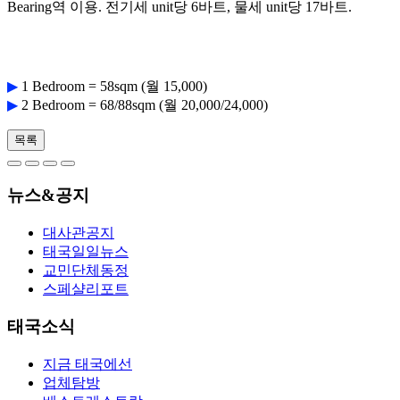
Bearing역 이용. 전기세 unit당 6바트, 물세 unit당 17바트.
▶
1 Bedroom = 58sqm (월 15,000)
▶
2 Bedroom = 68/88sqm (월 20,000/24,000)
목록
뉴스&공지
대사관공지
태국일일뉴스
교민단체동정
스페샬리포트
태국소식
지금 태국에선
업체탐방