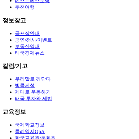
베스트레스토랑
추천여행
정보창고
골프장안내
공연/전시/이벤트
부동산임대
태국경제뉴스
칼럼/기고
우리말로 깨닫다
방콕세설
제대로 운동하기
태국 투자와 세법
교육정보
국제학교정보
특례입시QnA
한국교육원/문화원