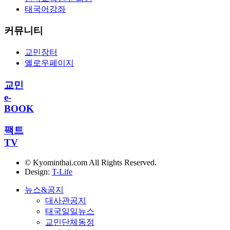
태국어강좌
커뮤니티
교민장터
옐로우페이지
교민
e-
BOOK
팩트
TV
© Kyominthai.com All Rights Reserved.
Design:
T-Life
뉴스&공지
대사관공지
태국일일뉴스
교민단체동정