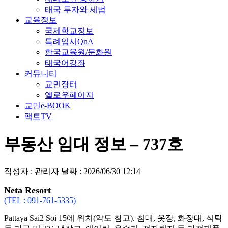
태국 투자와 세법
교육정보
국제학교정보
특례입시QnA
한국교육원/문화원
태국어강좌
커뮤니티
교민장터
옐로우페이지
교민e-BOOK
팩트TV
부동산 임대 정보 – 737호
작성자 : 관리자
날짜 : 2026/06/30 12:14
Neta Resort
(TEL : 091-761-5335)
Pattaya Sai2 Soi 15에 위치(약도 참고). 침대, 옷장, 화장대, 식탁