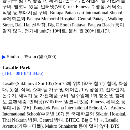
등 가구 및 TV, 냉장고, 에어컨, 온수기, 전자렌지 등 가전제품
구비. 발코니 있음. 인터넷(Wifi) free. Fitness, 수영장, 세탁소,
식당 등 부대시설 구비. Burapa Pattanasart International Shcool
국제학교와 Pattaya Memorial Hospital, Central Pattaya, Walking
Street, Bali Hai 선착장, Big C South Pattaya, Pattaya Beach 등이
멀지 않다. 전기세 unit당 10바트, 물세 월 200바트/1인.
▶
Studio = 35sqm (월 9,000)
Lasalle Park
(TEL : 081-843-8436)
Lasalle(Sukhumvit Soi 105) Soi 75에 위치(약도 참고). 침대, 화장
대, 옷장, 식탁, 쇼파 등 가구 및 에어컨, TV, 냉장고, 전자렌지,
온수기, 세탁기 등 가전제품 구비. 일주일에 1회 청소 및 침대
보 교환해줌. 인터넷(Wifi) free. 발코니 있음. Fitness, 세탁소 등
부대시설 구비. Bangkok Patana International School, At. Andrew
International School(수쿰빗 107) 등 국제학교와 Sikarin Hospital,
Thai Nakarin 병원, Central 방나, BITEC, Big C 방나, Lasalle
Avenue(커뮤니티몰), Makro Srinakarin 등이 멀지 않다. BTS