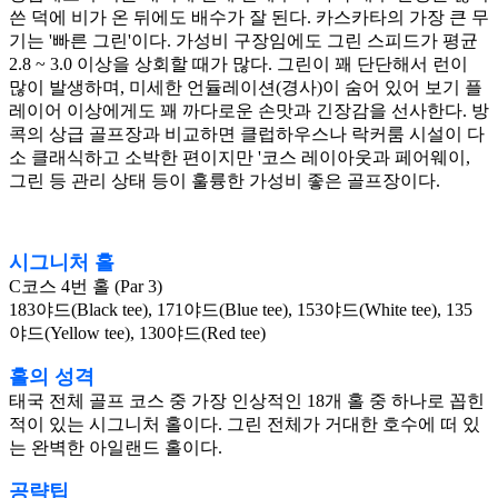
쓴 덕에 비가 온 뒤에도 배수가 잘 된다. 카스카타의 가장 큰 무
기는 '빠른 그린'이다. 가성비 구장임에도 그린 스피드가 평균
2.8 ~ 3.0 이상을 상회할 때가 많다. 그린이 꽤 단단해서 런이
많이 발생하며, 미세한 언듈레이션(경사)이 숨어 있어 보기 플
레이어 이상에게도 꽤 까다로운 손맛과 긴장감을 선사한다. 방
콕의 상급 골프장과 비교하면 클럽하우스나 락커룸 시설이 다
소 클래식하고 소박한 편이지만 '코스 레이아웃과 페어웨이,
그린 등 관리 상태 등이 훌륭한 가성비 좋은 골프장이다.
시그니처 홀
C코스 4번 홀 (Par 3)
183야드(Black tee), 171야드(Blue tee), 153야드(White tee), 135
야드(Yellow tee), 130야드(Red tee)
홀의 성격
태국 전체 골프 코스 중 가장 인상적인 18개 홀 중 하나로 꼽힌
적이 있는 시그니처 홀이다. 그린 전체가 거대한 호수에 떠 있
는 완벽한 아일랜드 홀이다.
공략팁