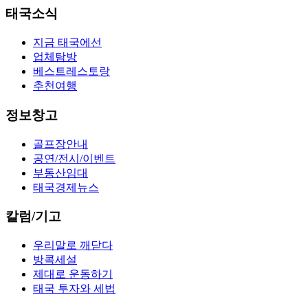
태국소식
지금 태국에선
업체탐방
베스트레스토랑
추천여행
정보창고
골프장안내
공연/전시/이벤트
부동산임대
태국경제뉴스
칼럼/기고
우리말로 깨닫다
방콕세설
제대로 운동하기
태국 투자와 세법