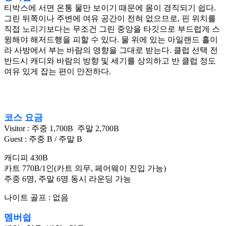
티박스에 서면 온통 물만 보이기 때문에 몸이 경직되기 쉽다.
그린 뒤쪽이나 주변에 여유 공간이 전혀 없으므로, 핀 위치를
직접 노리기보다는 무조건 그린 중앙을 타깃으로 부드럽게 스
윙해야 해저드행을 피할 수 있다. 물 위에 있는 아일랜드 홀이
라 사방에서 부는 바람의 영향을 그대로 받는다. 클럽 선택 전
반드시 캐디와 바람의 방향 및 세기를 상의하고 반 클럽 정도
여유 있게 잡는 편이 안전하다.
코스 요금
Visitor : 주중 1,700B 주말 2,700B
Guest : 주중 B / 주말 B
캐디피 430B
카트 770B/1인(카트 의무, 페어웨이 진입 가능)
주중 6명, 주말 6명 동시 라운딩 가능
나이트 골프 : 없음
멤버쉽