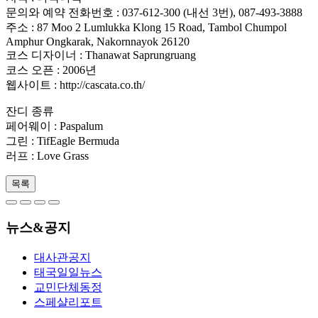
문의와 예약 전화번호 : 037-612-300 (내선 3번), 087-493-3888
주소 : 87 Moo 2 Lumlukka Klong 15 Road, Tambol Chumpol
Amphur Ongkarak, Nakornnayok 26120
코스 디자이너 : Thanawat Saprungruang
코스 오픈 : 2006년
웹사이트 : http://cascata.co.th/
잔디 종류
페어웨이 : Paspalum
그린 : TifEagle Bermuda
러프 : Love Grass
목록
뉴스&공지
대사관공지
태국일일뉴스
교민단체동정
스페샬리포트