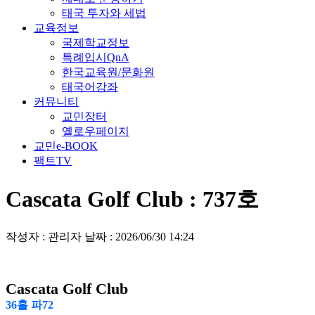
태국 투자와 세법
교육정보
국제학교정보
특례입시QnA
한국교육원/문화원
태국어강좌
커뮤니티
교민장터
옐로우페이지
교민e-BOOK
팩트TV
Cascata Golf Club : 737호
작성자 : 관리자
날짜 : 2026/06/30 14:24
Cascata Golf Club
36홀 파72