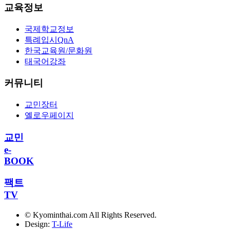
교육정보
국제학교정보
특례입시QnA
한국교육원/문화원
태국어강좌
커뮤니티
교민장터
옐로우페이지
교민
e-
BOOK
팩트
TV
© Kyominthai.com All Rights Reserved.
Design:
T-Life