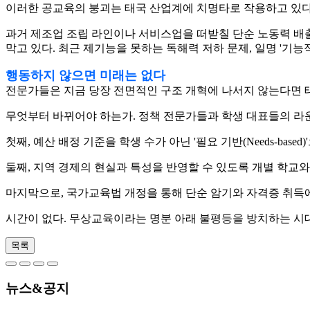
이러한 공교육의 붕괴는 태국 산업계에 치명타로 작용하고 있다.
과거 제조업 조립 라인이나 서비스업을 떠받칠 단순 노동력 배출에
막고 있다. 최근 제기능을 못하는 독해력 저하 문제, 일명 '기능적
행동하지 않으면 미래는 없다
전문가들은 지금 당장 전면적인 구조 개혁에 나서지 않는다면 태국
무엇부터 바뀌어야 하는가. 정책 전문가들과 학생 대표들의 라운드테이블
첫째, 예산 배정 기준을 학생 수가 아닌 '필요 기반(Needs-ba
둘째, 지역 경제의 현실과 특성을 반영할 수 있도록 개별 학교
마지막으로, 국가교육법 개정을 통해 단순 암기와 자격증 취득에
시간이 없다. 무상교육이라는 명분 아래 불평등을 방치하는 시대는
목록
뉴스&공지