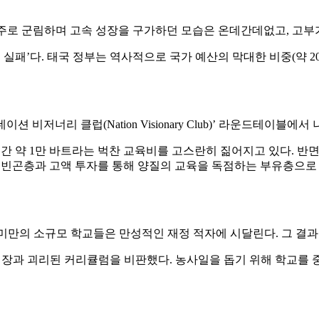
의 경제 맹주로 군림하며 고속 성장을 구가하던 모습은 온데간데없고,
 실패’다. 태국 정부는 역사적으로 국가 예산의 막대한 비중(약 
저너리 클럽(Nation Visionary Club)’ 라운드테이블에서
간 약 1만 바트라는 벅찬 교육비를 고스란히 짊어지고 있다. 반면
는 빈곤층과 고액 투자를 통해 양질의 교육을 독점하는 부유층으로 
 위치한 120명 미만의 소규모 학교들은 만성적인 재정 적자에 시달린
사례를 들며 현장과 괴리된 커리큘럼을 비판했다. 농사일을 돕기 위