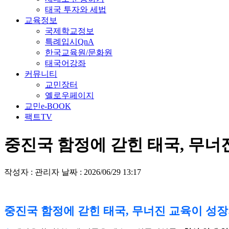
태국 투자와 세법
교육정보
국제학교정보
특례입시QnA
한국교육원/문화원
태국어강좌
커뮤니티
교민장터
옐로우페이지
교민e-BOOK
팩트TV
중진국 함정에 갇힌 태국, 무너
작성자 : 관리자
날짜 : 2026/06/29 13:17
중진국 함정에 갇힌 태국, 무너진 교육이 성