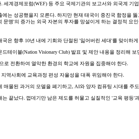
 세계경제포럼(WEF) 등 주요 국제기관의 보고서와 외국계 기업들
는 성공했을지 모른다. 하지만 현재 태국이 중진국 함정을 뚫고 나가
 문맹'의 증가는 외국 자본의 투자를 망설이게 하는 결정적 요인이다.
은 향후 10년 내에 기회와 단절된 '잃어버린 세대'를 맞이하게
(Nation Visionary Club) 발표 및 제안 내용을 정리해
sed)'으로 전환하여 열악한 환경의 학교에 자원을 집중해야 한다.
와 지역사회에 교육과정 편성 자율성을 대폭 위임해야 한다.
 매몰된 과거의 모델을 폐기하고, AI와 양자 컴퓨팅 시대를 주도
 끝났다. 껍데기만 남은 제도를 허물고 실질적인 '교육 평등'과