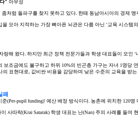
없다"
아우성
ap)’에 빠져 좀처럼 돌파구를 찾지 못하고 있다. 한때 동남아시아
을 모아 지적하는 가장 뼈아픈 뇌관은 다름 아닌 ‘교육 시스템의
해 왔다. 하지만 최근 정책 전문가들과 학생 대표들이 모인 ‘네이션 비
 보조금에도 불구하고 하위 10%의 빈곤층 가구는 자녀 1명당 연
 이사의 표현대로, 값비싼 비용을 감당하며 낮은 수준의 교육을 받
실패
기준(Per-pupil funding)' 예산 배정 방식이다. 농촌에
사따락(Krai Satarak) 학생 대표는 난(Nan) 주의 