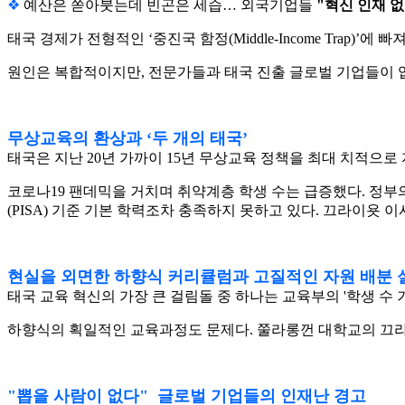
❖
예산은 쏟아붓는데 빈곤은 세습… 외국기업들
"혁신 인재 
태국 경제가 전형적인 ‘중진국 함정(Middle-Income Tr
원인은 복합적이지만, 전문가들과 태국 진출 글로벌 기업들이 입
무상교육의 환상과 ‘두 개의 태국’
태국은 지난 20년 가까이 15년 무상교육 정책을 최대 치적으로 자랑
코로나19 팬데믹을 거치며 취약계층 학생 수는 급증했다. 정부의
(PISA) 기준 기본 학력조차 충족하지 못하고 있다. 끄라이욧
현실을 외면한 하향식 커리큘럼과 고질적인 자원 배분 
태국 교육 혁신의 가장 큰 걸림돌 중 하나는 교육부의 '학생 수 
하향식의 획일적인 교육과정도 문제다. 쭐라롱껀 대학교의 끄라이 
"뽑을 사람이 없다" 글로벌 기업들의 인재난 경고