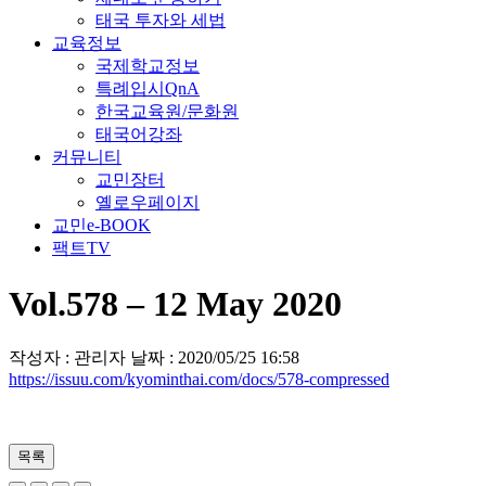
태국 투자와 세법
교육정보
국제학교정보
특례입시QnA
한국교육원/문화원
태국어강좌
커뮤니티
교민장터
옐로우페이지
교민e-BOOK
팩트TV
Vol.578 – 12 May 2020
작성자 : 관리자
날짜 : 2020/05/25 16:58
https://issuu.com/kyominthai.com/docs/578-compressed
목록