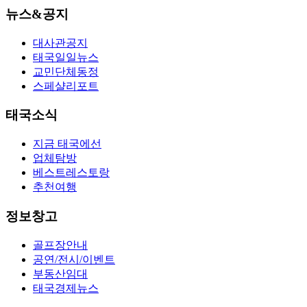
뉴스&공지
대사관공지
태국일일뉴스
교민단체동정
스페샬리포트
태국소식
지금 태국에선
업체탐방
베스트레스토랑
추천여행
정보창고
골프장안내
공연/전시/이벤트
부동산임대
태국경제뉴스