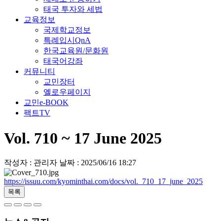
태국 투자와 세법
교육정보
국제학교정보
특례입시QnA
한국교육원/문화원
태국어강좌
커뮤니티
교민장터
옐로우페이지
교민e-BOOK
팩트TV
Vol. 710 ~ 17 June 2025
작성자 : 관리자
날짜 : 2025/06/16 18:27
https://issuu.com/kyominthai.com/docs/vol._710_17_june_2025
목록