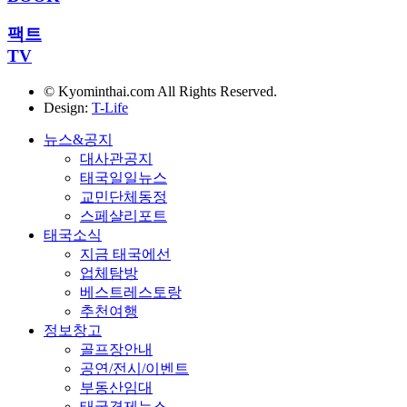
팩트
TV
© Kyominthai.com All Rights Reserved.
Design:
T-Life
뉴스&공지
대사관공지
태국일일뉴스
교민단체동정
스페샬리포트
태국소식
지금 태국에선
업체탐방
베스트레스토랑
추천여행
정보창고
골프장안내
공연/전시/이벤트
부동산임대
태국경제뉴스