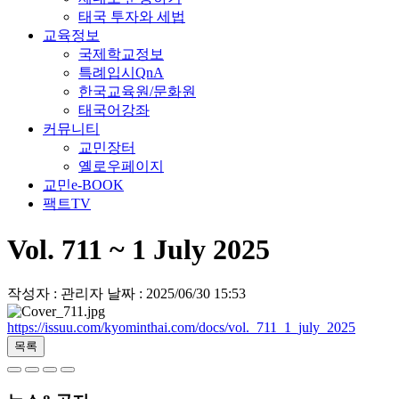
태국 투자와 세법
교육정보
국제학교정보
특례입시QnA
한국교육원/문화원
태국어강좌
커뮤니티
교민장터
옐로우페이지
교민e-BOOK
팩트TV
Vol. 711 ~ 1 July 2025
작성자 : 관리자
날짜 : 2025/06/30 15:53
https://issuu.com/kyominthai.com/docs/vol._711_1_july_2025
목록