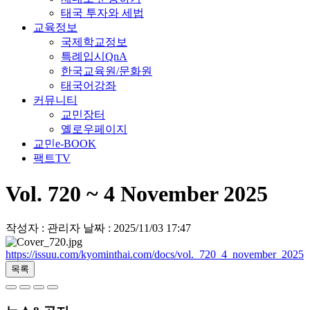
태국 투자와 세법
교육정보
국제학교정보
특례입시QnA
한국교육원/문화원
태국어강좌
커뮤니티
교민장터
옐로우페이지
교민e-BOOK
팩트TV
Vol. 720 ~ 4 November 2025
작성자 : 관리자
날짜 : 2025/11/03 17:47
https://issuu.com/kyominthai.com/docs/vol._720_4_november_2025
목록