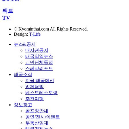
팩트
TV
© Kyominthai.com All Rights Reserved.
Design:
T-Life
뉴스&공지
대사관공지
태국일일뉴스
교민단체동정
스페샬리포트
태국소식
지금 태국에선
업체탐방
베스트레스토랑
추천여행
정보창고
골프장안내
공연/전시/이벤트
부동산임대
태국경제뉴스