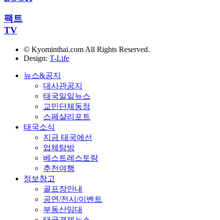
팩트
TV
© Kyominthai.com All Rights Reserved.
Design:
T-Life
뉴스&공지
대사관공지
태국일일뉴스
교민단체동정
스페샬리포트
태국소식
지금 태국에선
업체탐방
베스트레스토랑
추천여행
정보창고
골프장안내
공연/전시/이벤트
부동산임대
태국경제뉴스