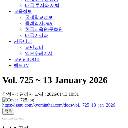
태국 투자와 세법
교육정보
국제학교정보
특례입시QnA
한국교육원/문화원
태국어강좌
커뮤니티
교민장터
옐로우페이지
교민e-BOOK
팩트TV
Vol. 725 ~ 13 January 2026
작성자 : 관리자
날짜 : 2026/01/13 10:51
https://issuu.com/kyominthai.com/docs/vol._725_13_jan_2026
목록