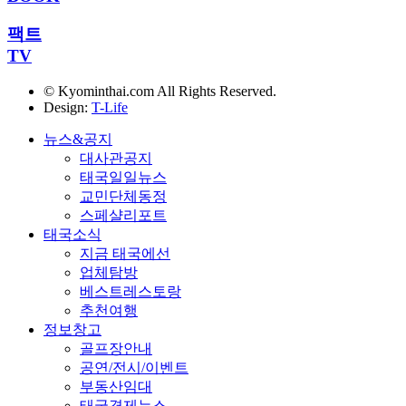
팩트
TV
© Kyominthai.com All Rights Reserved.
Design:
T-Life
뉴스&공지
대사관공지
태국일일뉴스
교민단체동정
스페샬리포트
태국소식
지금 태국에선
업체탐방
베스트레스토랑
추천여행
정보창고
골프장안내
공연/전시/이벤트
부동산임대
태국경제뉴스