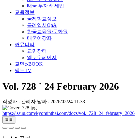
태국 투자와 세법
교육정보
국제학교정보
특례입시QnA
한국교육원/문화원
태국어강좌
커뮤니티
교민장터
옐로우페이지
교민e-BOOK
팩트TV
Vol. 728 ` 24 February 2026
작성자 : 관리자
날짜 : 2026/02/24 11:33
https://issuu.com/kyominthai.com/docs/vol._728_24_february_2026
목록