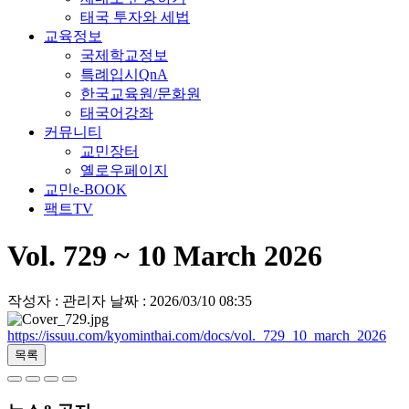
태국 투자와 세법
교육정보
국제학교정보
특례입시QnA
한국교육원/문화원
태국어강좌
커뮤니티
교민장터
옐로우페이지
교민e-BOOK
팩트TV
Vol. 729 ~ 10 March 2026
작성자 : 관리자
날짜 : 2026/03/10 08:35
https://issuu.com/kyominthai.com/docs/vol._729_10_march_2026
목록