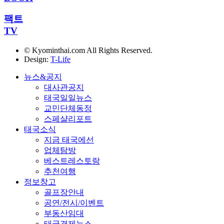
팩트
TV
© Kyominthai.com All Rights Reserved.
Design:
T-Life
뉴스&공지
대사관공지
태국일일뉴스
교민단체동정
스페샬리포트
태국소식
지금 태국에선
업체탐방
베스트레스토랑
추천여행
정보창고
골프장안내
공연/전시/이벤트
부동산임대
태국경제뉴스