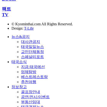
팩트
TV
© Kyominthai.com All Rights Reserved.
Design:
T-Life
뉴스&공지
대사관공지
태국일일뉴스
교민단체동정
스페샬리포트
태국소식
지금 태국에선
업체탐방
베스트레스토랑
추천여행
정보창고
골프장안내
공연/전시/이벤트
부동산임대
태국경제뉴스