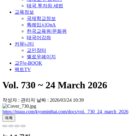
태국 투자와 세법
교육정보
국제학교정보
특례입시QnA
한국교육원/문화원
태국어강좌
커뮤니티
교민장터
옐로우페이지
교민e-BOOK
팩트TV
Vol. 730 ~ 24 March 2026
작성자 : 관리자
날짜 : 2026/03/24 10:39
https://issuu.com/kyominthai.com/docs/vol._730_24_march_2026
목록