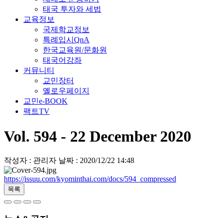
태국 투자와 세법
교육정보
국제학교정보
특례입시QnA
한국교육원/문화원
태국어강좌
커뮤니티
교민장터
옐로우페이지
교민e-BOOK
팩트TV
Vol. 594 - 22 December 2020
작성자 : 관리자
날짜 : 2020/12/22 14:48
https://issuu.com/kyominthai.com/docs/594_compressed
목록