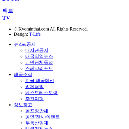
팩트
TV
© Kyominthai.com All Rights Reserved.
Design:
T-Life
뉴스&공지
대사관공지
태국일일뉴스
교민단체동정
스페샬리포트
태국소식
지금 태국에선
업체탐방
베스트레스토랑
추천여행
정보창고
골프장안내
공연/전시/이벤트
부동산임대
태국경제뉴스