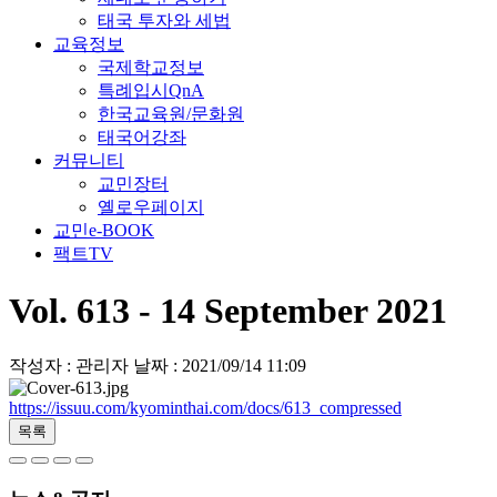
태국 투자와 세법
교육정보
국제학교정보
특례입시QnA
한국교육원/문화원
태국어강좌
커뮤니티
교민장터
옐로우페이지
교민e-BOOK
팩트TV
Vol. 613 - 14 September 2021
작성자 : 관리자
날짜 : 2021/09/14 11:09
https://issuu.com/kyominthai.com/docs/613_compressed
목록