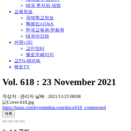
태국 투자와 세법
교육정보
국제학교정보
특례입시QnA
한국교육원/문화원
태국어강좌
커뮤니티
교민장터
옐로우페이지
교민e-BOOK
팩트TV
Vol. 618 : 23 November 2021
작성자 : 관리자
날짜 : 2021/11/23 08:08
https://issuu.com/kyominthai.com/docs/618_compressed
목록