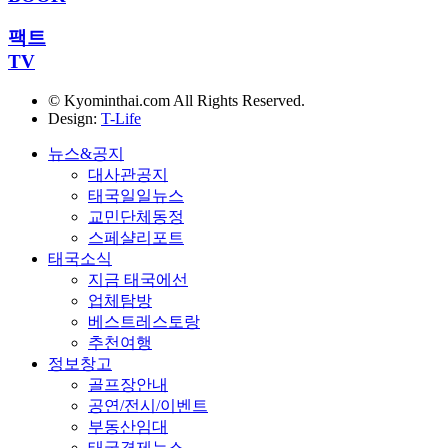
팩트
TV
© Kyominthai.com All Rights Reserved.
Design:
T-Life
뉴스&공지
대사관공지
태국일일뉴스
교민단체동정
스페샬리포트
태국소식
지금 태국에선
업체탐방
베스트레스토랑
추천여행
정보창고
골프장안내
공연/전시/이벤트
부동산임대
태국경제뉴스