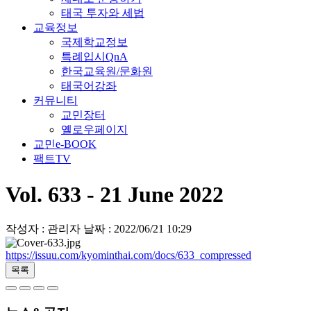
태국 투자와 세법
교육정보
국제학교정보
특례입시QnA
한국교육원/문화원
태국어강좌
커뮤니티
교민장터
옐로우페이지
교민e-BOOK
팩트TV
Vol. 633 - 21 June 2022
작성자 : 관리자
날짜 : 2022/06/21 10:29
https://issuu.com/kyominthai.com/docs/633_compressed
목록