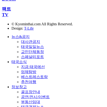
팩트
TV
© Kyominthai.com All Rights Reserved.
Design:
T-Life
뉴스&공지
대사관공지
태국일일뉴스
교민단체동정
스페샬리포트
태국소식
지금 태국에선
업체탐방
베스트레스토랑
추천여행
정보창고
골프장안내
공연/전시/이벤트
부동산임대
태국경제뉴스