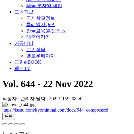
태국 투자와 세법
교육정보
국제학교정보
특례입시QnA
한국교육원/문화원
태국어강좌
커뮤니티
교민장터
옐로우페이지
교민e-BOOK
팩트TV
Vol. 644 - 22 Nov 2022
작성자 : 관리자
날짜 : 2022/11/22 08:50
https://issuu.com/kyominthai.com/docs/644_compressed
목록