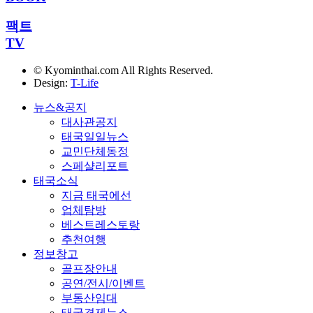
팩트
TV
© Kyominthai.com All Rights Reserved.
Design:
T-Life
뉴스&공지
대사관공지
태국일일뉴스
교민단체동정
스페샬리포트
태국소식
지금 태국에선
업체탐방
베스트레스토랑
추천여행
정보창고
골프장안내
공연/전시/이벤트
부동산임대
태국경제뉴스