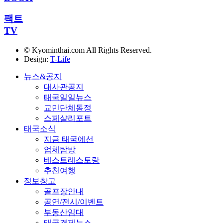
팩트
TV
© Kyominthai.com All Rights Reserved.
Design:
T-Life
뉴스&공지
대사관공지
태국일일뉴스
교민단체동정
스페샬리포트
태국소식
지금 태국에선
업체탐방
베스트레스토랑
추천여행
정보창고
골프장안내
공연/전시/이벤트
부동산임대
태국경제뉴스