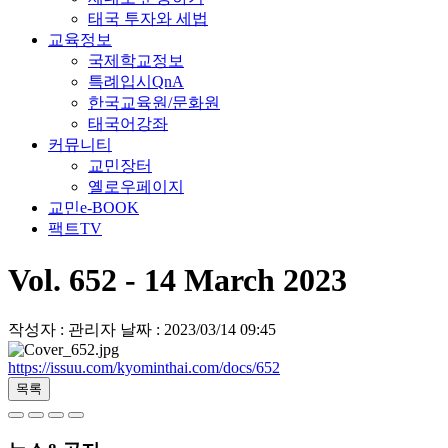
태국 투자와 세법
교육정보
국제학교정보
특례입시QnA
한국교육원/문화원
태국어강좌
커뮤니티
교민장터
옐로우페이지
교민e-BOOK
팩트TV
Vol. 652 - 14 March 2023
작성자 : 관리자
날짜 : 2023/03/14 09:45
https://issuu.com/kyominthai.com/docs/652
목록